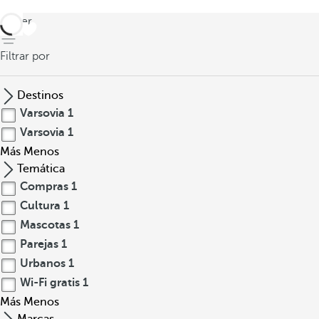
volver
Filtrar por
Destinos
Varsovia
1
Varsovia
1
Más
Menos
Temática
Compras
1
Cultura
1
Mascotas
1
Parejas
1
Urbanos
1
Wi-Fi gratis
1
Más
Menos