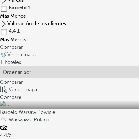
Marcas
Barceló
1
Más
Menos
Valoración de los clientes
4.4
1
Más
Menos
Comparar
Ver en mapa
1
hoteles
Comparar
Ver en mapa
Compare
Barceló Warsaw Powisle
Warszawa, Poland
4.4/5