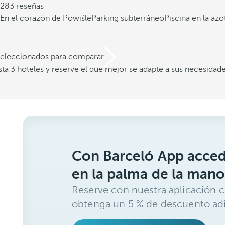
283 reseñas
En el corazón de Powiśle
Parking subterráneo
Piscina en la azo
 seleccionados para comparar
a 3 hoteles y reserve el que mejor se adapte a sus necesidad
Con Barceló App acced
en la palma de la mano
Reserve con nuestra aplicación c
obtenga un 5 % de descuento adi