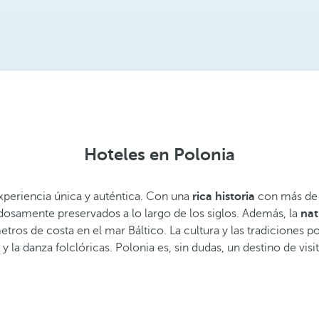
Hoteles en Polonia
xperiencia única y auténtica. Con una
rica historia
con más de m
osamente preservados a lo largo de los siglos. Además, la
nat
etros de costa en el mar Báltico. La cultura y las tradiciones 
 y la danza folclóricas. Polonia es, sin dudas, un destino de vi