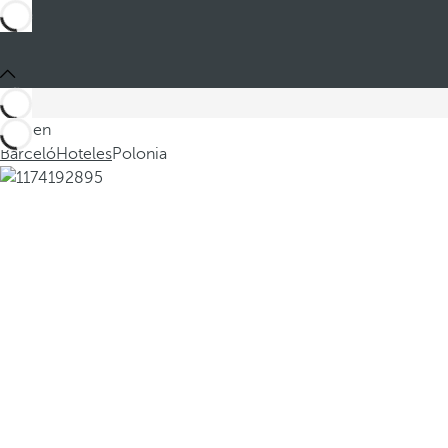
Está en
Barceló
Hoteles
Polonia