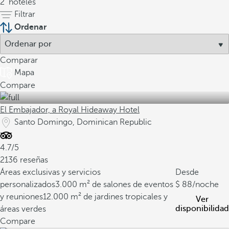
2
hoteles
Filtrar
Ordenar
Comparar
Mapa
Compare
El Embajador, a Royal Hideaway Hotel
Santo Domingo, Dominican Republic
4.7/5
2136 reseñas
Áreas exclusivas y servicios
Desde
personalizados
3.000 m² de salones de eventos
88
/noche
y reuniones
12.000 m² de jardines tropicales y
Ver
disponibilidad
áreas verdes
Compare