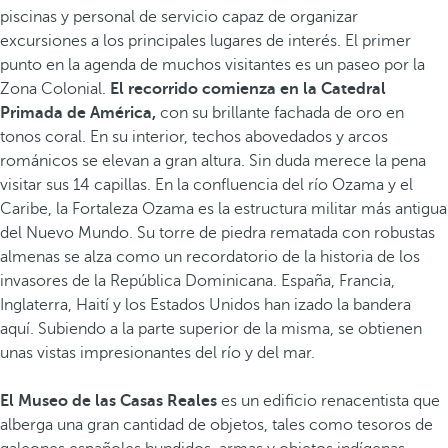
piscinas y personal de servicio capaz de organizar
excursiones a los principales lugares de interés. El primer
punto en la agenda de muchos visitantes es un paseo por la
Zona Colonial.
El recorrido comienza en la Catedral
Primada de América,
con su brillante fachada de oro en
tonos coral. En su interior, techos abovedados y arcos
románicos se elevan a gran altura. Sin duda merece la pena
visitar sus 14 capillas. En la confluencia del río Ozama y el
Caribe, la Fortaleza Ozama es la estructura militar más antigua
del Nuevo Mundo. Su torre de piedra rematada con robustas
almenas se alza como un recordatorio de la historia de los
invasores de la República Dominicana. España, Francia,
Inglaterra, Haití y los Estados Unidos han izado la bandera
aquí. Subiendo a la parte superior de la misma, se obtienen
unas vistas impresionantes del río y del mar.
El Museo de las Casas Reales
es un edificio renacentista que
alberga una gran cantidad de objetos, tales como tesoros de