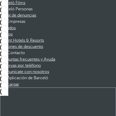
Barceló Films
Barceló Personas
Canal de denuncias
Empresas
Afiliados
Socios
Dorint Hotels & Resorts
Cupones de descuento
Contacto
Preguntas frecuentes y Ayuda
Reservas por teléfono
Comunícate con nosotros
Aplicación de Barceló
Descargar