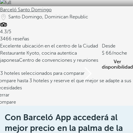
Barceló Santo Domingo
Santo Domingo, Dominican Republic
4.3/5
3466 reseñas
Excelente ubicación en el centro de la Ciudad
Desde
Restaurante Kyoto, cocina autentica
66
/noche
japonesa
Centro de convenciones y reuniones
Ver
disponibilidad
/3 hoteles seleccionados para comparar
mpare hasta 3 hoteles y reserve el que mejor se adapte a sus
ecesidades
errar
ompare
Con Barceló App accederá al
mejor precio en la palma de la