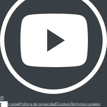
Aviso Legal
Política de privacidad
Cookies
Términos Legales