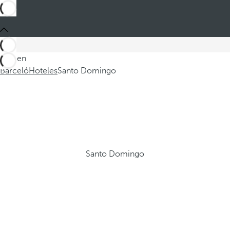
Está en
Barceló
Hoteles
Santo Domingo
Santo Domingo