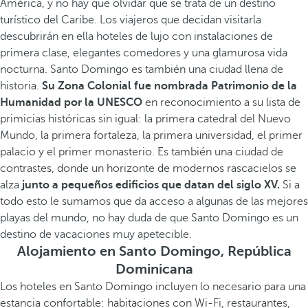
América, y no hay que olvidar que se trata de un destino
turístico del Caribe. Los viajeros que decidan visitarla
descubrirán en ella hoteles de lujo con instalaciones de
primera clase, elegantes comedores y una glamurosa vida
nocturna. Santo Domingo es también una ciudad llena de
historia.
Su Zona Colonial fue nombrada Patrimonio de la
Humanidad por la UNESCO
en reconocimiento a su lista de
primicias históricas sin igual: la primera catedral del Nuevo
Mundo, la primera fortaleza, la primera universidad, el primer
palacio y el primer monasterio. Es también una ciudad de
contrastes, donde un horizonte de modernos rascacielos se
alza
junto a pequeños edificios que datan del siglo XV.
Si a
todo esto le sumamos que da acceso a algunas de las mejores
playas del mundo, no hay duda de que Santo Domingo es un
destino de vacaciones muy apetecible.
Alojamiento en Santo Domingo, República
Dominicana
Los hoteles en Santo Domingo incluyen lo necesario para una
estancia confortable: habitaciones con Wi-Fi, restaurantes,