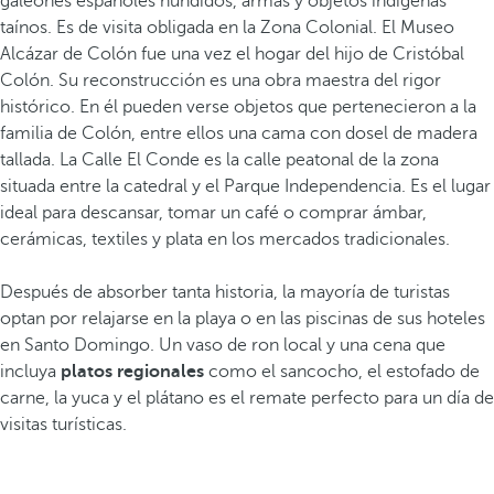
galeones españoles hundidos, armas y objetos indígenas
taínos. Es de visita obligada en la Zona Colonial. El Museo
Alcázar de Colón fue una vez el hogar del hijo de Cristóbal
Colón. Su reconstrucción es una obra maestra del rigor
histórico. En él pueden verse objetos que pertenecieron a la
familia de Colón, entre ellos una cama con dosel de madera
tallada. La Calle El Conde es la calle peatonal de la zona
situada entre la catedral y el Parque Independencia. Es el lugar
ideal para descansar, tomar un café o comprar ámbar,
cerámicas, textiles y plata en los mercados tradicionales.
Después de absorber tanta historia, la mayoría de turistas
optan por relajarse en la playa o en las piscinas de sus hoteles
en Santo Domingo. Un vaso de ron local y una cena que
incluya
platos regionales
como el sancocho, el estofado de
carne, la yuca y el plátano es el remate perfecto para un día de
visitas turísticas.