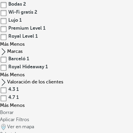
Bodas
2
Wi-Fi gratis
2
Lujo
1
Premium Level
1
Royal Level
1
Más
Menos
Marcas
Barceló
1
Royal Hideaway
1
Más
Menos
Valoración de los clientes
4.3
1
4.7
1
Más
Menos
Borrar
Aplicar Filtros
Ver en mapa