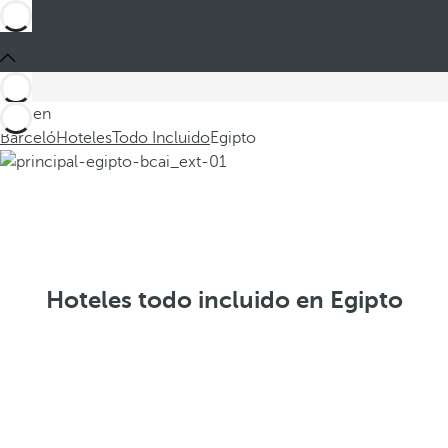
Está en
Barceló
Hoteles
Todo Incluido
Egipto
Hoteles todo incluido en Egipto