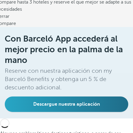
mpare hasta 3 hoteles y reserve el que mejor se adapte a sus
ecesidades
errar
ompare
Con Barceló App accederá al
mejor precio en la palma de la
mano
Reserve con nuestra aplicación con my
Barceló Benefits y obtenga un 5 % de
descuento adicional.
Descargue nuestra aplicación