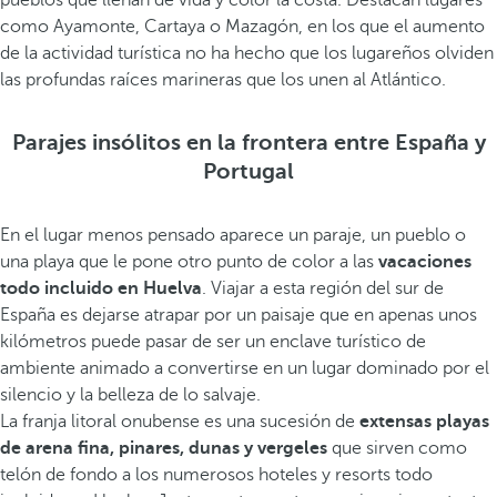
pueblos que llenan de vida y color la costa. Destacan lugares
como Ayamonte, Cartaya o Mazagón, en los que el aumento
de la actividad turística no ha hecho que los lugareños olviden
las profundas raíces marineras que los unen al Atlántico.
Parajes insólitos en la frontera entre España y
Portugal
En el lugar menos pensado aparece un paraje, un pueblo o
una playa que le pone otro punto de color a las
vacaciones
todo incluido en Huelva
. Viajar a esta región del sur de
España es dejarse atrapar por un paisaje que en apenas unos
kilómetros puede pasar de ser un enclave turístico de
ambiente animado a convertirse en un lugar dominado por el
silencio y la belleza de lo salvaje.
La franja litoral onubense es una sucesión de
extensas playas
de arena fina, pinares, dunas y vergeles
que sirven como
telón de fondo a los numerosos hoteles y resorts todo