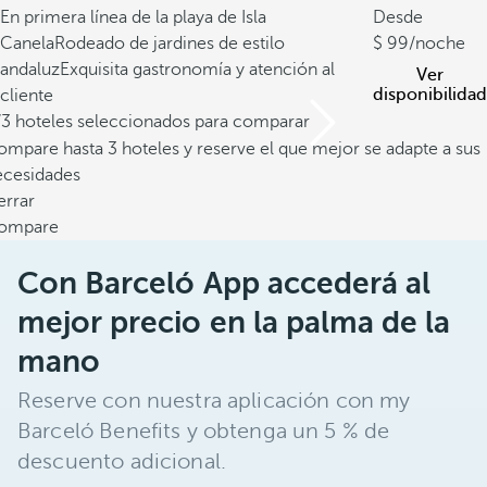
En primera línea de la playa de Isla
Desde
Canela
Rodeado de jardines de estilo
99
/noche
andaluz
Exquisita gastronomía y atención al
Ver
disponibilidad
cliente
/3 hoteles seleccionados para comparar
mpare hasta 3 hoteles y reserve el que mejor se adapte a sus
ecesidades
errar
ompare
Con Barceló App accederá al
mejor precio en la palma de la
mano
Reserve con nuestra aplicación con my
Barceló Benefits y obtenga un 5 % de
descuento adicional.