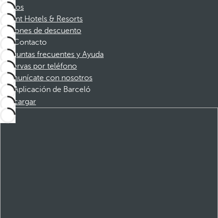
Socios
Dorint Hotels & Resorts
Cupones de descuento
Contacto
Preguntas frecuentes y Ayuda
Reservas por teléfono
Comunícate con nosotros
Aplicación de Barceló
Descargar