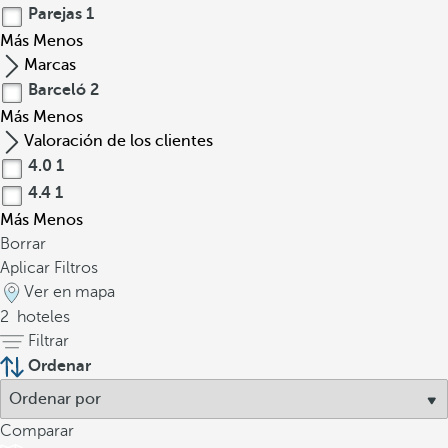
Parejas
1
Más
Menos
Marcas
Barceló
2
Más
Menos
Valoración de los clientes
4.0
1
4.4
1
Más
Menos
Borrar
Aplicar Filtros
Ver en mapa
2
hoteles
Filtrar
Ordenar
Comparar