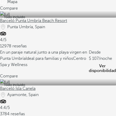
Mapa
Compare
Todo incluido
Barceló Punta Umbría Beach Resort
Punta Umbría, Spain
4/5
12978 reseñas
En un paraje natural junto a una playa virgen en
Desde
Punta Umbría
Ideal para familias y niños
Centro
107
/noche
Spa y Wellness
Ver
disponibilidad
Compare
Todo incluido
Barceló Isla Canela
Ayamonte, Spain
4.4/5
3784 reseñas