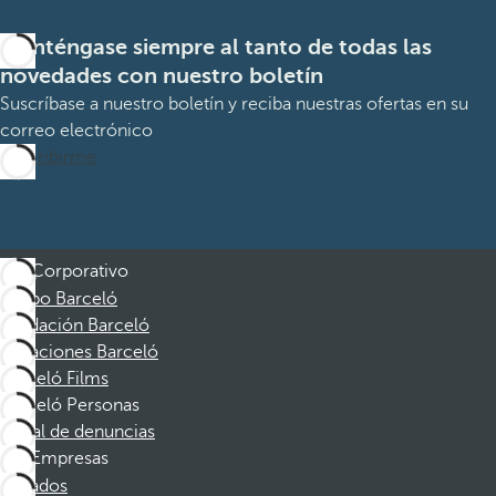
Manténgase siempre al tanto de todas las
novedades con nuestro boletín
Suscríbase a nuestro boletín y reciba nuestras ofertas en su
correo electrónico
Suscribirme
Corporativo
Grupo Barceló
Fundación Barceló
Vacaciones Barceló
Barceló Films
Barceló Personas
Canal de denuncias
Empresas
Afiliados