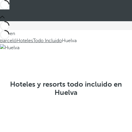
Está en
Barceló
Hoteles
Todo Incluido
Huelva
Hoteles y resorts todo incluido en
Huelva