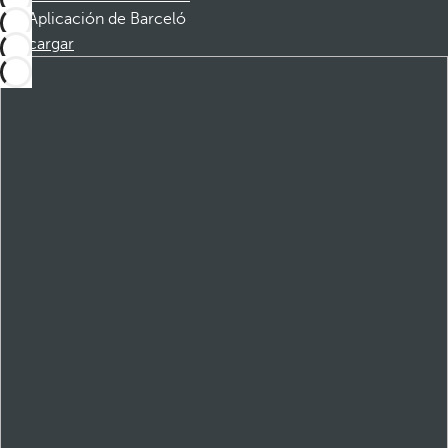
Aplicación de Barceló
Descargar