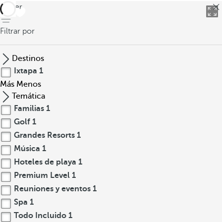
volver
Filtrar por
Destinos
Ixtapa
1
Más
Menos
Temática
Familias
1
Golf
1
Grandes Resorts
1
Música
1
Hoteles de playa
1
Premium Level
1
Reuniones y eventos
1
Spa
1
Todo Incluido
1