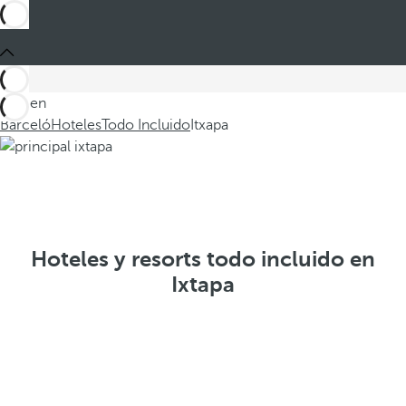
Está en
Barceló
Hoteles
Todo Incluido
Itxapa
Hoteles y resorts todo incluido en
Ixtapa