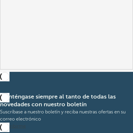
Manténgase siempre al tanto de todas las
novedades con nuestro boletín
Suscríbase a nuestro boletín y reciba nuestras ofertas en su
correo electrónico
Suscribirme