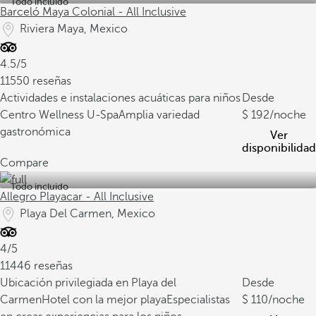
Todo incluido
Barceló Maya Colonial - All Inclusive
Riviera Maya, Mexico
4.5/5
11550 reseñas
Actividades e instalaciones acuáticas para niños
Desde
Centro Wellness U-Spa
Amplia variedad
192
/noche
gastronómica
Ver
disponibilidad
Compare
Todo incluido
Allegro Playacar - All Inclusive
Playa Del Carmen, Mexico
4/5
11446 reseñas
Ubicación privilegiada en Playa del
Desde
Carmen
Hotel con la mejor playa
Especialistas
110
/noche