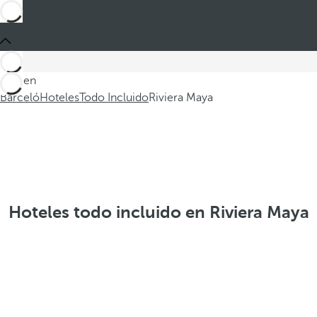
Está en
Barceló
Hoteles
Todo Incluido
Riviera Maya
Hoteles todo incluido en Riviera Maya