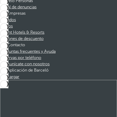
Barceló Personas
Canal de denuncias
Empresas
Afiliados
Socios
Dorint Hotels & Resorts
Cupones de descuento
Contacto
Preguntas frecuentes y Ayuda
Reservas por teléfono
Comunícate con nosotros
Aplicación de Barceló
Descargar