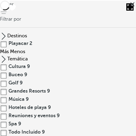
volver
Filtrar por
Destinos
Playacar
2
Más
Menos
Temática
Cultura
9
Buceo
9
Golf
9
Grandes Resorts
9
Música
9
Hoteles de playa
9
Reuniones y eventos
9
Spa
9
Todo Incluido
9