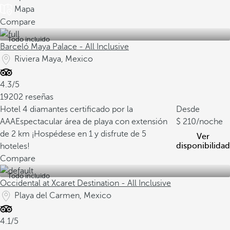
Mapa
Compare
Todo incluido
Barceló Maya Palace - All Inclusive
Riviera Maya, Mexico
4.3/5
19202 reseñas
Hotel 4 diamantes certificado por la
Desde
AAA
Espectacular área de playa con extensión
210
/noche
de 2 km
¡Hospédese en 1 y disfrute de 5
Ver
disponibilidad
hoteles!
Compare
Todo incluido
Occidental at Xcaret Destination - All Inclusive
Playa del Carmen, Mexico
4.1/5