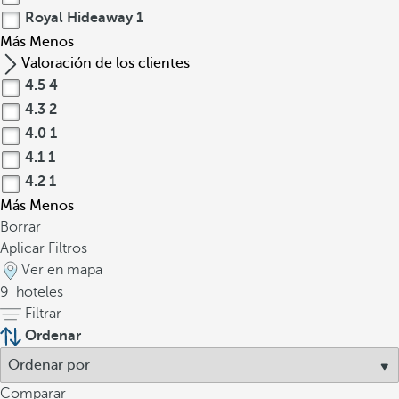
Royal Hideaway
1
Más
Menos
Valoración de los clientes
4.5
4
4.3
2
4.0
1
4.1
1
4.2
1
Más
Menos
Borrar
Aplicar Filtros
Ver en mapa
9
hoteles
Filtrar
Ordenar
Comparar