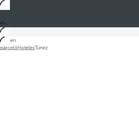
Está en
Barceló
Hoteles
Túnez