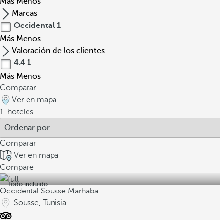
Más
Menos
Marcas
Occidental
1
Más
Menos
Valoración de los clientes
4.4
1
Más
Menos
Comparar
Ver en mapa
1
hoteles
Comparar
Ver en mapa
Compare
Todo incluido
Occidental Sousse Marhaba
Sousse, Tunisia