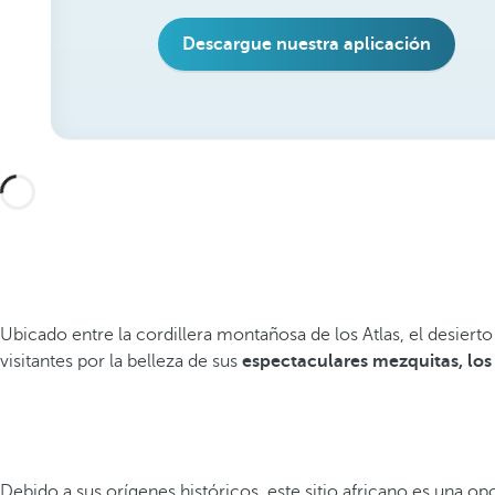
Descargue nuestra aplicación
Ubicado entre la cordillera montañosa de los Atlas, el desier
visitantes por la belleza de sus
espectaculares mezquitas, los 
Debido a sus orígenes históricos, este sitio africano es una op