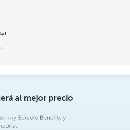
dad
es
erá al mejor precio
on my Barceló Benefits y
cional.