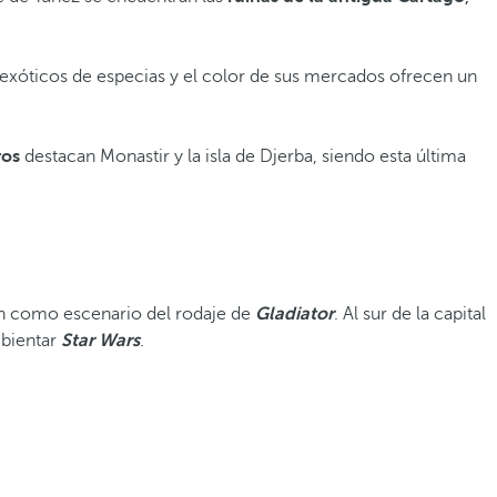
exóticos de especias y el color de sus mercados ofrecen un
ros
destacan Monastir y la isla de Djerba, siendo esta última
ron como escenario del rodaje de
Gladiator
. Al sur de la capital
mbientar
Star Wars
.