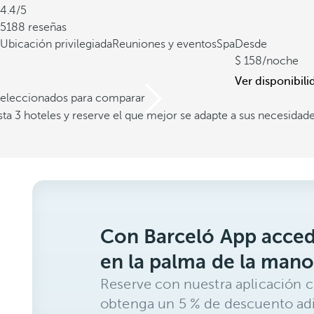
4.4/5
5188 reseñas
Ubicación privilegiada
Reuniones y eventos
Spa
Desde
158
/noche
Ver disponibili
 seleccionados para comparar
a 3 hoteles y reserve el que mejor se adapte a sus necesidad
Con Barceló App acced
en la palma de la mano
Reserve con nuestra aplicación c
obtenga un 5 % de descuento adi