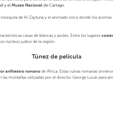
d y el
Museo Nacional
de Cartago.
 mezquita de Al-Zaytuna y el animado zoco donde los aromas 
acterísticas casas de blancas y azules. Entre los lugares
coste
mos núcleos judíos de la región.
Túnez de película
or anfiteatro romano
de África. Estas ruinas romanas sirvie
en las montañas utilizadas por el director George Lucas para a