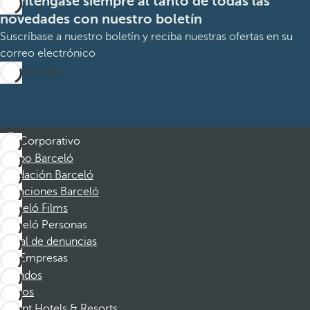
Manténgase siempre al tanto de todas las
novedades con nuestro boletín
Suscríbase a nuestro boletín y reciba nuestras ofertas en su
correo electrónico
Suscribirme
Corporativo
Grupo Barceló
Fundación Barceló
Vacaciones Barceló
Barceló Films
Barceló Personas
Canal de denuncias
Empresas
Afiliados
Socios
Dorint Hotels & Resorts