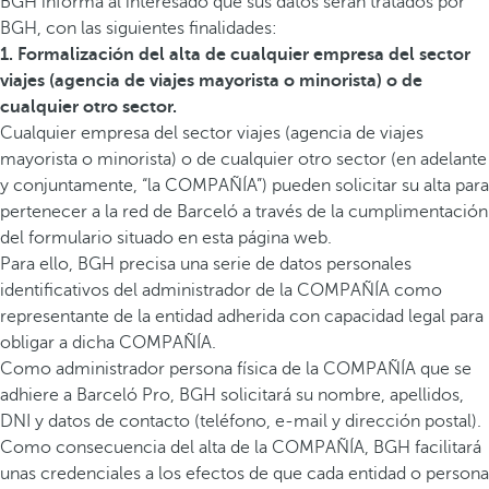
BGH informa al interesado que sus datos serán tratados por
BGH, con las siguientes finalidades:
1. Formalización del alta de cualquier empresa del sector
viajes (agencia de viajes mayorista o minorista) o de
cualquier otro sector.
Cualquier empresa del sector viajes (agencia de viajes
mayorista o minorista) o de cualquier otro sector (en adelante
y conjuntamente, “la COMPAÑÍA”) pueden solicitar su alta para
pertenecer a la red de Barceló a través de la cumplimentación
del formulario situado en esta página web.
Para ello, BGH precisa una serie de datos personales
identificativos del administrador de la COMPAÑÍA como
representante de la entidad adherida con capacidad legal para
obligar a dicha COMPAÑÍA.
Como administrador persona física de la COMPAÑÍA que se
adhiere a Barceló Pro, BGH solicitará su nombre, apellidos,
DNI y datos de contacto (teléfono, e-mail y dirección postal).
Como consecuencia del alta de la COMPAÑÍA, BGH facilitará
unas credenciales a los efectos de que cada entidad o persona