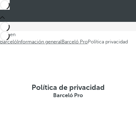
Está en
Barceló
Información general
Barceló Pro
Política privacidad
Política de privacidad
Barceló Pro