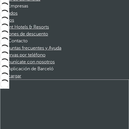
Empresas
Afiliados
Socios
Dorint Hotels & Resorts
Cupones de descuento
Contacto
Preguntas frecuentes y Ayuda
Reservas por teléfono
Comunícate con nosotros
Aplicación de Barceló
Descargar