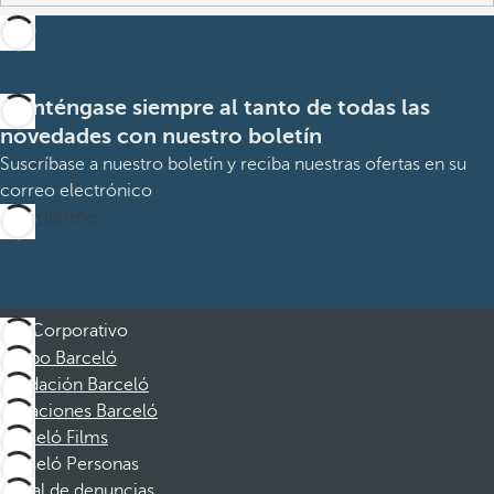
Manténgase siempre al tanto de todas las
novedades con nuestro boletín
Suscríbase a nuestro boletín y reciba nuestras ofertas en su
correo electrónico
Suscribirme
Corporativo
Grupo Barceló
Fundación Barceló
Vacaciones Barceló
Barceló Films
Barceló Personas
Canal de denuncias