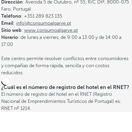
Dirección
: Avenida 5 de Outubro, nº 55, R/C Dtº, 8000-075
Faro, Portugal
Teléfono
: +351 289 823 135
Email
:
info\@consumoalgarve.pt
Sitio web
:
www.consumoalgarve.pt
Horario
: de lunes a viernes, de 9:00 a 13:00 y de 14:00 a
17:00
Este centro permite resolver conflictos entre consumidores
y compañías de forma rápida, sencilla y con costos
reducidos.
¿Cuál es el número de registro del hotel en el RNET?
El número de registro del hotel en el RNET (Registro
Nacional de Emprendimientos Turísticos de Portugal) es:
RNET nº 1214.