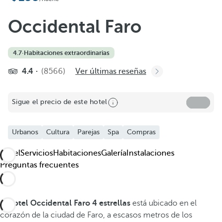
Occidental Faro
4.7
·
Habitaciones extraordinarias
4.4
(8566)
Ver últimas reseñas
Sigue el precio de este hotel
Urbanos
Cultura
Parejas
Spa
Compras
Hotel
Servicios
Habitaciones
Galería
Instalaciones
Preguntas frecuentes
El
hotel Occidental Faro 4 estrellas
está ubicado en el
corazón de la ciudad de Faro, a escasos metros de los