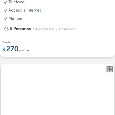
Teléfono
Acceso a Internet
Minibar
5 Personas
4 adultos máx.
/ 4 niños máx.
Desde
270
/noche