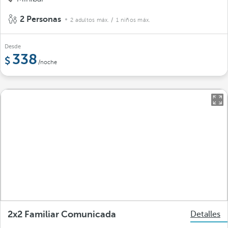
2 Personas
2 adultos máx.
/ 1 niños máx.
Desde
338
/noche
2x2 Familiar Comunicada
Detalles