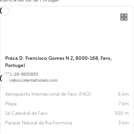
esencia del sur de Portugal!
Praca D. Francisco Gomes N 2, 8000-168, Faro,
Portugal
351-28-9830830
faro@occidentalhotels.com
Aeropuerto Internacional de Faro (FAO)
6 km
Playa
7 km
Sé Catedral de Faro
500 m
Parque Natural da Ria Formosa
3 km