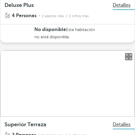
Deluxe Plus
Detalles
4 Personas
2 adultos máx.
/ 2 niños máx.
No disponible
Esta habitación
no está disponible.
Superior Terraza
Detalles