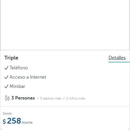
Triple
Detalles
Teléfono
Acceso a Internet
Minibar
3 Personas
3 adultos máx.
/ 2 niños máx.
Desde
258
/noche