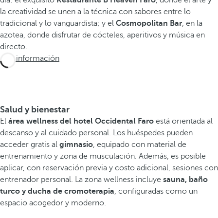
día: el exquisito
Restaurante B Heaven Faro
, donde el arte y
la creatividad se unen a la técnica con sabores entre lo
tradicional y lo vanguardista; y el
Cosmopolitan Bar
, en la
azotea, donde disfrutar de cócteles, aperitivos y música en
directo.
Más información
Salud y bienestar
El
área wellness del hotel Occidental Faro
está orientada al
descanso y al cuidado personal. Los huéspedes pueden
acceder gratis al
gimnasio
, equipado con material de
entrenamiento y zona de musculación. Además, es posible
aplicar, con reservación previa y costo adicional, sesiones con
entrenador personal. La zona wellness incluye
sauna, baño
turco y ducha de cromoterapia
, configuradas como un
espacio acogedor y moderno.