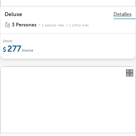
Deluxe
Detalles
3 Personas
2 adultos máx.
/ 1 niños máx.
Desde
277
/noche