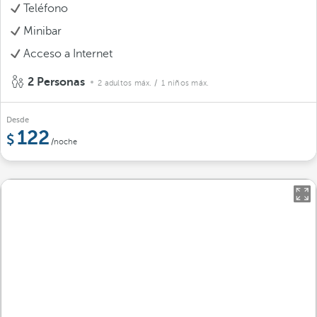
Teléfono
Minibar
Acceso a Internet
2 Personas
2 adultos máx.
/ 1 niños máx.
Desde
122
/noche