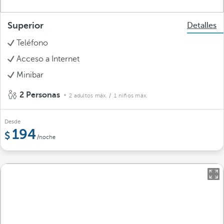
Superior
Detalles
Teléfono
Acceso a Internet
Minibar
2 Personas
2 adultos máx.
/ 1 niños máx.
Desde
194
/noche