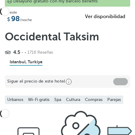
Desayuno gratuito con my Barceló Benefits
Desde
Ver disponibilidad
98
/noche
Occidental Taksim
4.5
1716 Reseñas
Istanbul, Turkiye
Sigue el precio de este hotel
Urbanos
Wi-Fi gratis
Spa
Cultura
Compras
Parejas