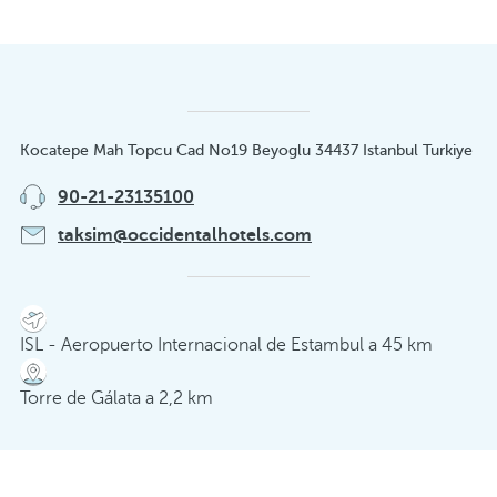
Kocatepe Mah Topcu Cad No19 Beyoglu 34437 Istanbul Turkiye
90-21-23135100
taksim@occidentalhotels.com
ISL - Aeropuerto Internacional de Estambul a 45 km
Torre de Gálata a 2,2 km