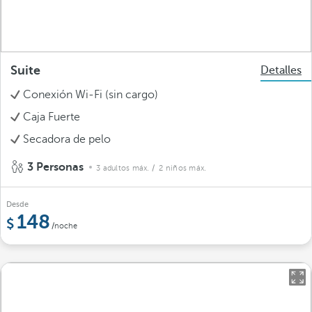
Suite
Detalles
Conexión Wi-Fi (sin cargo)
Caja Fuerte
Secadora de pelo
3 Personas
3 adultos máx.
/ 2 niños máx.
Desde
148
/noche