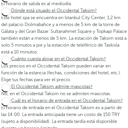
El horario de salida es al mediodía.
¿Dónde está situado el Occidental Taksim?
Este hotel spa se encuentra en Istanbul City Center, 1,2 km
del palacio Dolmabahce y a menos de 5 km de la torre de
Gálata y del Gran Bazar. Sultanahmet Square y Topkapi Palace
también están a menos de 5 km. La estación de Taksim está a
solo 5 minutos a pie y la estación de teleférico de Taskisla
está a 10 minutos.
¿Cuánto cuesta alojar en el Occidental Taksim?
Los precios en el Occidental Taksim pueden variar en
función de la estancia (fechas, condiciones del hotel, etc.).
Elige tus fechas para ver el precio.
¿El Occidental Taksim admite mascotas?
No, en el Occidental Taksim no se admiten mascotas.
¿Cuál es el horario de entrada en el Occidental Taksim?
El horario de entrada en el Occidental Taksim es a partir de
las 14:00. La entrada anticipada tiene un costo de 150 TRY
(sujeto a disponibilidad). La entrada tardía está disponible