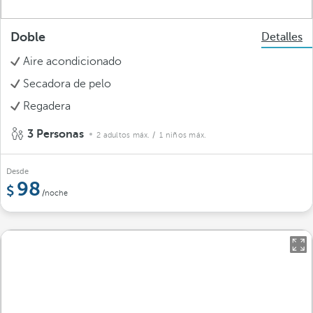
Doble
Detalles
Aire acondicionado
Secadora de pelo
Regadera
3 Personas
2 adultos máx.
/ 1 niños máx.
Desde
98
/noche