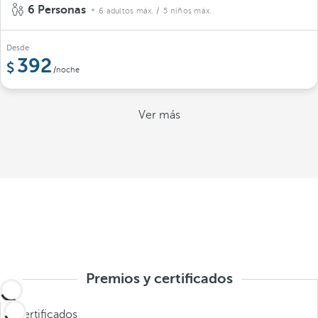
6 Personas
6 adultos máx.
/ 5 niños máx.
Desde
392
/noche
Ver más
Premios y certificados
Certificados