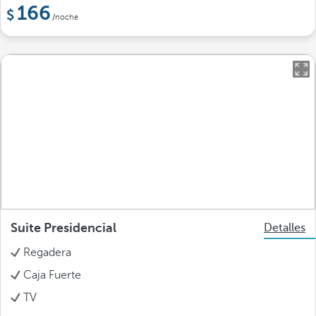
166
/noche
Suite Presidencial
Detalles
Regadera
Caja Fuerte
TV