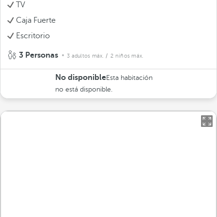
TV
Caja Fuerte
Escritorio
3 Personas
3 adultos máx.
/ 2 niños máx.
No disponible
Esta habitación
no está disponible.