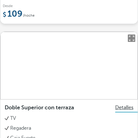
Desde
109
/noche
Doble Superior con terraza
Detalles
TV
Regadera