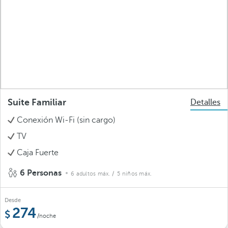
Suite Familiar
Detalles
Conexión Wi-Fi (sin cargo)
TV
Caja Fuerte
6 Personas
6 adultos máx.
/ 5 niños máx.
Desde
274
/noche