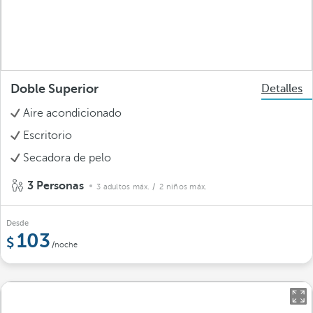
Doble Superior
Detalles
Aire acondicionado
Escritorio
Secadora de pelo
3 Personas
3 adultos máx.
/ 2 niños máx.
Desde
103
/noche