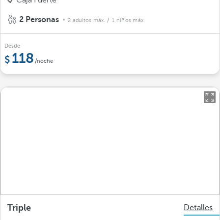
Caja Fuerte
2 Personas
2 adultos máx.
/ 1 niños máx.
Desde
118
/noche
Triple
Detalles