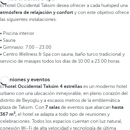
El hotel Occidental Taksim desea ofrecer a cada huésped una
atmósfera de relajación y confort
y con este objetivo ofrece
las siguientes instalaciones:
• Piscina interior
• Sauna
• Gimnasio: 7.00 - 23.00
• Centro Wellness & Spa con sauna, baño turco tradicional y
servicio de masajes todos los días de 10.00 a 23.00 horas.
Reuniones y eventos
El
hotel Occidental Taksim 4 estrellas
es un moderno hotel
urbano con una ubicación inmejorable, en pleno corazón del
distrito de Beyoglu y a escasos metros de la emblemática
plaza de Taksim. Con
7 salas
de eventos que abarcan
hasta
367 m²,
el hotel se adapta a todo tipo de reuniones y
celebraciones. Todos los espacios cuentan con luz natural,
conexión Wi-Fi de alta velocidad y tecnología de última