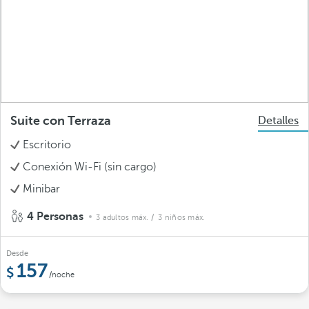
Suite con Terraza
Detalles
Escritorio
Conexión Wi-Fi (sin cargo)
Minibar
4 Personas
3 adultos máx.
/ 3 niños máx.
Desde
157
/noche