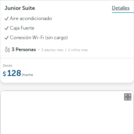
Junior Suite
Detalles
Aire acondicionado
Caja Fuerte
Conexión Wi-Fi (sin cargo)
3 Personas
3 adultos máx.
/ 2 niños máx.
Desde
128
/noche