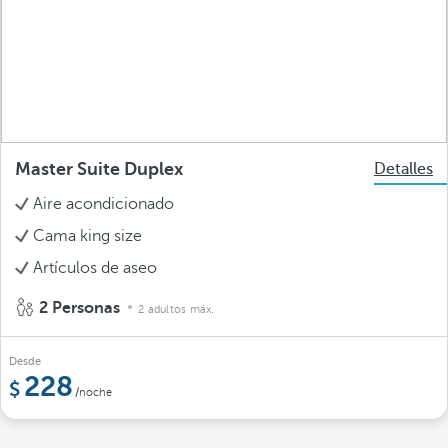
Master Suite Duplex
Detalles
Aire acondicionado
Cama king size
Artículos de aseo
2 Personas
2 adultos máx.
Desde
228
/noche