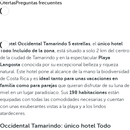
Ofertas
Preguntas frecuentes
El
hotel Occidental Tamarindo 5 estrellas
, el
único hotel
Todo Incluido de la zona
, está situado a solo 2 km del centro
de la ciudad de Tamarindo y en la espectacular
Playa
Langosta
conocida por su excepcional belleza y riqueza
natural. Este hotel pone al alcance de la mano la biodiversidad
de Costa Rica y es
ideal tanto para unas vacaciones en
familia como para parejas
que quieran disfrutar de su luna de
miel en un lugar paradisíaco. Sus
198 habitaciones
están
equipadas con todas las comodidades necesarias y cuentan
con unas exuberantes vistas a la playa y a los lindos
atardeceres.
Occidental Tamarindo: único hotel Todo