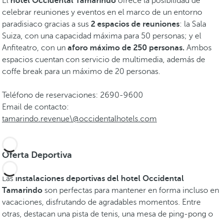
El
hotel Occidental Tamarindo
ofrece la posibilidad de
celebrar reuniones y eventos en el marco de un entorno
paradisiaco gracias a sus
2 espacios de reuniones
: la Sala
Suiza, con una capacidad máxima para 50 personas; y el
Anfiteatro, con un
aforo máximo de 250 personas.
Ambos
espacios cuentan con servicio de multimedia, además de
coffe break para un máximo de 20 personas.
Teléfono de reservaciones: 2690-9600
Email de contacto:
tamarindo.revenue\@occidentalhotels.com
Oferta Deportiva
Las
instalaciones deportivas del hotel Occidental
Tamarindo
son perfectas para mantener en forma incluso en
vacaciones, disfrutando de agradables momentos. Entre
otras, destacan una pista de tenis, una mesa de ping-pong o