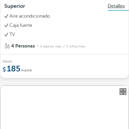
Superior
Detalles
Aire acondicionado
Caja fuerte
TV
4 Personas
4 adultos máx.
/ 3 niños máx.
Desde
185
/noche