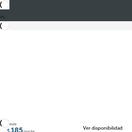
Compartir
Desde
Ver disponibilidad
185
/noche