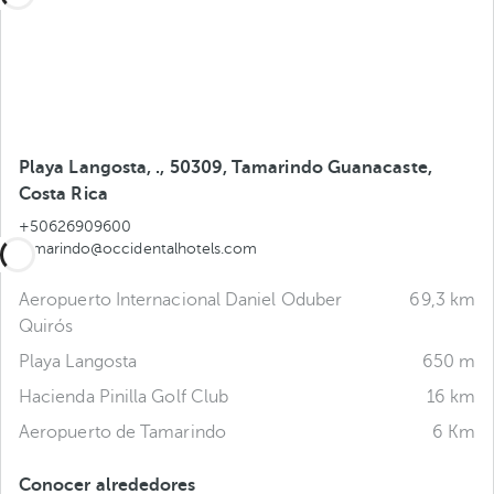
Playa Langosta, ., 50309, Tamarindo Guanacaste,
Costa Rica
+50626909600
tamarindo@occidentalhotels.com
Aeropuerto Internacional Daniel Oduber
69,3 km
Quirós
Playa Langosta
650 m
Hacienda Pinilla Golf Club
16 km
Aeropuerto de Tamarindo
6 Km
Conocer alrededores