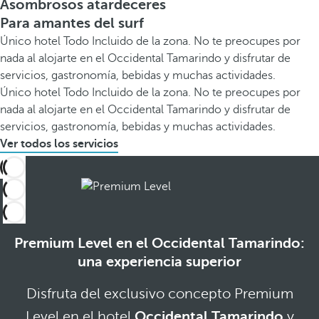
Asombrosos atardeceres
Para amantes del surf
Único hotel Todo Incluido de la zona. No te preocupes por
nada al alojarte en el Occidental Tamarindo y disfrutar de
servicios, gastronomía, bebidas y muchas actividades.
Único hotel Todo Incluido de la zona. No te preocupes por
nada al alojarte en el Occidental Tamarindo y disfrutar de
servicios, gastronomía, bebidas y muchas actividades.
Ver todos los servicios
Premium Level en el Occidental Tamarindo:
una experiencia superior
Disfruta del exclusivo concepto Premium
Level en el hotel
Occidental Tamarindo
y