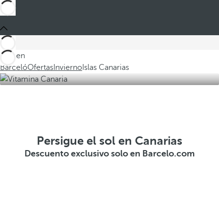
Está en
Barceló
Ofertas
Invierno
Islas Canarias
Persigue el sol en Canarias
Descuento exclusivo solo en Barcelo.com