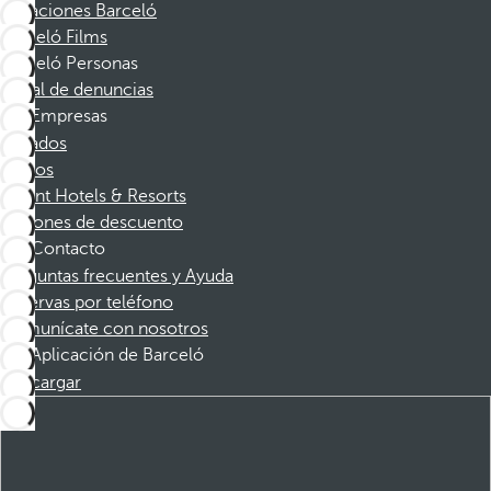
Vacaciones Barceló
Barceló Films
Barceló Personas
Canal de denuncias
Empresas
Afiliados
Socios
Dorint Hotels & Resorts
Cupones de descuento
Contacto
Preguntas frecuentes y Ayuda
Reservas por teléfono
Comunícate con nosotros
Aplicación de Barceló
Descargar