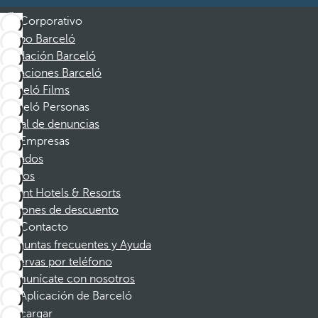
Corporativo
Grupo Barceló
Fundación Barceló
Vacaciones Barceló
Barceló Films
Barceló Personas
Canal de denuncias
Empresas
Afiliados
Socios
Dorint Hotels & Resorts
Cupones de descuento
Contacto
Preguntas frecuentes y Ayuda
Reservas por teléfono
Comunícate con nosotros
Aplicación de Barceló
Descargar