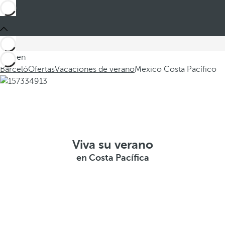
Está en
Barceló
Ofertas
Vacaciones de verano
Mexico Costa Pacífico
Viva su verano
en Costa Pacífica