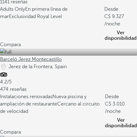
1141 reseñas
Adults Only
En primera línea de
Desde
mar
Exclusividad Royal Level
9.327
/noche
Ver
disponibilidad
Compara
Barceló Jerez Montecastillo
Jerez de la Frontera, Spain
4.2/5
474 reseñas
Instalaciones renovadas
Nueva piscina y
Desde
ampliación de restaurante
Cercano al circuito
3.010
de velocidad
/noche
Ver
disponibilidad
Compara