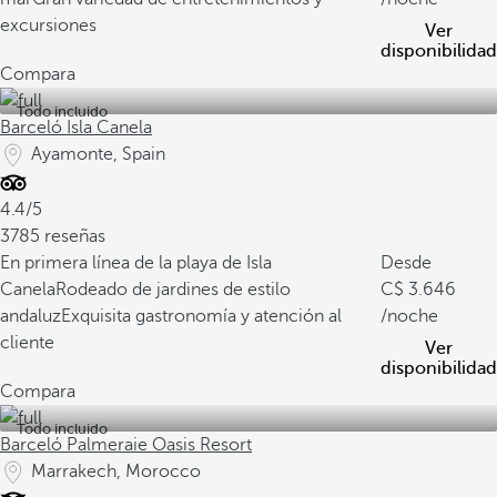
excursiones
Ver
disponibilidad
Compara
Todo incluido
Barceló Isla Canela
Ayamonte, Spain
4.4/5
3785 reseñas
En primera línea de la playa de Isla
Desde
Canela
Rodeado de jardines de estilo
3.646
andaluz
Exquisita gastronomía y atención al
/noche
cliente
Ver
disponibilidad
Compara
Todo incluido
Barceló Palmeraie Oasis Resort
Marrakech, Morocco