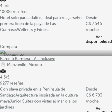
4.5/5
10006 reseñas
Hotel solo para adultos, ideal para relajarse
En
Desde
primera línea de la playa de Las
7.546
Cucharas
Wellness y Fitness
/noche
Ver
disponibilidad
Compara
Todo incluido
Barceló Karmina - All Inclusive
Manzanillo, Mexico
4.3/5
9277 reseñas
Con playa privada en la Península de
Desde
Santiago
Arquitectura inspirada en la cultura
6.783
maya
Junior Suites con vistas al mar o a los
/noche
jardines
Ver