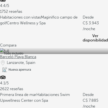
4.4/5
1752 reseñas
Habitaciones con vistas
Maginifico campo de
Desde
golf
Centro Wellness y Spa
3.943
/noche
Ver
disponibilidad
Compara
Todo incluido
Barceló Playa Blanca
Lanzarote, Spain
Nueva apertura
4.1/5
2622 reseñas
Primera línea de mar
Habitaciones Swim
Desde
Up
wellness Center con Spa
7.885
/noche