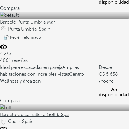
disponibilidad
Compara
Barceló Punta Umbría Mar
Punta Umbría, Spain
Recién reformado
4.2/5
4061 reseñas
Ideal para escapadas en pareja
Amplias
Desde
habitaciones con increíbles vistas
Centro
5.638
Wellness y área zen
/noche
Ver
disponibilidad
Compara
Barceló Costa Ballena Golf & Spa
Cadiz, Spain