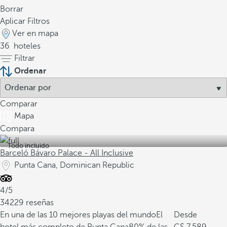
Borrar
Aplicar Filtros
Ver en mapa
36
hoteles
Filtrar
Ordenar
Comparar
Mapa
Compara
Todo incluido
Barceló Bávaro Palace - All Inclusive
Punta Cana, Dominican Republic
4/5
34229 reseñas
En una de las 10 mejores playas del mundo
El
Desde