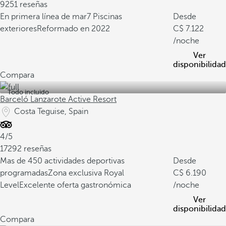
9251 reseñas
En primera línea de mar
7 Piscinas
Desde
exteriores
Reformado en 2022
7.122
/noche
Ver
disponibilidad
Compara
Todo incluido
Barceló Lanzarote Active Resort
Costa Teguise, Spain
4/5
17292 reseñas
Mas de 450 actividades deportivas
Desde
programadas
Zona exclusiva Royal
6.190
Level
Excelente oferta gastronómica
/noche
Ver
disponibilidad
Compara