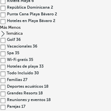
Riviera Maya
6
República Dominicana
2
Punta Cana Playa Bávaro
2
Hoteles en Playa Bávaro
2
Más
Menos
Temática
Golf
36
Vacacionales
36
Spa
35
Wi-Fi gratis
35
Hoteles de playa
33
Todo Incluido
30
Familias
27
Deportes acuáticos
18
Grandes Resorts
18
Reuniones y eventos
18
Parejas
17