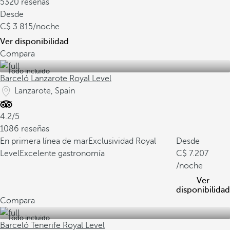
5320 reseñas
Desde
3.815
/noche
Ver disponibilidad
Compara
Todo incluido
Barceló Lanzarote Royal Level
Lanzarote, Spain
4.2/5
1086 reseñas
En primera línea de mar
Exclusividad Royal
Desde
Level
Excelente gastronomía
7.207
/noche
Ver
disponibilidad
Compara
Todo incluido
Barceló Tenerife Royal Level