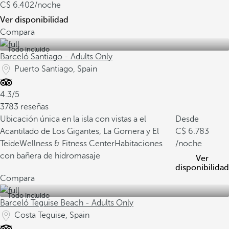
6.402
/noche
Ver disponibilidad
Compara
Todo incluido
Barceló Santiago - Adults Only
Puerto Santiago, Spain
4.3/5
3783 reseñas
Ubicación única en la isla con vistas a el
Desde
Acantilado de Los Gigantes, La Gomera y El
6.783
Teide
Wellness & Fitness Center
Habitaciones
/noche
con bañera de hidromasaje
Ver
disponibilidad
Compara
Todo incluido
Barceló Teguise Beach - Adults Only
Costa Teguise, Spain