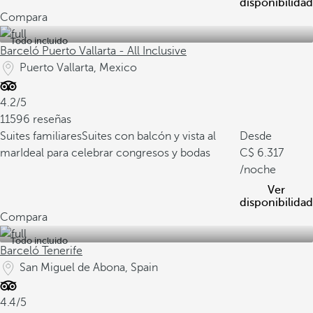
disponibilidad
Compara
Todo incluido
Barceló Puerto Vallarta - All Inclusive
Puerto Vallarta, Mexico
4.2/5
11596 reseñas
Suites familiares
Suites con balcón y vista al
Desde
mar
Ideal para celebrar congresos y bodas
6.317
/noche
Ver
disponibilidad
Compara
Todo incluido
Barceló Tenerife
San Miguel de Abona, Spain
4.4/5