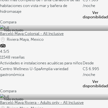
hotel más completo de Punta Cana
80% de las
7.589
habitaciones con vista mar y bañera de
/noche
hidromasaje
Ver
disponibilidad
Compara
Todo incluido
Barceló Maya Colonial - All Inclusive
Riviera Maya, Mexico
4.5/5
11548 reseñas
Actividades e instalaciones acuáticas para niños
Desde
Centro Wellness U-Spa
Amplia variedad
6.995
gastronómica
/noche
Ver
disponibilidad
Compara
Todo incluido
Barceló Maya Riviera - Adults only - All Inclusive