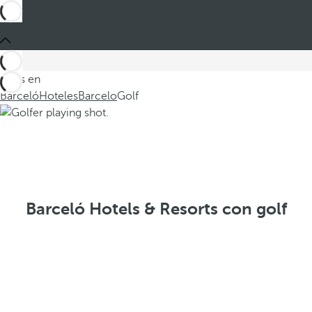
Estás en
Barceló
Hoteles
Barcelo
Golf
Barceló Hotels & Resorts con golf