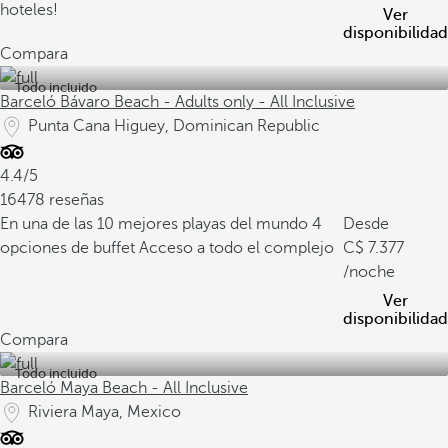
hoteles!
Ver
disponibilidad
Compara
Todo incluido
Barceló Bávaro Beach - Adults only - All Inclusive
Punta Cana Higuey, Dominican Republic
4.4/5
16478 reseñas
En una de las 10 mejores playas del mundo
4
Desde
opciones de buffet
Acceso a todo el complejo
7.377
/noche
Ver
disponibilidad
Compara
Todo incluido
Barceló Maya Beach - All Inclusive
Riviera Maya, Mexico