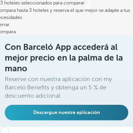
/3 hoteles seleccionados para comparar
mpara hasta 3 hoteles y reserva el que mejor se adapte a tus
ecesidades
errar
ompara
Con Barceló App accederá al
mejor precio en la palma de la
mano
Reserve con nuestra aplicación con my
Barceló Benefits y obtenga un 5 % de
descuento adicional.
Descargue nuestra aplicación