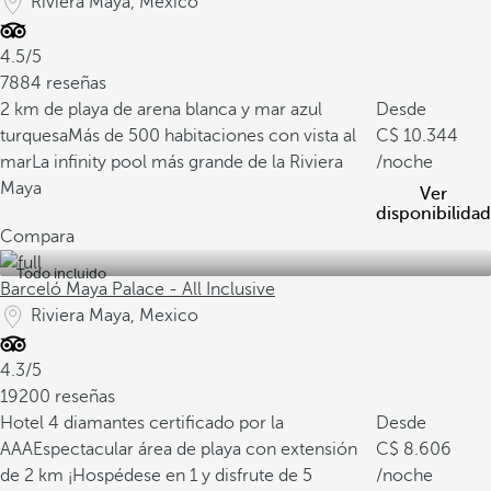
Riviera Maya, Mexico
4.5/5
7884 reseñas
2 km de playa de arena blanca y mar azul
Desde
turquesa
Más de 500 habitaciones con vista al
10.344
mar
La infinity pool más grande de la Riviera
/noche
Maya
Ver
disponibilidad
Compara
Todo incluido
Barceló Maya Palace - All Inclusive
Riviera Maya, Mexico
4.3/5
19200 reseñas
Hotel 4 diamantes certificado por la
Desde
AAA
Espectacular área de playa con extensión
8.606
de 2 km
¡Hospédese en 1 y disfrute de 5
/noche