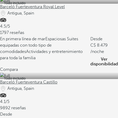
Todo incluido
Barceló Fuerteventura Royal Level
Antigua, Spain
4.5/5
1797 reseñas
En primera línea de mar
Espaciosas Suites
Desde
equipadas con todo tipo de
8.479
comodidades
Actividades y entretenimiento
/noche
para toda la familia
Ver
disponibilidad
Compara
Todo incluido
Barceló Fuerteventura Castillo
Antigua, Spain
4.1/5
9892 reseñas
Desde