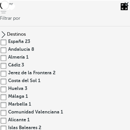
volver
Filtrar por
Destinos
España
23
Andalucía
8
Almería
1
Cádiz
3
Jerez de la Frontera
2
Costa del Sol
1
Huelva
3
Málaga
1
Marbella
1
Comunidad Valenciana
1
Alicante
1
Islas Baleares
2