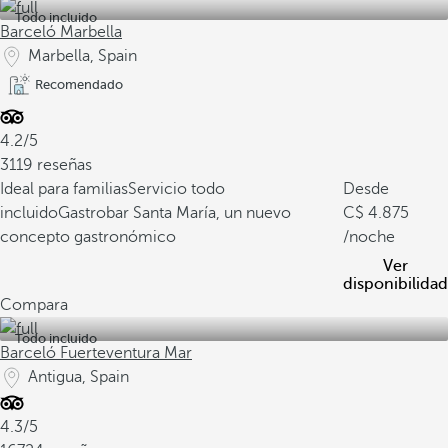
Todo incluido
Barceló Marbella
Marbella, Spain
Recomendado
4.2/5
3119 reseñas
Ideal para familias
Servicio todo
Desde
incluido
Gastrobar Santa María, un nuevo
4.875
concepto gastronómico
/noche
Ver
disponibilidad
Compara
Todo incluido
Barceló Fuerteventura Mar
Antigua, Spain
4.3/5