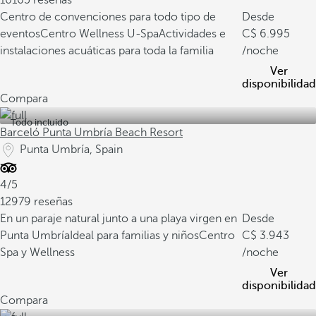
10165 reseñas
Centro de convenciones para todo tipo de
Desde
eventos
Centro Wellness U-Spa
Actividades e
6.995
instalaciones acuáticas para toda la familia
/noche
Ver
disponibilidad
Compara
Todo incluido
Barceló Punta Umbría Beach Resort
Punta Umbría, Spain
4/5
12979 reseñas
En un paraje natural junto a una playa virgen en
Desde
Punta Umbría
Ideal para familias y niños
Centro
3.943
Spa y Wellness
/noche
Ver
disponibilidad
Compara