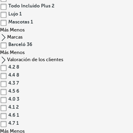
Todo Incluido Plus
2
Lujo
1
Mascotas
1
Más
Menos
Marcas
Barceló
36
Más
Menos
Valoración de los clientes
4.2
8
4.4
8
4.3
7
4.5
6
4.0
3
4.1
2
4.6
1
4.7
1
Más
Menos