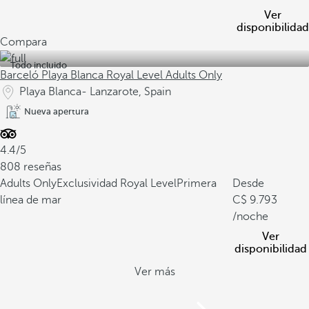
Ver
disponibilidad
Compara
Todo incluido
Barceló Playa Blanca Royal Level Adults Only
Playa Blanca- Lanzarote, Spain
Nueva apertura
4.4/5
808 reseñas
Adults Only
Exclusividad Royal Level
Primera
Desde
línea de mar
9.793
/noche
Ver
disponibilidad
Ver más