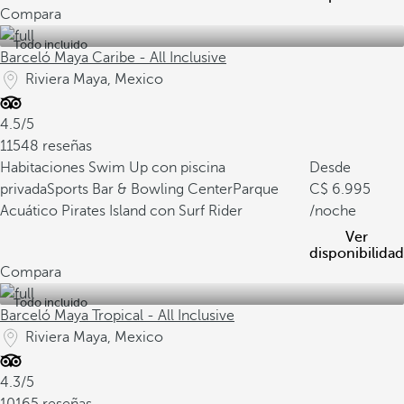
Compara
Todo incluido
Barceló Maya Caribe - All Inclusive
Riviera Maya, Mexico
4.5/5
11548 reseñas
Habitaciones Swim Up con piscina
Desde
privada
Sports Bar & Bowling Center
Parque
6.995
Acuático Pirates Island con Surf Rider
/noche
Ver
disponibilidad
Compara
Todo incluido
Barceló Maya Tropical - All Inclusive
Riviera Maya, Mexico
4.3/5