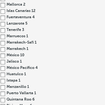
Mallorca
2
Islas Canarias
12
Fuerteventura
4
Lanzarote
5
Tenerife
3
Marruecos
1
Marrakech-Safí
1
Marrakech
1
México
10
Jalisco
1
México Pacífico
4
Huatulco
1
Ixtapa
1
Manzanillo
1
Puerto Vallarta
1
Quintana Roo
6