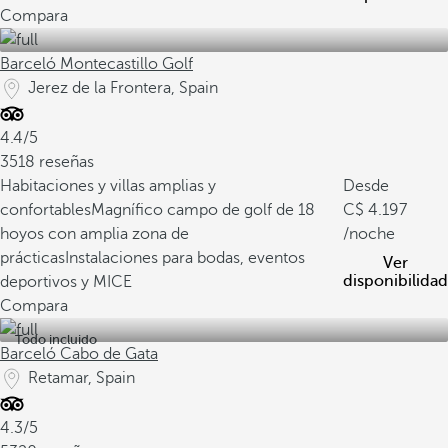
Compara
Barceló Montecastillo Golf
Jerez de la Frontera, Spain
4.4/5
3518 reseñas
Habitaciones y villas amplias y
Desde
confortables
Magnífico campo de golf de 18
4.197
hoyos con amplia zona de
/noche
prácticas
Instalaciones para bodas, eventos
Ver
disponibilidad
deportivos y MICE
Compara
Todo incluido
Barceló Cabo de Gata
Retamar, Spain
4.3/5