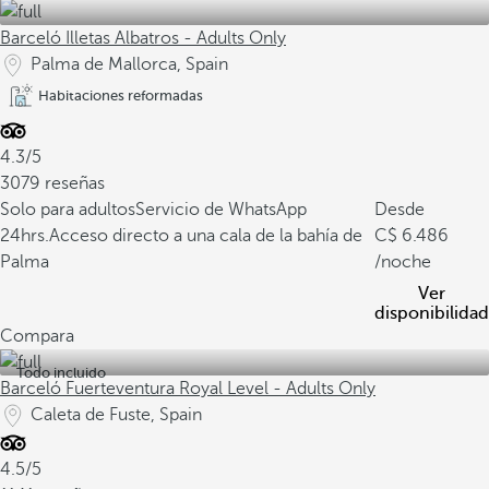
Barceló Illetas Albatros - Adults Only
Palma de Mallorca, Spain
Habitaciones reformadas
4.3/5
3079 reseñas
Solo para adultos
Servicio de WhatsApp
Desde
24hrs.
Acceso directo a una cala de la bahía de
6.486
Palma
/noche
Ver
disponibilidad
Compara
Todo incluido
Barceló Fuerteventura Royal Level - Adults Only
Caleta de Fuste, Spain
4.5/5