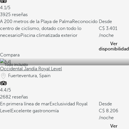
4.1/5
3925 reseñas
A 200 metros de la Playa de Palma
Reconocido
Desde
centro de ciclismo, dotado con todo lo
3.401
necesario
Piscina climatizada exterior
/noche
Ver
disponibilidad
Compara
Todo incluido
Occidental Jandía Royal Level
Fuerteventura, Spain
4.4/5
2682 reseñas
En primera línea de mar
Exclusividad Royal
Desde
Level
Excelente gastronomía
8.206
/noche
Ver