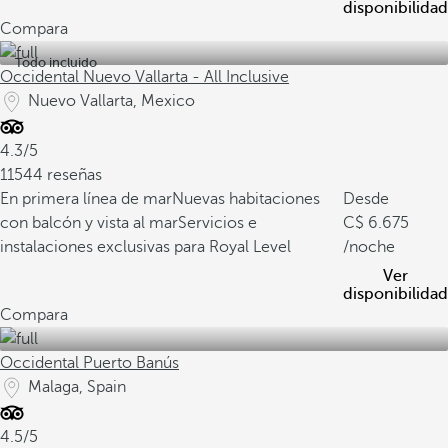
disponibilidad
Compara
Todo incluido
Occidental Nuevo Vallarta - All Inclusive
Nuevo Vallarta, Mexico
4.3/5
11544 reseñas
En primera línea de mar
Nuevas habitaciones
Desde
con balcón y vista al mar
Servicios e
6.675
instalaciones exclusivas para Royal Level
/noche
Ver
disponibilidad
Compara
Occidental Puerto Banús
Malaga, Spain
4.5/5