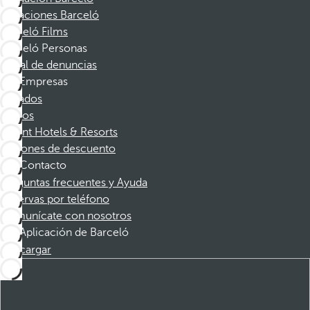
Vacaciones Barceló
Barceló Films
Barceló Personas
Canal de denuncias
Empresas
Afiliados
Socios
Dorint Hotels & Resorts
Cupones de descuento
Contacto
Preguntas frecuentes y Ayuda
Reservas por teléfono
Comunícate con nosotros
Aplicación de Barceló
Descargar