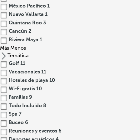
México Pacífico
1
Nuevo Vallarta
1
Quintana Roo
3
Cancún
2
Riviera Maya
1
Más
Menos
Temática
Golf
11
Vacacionales
11
Hoteles de playa
10
Wi-Fi gratis
10
Familias
9
Todo Incluido
8
Spa
7
Buceo
6
Reuniones y eventos
6
Deportes acuáticos
4