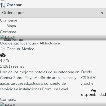
Ordenar
Comparar
Mapa
Compara
Todo incluido
Occidental Tucancún - All Inclusive
Cancún, Mexico
4.2/5
14281 reseñas
Uno de los mejores hoteles de su categoría en
Desde
Cancún
Sobre Playa Marlín, de arena blanca y
5.570
aguas turquesas
Exclusivo concepto de
/noche
servicios e instalaciones Premium Level
Ver
disponibilidad
Compara