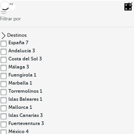
volver
Filtrar por
Destinos
España
7
Andalucía
3
Costa del Sol
3
Málaga
3
Fuengirola
1
Marbella
1
Torremolinos
1
Islas Baleares
1
Mallorca
1
Islas Canarias
3
Fuerteventura
3
México
4