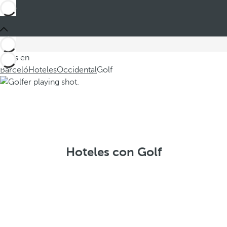
Estás en
Barceló
Hoteles
Occidental
Golf
Hoteles con Golf