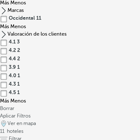
Más
Menos
Marcas
Occidental
11
Más
Menos
Valoración de los clientes
4.1
3
4.2
2
4.4
2
3.9
1
4.0
1
4.3
1
4.5
1
Más
Menos
Borrar
Aplicar Filtros
Ver en mapa
11
hoteles
Filtrar