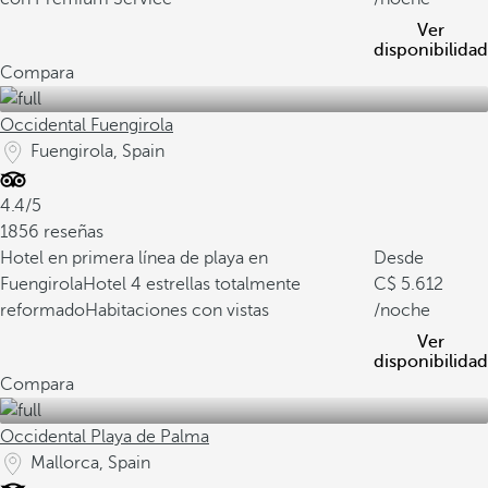
Ver
disponibilidad
Compara
Occidental Fuengirola
Fuengirola, Spain
4.4/5
1856 reseñas
Hotel en primera línea de playa en
Desde
Fuengirola
Hotel 4 estrellas totalmente
5.612
reformado
Habitaciones con vistas
/noche
Ver
disponibilidad
Compara
Occidental Playa de Palma
Mallorca, Spain