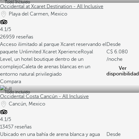
Todo incluido
Occidental at Xcaret Destination - All Inclusive
Playa del Carmen, Mexico
4.1/5
26959 reseñas
Acceso ilimitado al parque Xcaret reservando el
Desde
paquete Unlimited Xcaret Xperience
Royal
6.080
Level, un hotel boutique dentro de un
/noche
complejo
Caleta de arenas blancas en un
Ver
disponibilidad
entorno natural privilegiado
Compara
Todo incluido
Occidental Costa Cancún - All Inclusive
Cancún, Mexico
4.1/5
13457 reseñas
Ubicado en una bahía de arena blanca y agua
Desde