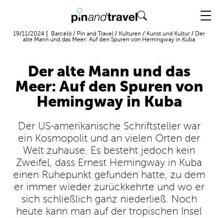
Flug + Hotel
19/11/2024
Barceló
/
Pin and Travel
/
Kulturen
/
Kunst und Kultur
/
Der
alte Mann und das Meer: Auf den Spuren von Hemingway in Kuba
Der alte Mann und das
Meer: Auf den Spuren von
Hemingway in Kuba
Der US-amerikanische Schriftsteller war
ein Kosmopolit und an vielen Orten der
Welt zuhause. Es besteht jedoch kein
Zweifel, dass Ernest Hemingway in Kuba
einen Ruhepunkt gefunden hatte, zu dem
er immer wieder zurückkehrte und wo er
sich schließlich ganz niederließ. Noch
heute kann man auf der tropischen Insel