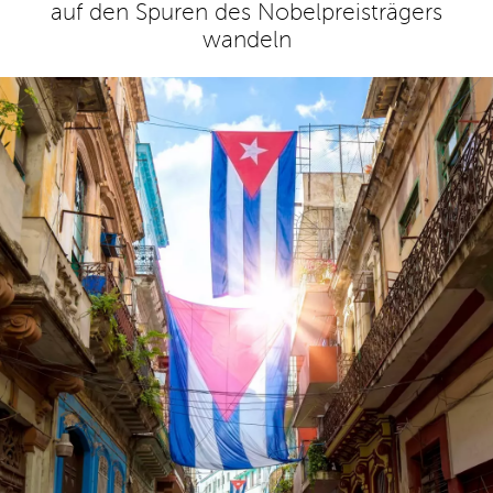
auf den Spuren des Nobelpreisträgers
wandeln