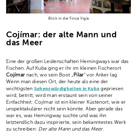
Blick in die Finca Vigía
Cojímar: der alte Mann und
das Meer
Eine der großen Leidenschaften Hemingways war das
Fischen. Auf Kuba ging er ihr im kleinen Fischerort
Cojímar
nach, wo sein Boot „
Pilar
“ vor Anker lag.
Wenn man diesen Ort, der heute als eine der
Sehenswürdigkeiten in Kuba
wichtigsten
gepriesen
wird, betritt, wird man erstaunt sein von seiner
Einfachheit: Cojímar ist ein kleiner Küstenort, wie er
unspektakulärer nicht sein könnte. Aber gerade das
war es, was Hemingway suchte und was ihn
letztendlich dazu inspirierte, sein bekanntestes Werk
zu schreiben:
Der alte Mann und das Meer
.