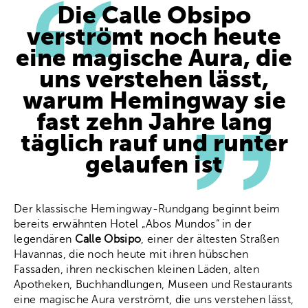
Die Calle Obsipo
verströmt noch heute
eine magische Aura, die
uns verstehen lässt,
warum Hemingway sie
fast zehn Jahre lang
täglich rauf und runter
gelaufen ist
Der klassische Hemingway-Rundgang beginnt beim
bereits erwähnten Hotel „Abos Mundos“ in der
legendären
Calle Obsipo
, einer der ältesten Straßen
Havannas, die noch heute mit ihren hübschen
Fassaden, ihren neckischen kleinen Läden, alten
Apotheken, Buchhandlungen, Museen und Restaurants
eine magische Aura verströmt, die uns verstehen lässt,