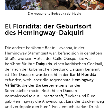
Die restaurierte Bodeguita del Medio
El Floridita: der Geburtsort
des Hemingway-Daiquiri
Die andere berühmte Bar in Havanna, in der
Hemingway Stammgast war, befand sich in derselben
Straße wie sein Hotel, der Calle Obispo. Sie war
berühmt für ihre
Daiquiris
, einen karibischen Cocktail,
der nach der kubanischen Siedlung Daiquirí benannt
ist. Der Dauquiri wurde nicht in der
Bar El Floridita
erfunden, wohl aber die sogenannte
Hemingway-
Variante
, die der Barkeeper eigens für den
Schriftsteller mixte. Besteht ein Daiquiri
normalerweise aus Limettensaft, Zucker und Rum,
gab Hemingway die Anweisung: „Lass den Zucker weg
und verdopple den Rum“. Ein ziemlich starker Drink