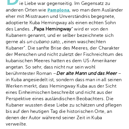
ie Liebe war gegenseitig. Im Gegensatz zu
Pamplona
anderen Orten wie
, wo man dem Ausländer
eher mit Misstrauen und Unverständnis begegnete,
adoptierte Kuba Hemingway als einen echten Sohn
des Landes. „
Papa Hemingway
“ wird er von den
Kubanern genannt, und er selber bezeichnete sich
gerne als
un cubano sato
, „einen waschechten
Kubaner“. Die sanfte Brise des Meeres, der Charakter
der Menschen und nicht zuletzt der Fischreichtum des
kubanischen Meeres hatten es dem US-Amerikaner
angetan. So sehr, dass nicht nur sein wohl
berühmtester Roman –
Der alte Mann und das Meer
–
in Kuba angesiedelt ist, sondern dass man in all seinen
Werken merkt, dass Hemingway Kuba aus der Sicht
eines Einheimischen beschreibt und nicht aus der
Perspektive eines ausländischen Beobachters. Die
Kubaner wussten diese Liebe zu schätzen und pflegen
bis auf den heutigen Tag die historischen Orte, an
denen der Autor während seiner Zeit in Kuba
verweilte.