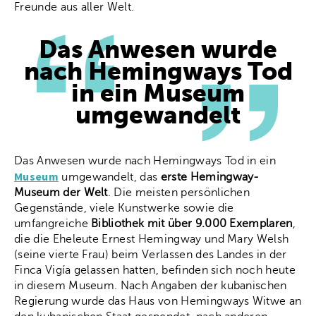
Freunde aus aller Welt.
Das Anwesen wurde
nach Hemingways Tod
in ein Museum
umgewandelt
Das Anwesen wurde nach Hemingways Tod in ein
Museum
umgewandelt, das
erste Hemingway-
Museum der Welt
. Die meisten persönlichen
Gegenstände, viele Kunstwerke sowie die
umfangreiche
Bibliothek mit über 9.000 Exemplaren
,
die die Eheleute Ernest Hemingway und Mary Welsh
(seine vierte Frau) beim Verlassen des Landes in der
Finca Vigía gelassen hatten, befinden sich noch heute
in diesem Museum. Nach Angaben der kubanischen
Regierung wurde das Haus von Hemingways Witwe an