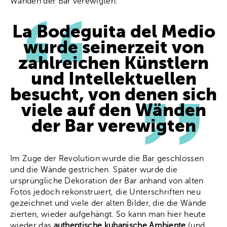
Wänden der Bar verewigten.
La Bodeguita del Medio
wurde seinerzeit von
zahlreichen Künstlern
und Intellektuellen
besucht, von denen sich
viele auf den Wänden
der Bar verewigten
Im Zuge der Revolution wurde die Bar geschlossen
und die Wände gestrichen. Später wurde die
ursprüngliche Dekoration der Bar anhand von alten
Fotos jedoch rekonstruiert, die Unterschriften neu
gezeichnet und viele der alten Bilder, die die Wände
zierten, wieder aufgehängt. So kann man hier heute
wieder das
authentische kubanische Ambiente
(und