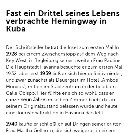
Fast ein Drittel seines Lebens
verbrachte Hemingway in
Kuba
Der Schriftsteller betrat die Insel zum ersten Mal In
1928
bei einem Zwischenstopp auf dem Weg nach
Key West, in Begleitung seiner zweiten Frau Pauline.
Die Hauptstadt Havanna besuchte er zum ersten Mal
1932, aber erst
1939
ließ er sich hier definitiv nieder,
und zwar zunächst als Dauergast im Hotel „Ambos
Mundos“, mitten im Stadtzentrum in der belebten
Calle Obispo. Hier fühlte er sich so wohl, dass er
ganze
neun Jahre
im selben Zimmer blieb, das in
seinem Originalzustand belassen wurde und heute
eine Touristenattraktion in Havanna darstellt.
1940
kaufte er schließlich auf Dringen seiner dritten
Frau Martha Gellhorn, die sich weigerte, in einem