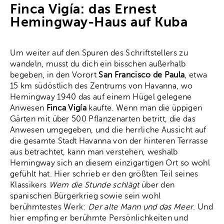
Finca Vigía: das Ernest
Hemingway-Haus auf Kuba
Um weiter auf den Spuren des Schriftstellers zu
wandeln, musst du dich ein bisschen außerhalb
begeben, in den Vorort
San Francisco de Paula
, etwa
15 km südöstlich des Zentrums von Havanna, wo
Hemingway 1940 das auf einem Hügel gelegene
Anwesen
Finca Vigía
kaufte. Wenn man die üppigen
Gärten mit über 500 Pflanzenarten betritt, die das
Anwesen umgegeben, und die herrliche Aussicht auf
die gesamte Stadt Havanna von der hinteren Terrasse
aus betrachtet, kann man verstehen, weshalb
Hemingway sich an diesem einzigartigen Ort so wohl
gefühlt hat. Hier schrieb er den größten Teil seines
Klassikers
Wem die Stunde schlägt
über den
spanischen Bürgerkrieg sowie sein wohl
berühmtestes Werk:
Der alte Mann und das Meer
. Und
hier empfing er berühmte Persönlichkeiten und