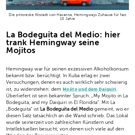
Die pittoreske Altstadt von Havanna, Hemingways Zuhause für fast
10 Jahre
La Bodeguita del Medio: hier
trank Hemingway seine
Mojitos
Hemingway war für seinen exzessiven Alkoholkonsum
bekannt bzw. berüchtigt. In Kuba erlag er zwei
Versuchungen, denen es auch wirklich sehr schwierig
Mojito und dem Daiquiri
ist, zu widerstehen: dem
.
Überliefert ist sein bekannter Spruch: „My Mojito in La
Bodeguita, and my Daiquiri in El Floridita“. Mit La
„Bodeguita“ ist
La Bodeguita del Medio
gemeint, wo er
diesen Satz tatsächlich an die Wand schrieb. Das Lokal
wurde seinerzeit von zahlreichen Künstlern und
Intellektuellen besucht, von denen sich viele auf den