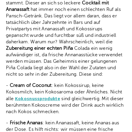
stammt. Dieser an sich so leckere
Cocktail mit
Ananassaft
hat immer noch einen schlechten Ruf als
Pansch-Getränk. Das liegt vor allem daran, dass er
tatsächlich über Jahrzehnte in Bars und auf
Privatpartys mit Ananassaft und Kokossirups
gepanscht wurde und furchtbar süß und industriell
daherkam. Warum nur? Wahrscheinlich, weil die
Zubereitung einer echten Piña
Colada ein wenig
aufwändiger ist, da frische Annanasstücke verwendet
werden müssen. Das Geheimnis einer gelungenen
Piña Colada liegt also in der Wahl der Zutaten und
nicht so sehr in der Zubereitung. Diese sind:
-
Cream of Coconut
: kein Kokossirup, keine
Kokosmilch, kein Kokosaroma oder Ähnliches. Nicht
Kokosnussprodukte
alle
sind gleichwertig. Mit dieser
berühmten Kokoscreme wird der Drink auch wirklich
nach Kokos schmecken.
-
Frische Ananas
: kein Ananassaft, keine Ananas aus
der Dose. Es hilft nichts: wir müssen eine frische