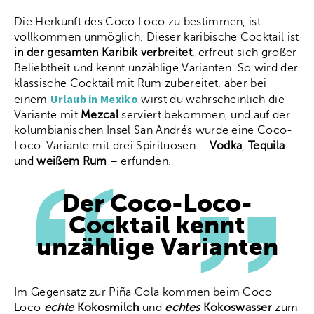
Die Herkunft des Coco Loco zu bestimmen, ist
vollkommen unmöglich. Dieser karibische Cocktail ist
in der gesamten Karibik verbreitet
, erfreut sich großer
Beliebtheit und kennt unzählige Varianten. So wird der
klassische Cocktail mit Rum zubereitet, aber bei
Urlaub in Mexiko
einem
wirst du wahrscheinlich die
Variante mit
Mezcal
serviert bekommen, und auf der
kolumbianischen Insel San Andrés wurde eine Coco-
Loco-Variante mit drei Spirituosen –
Vodka
,
Tequila
und
weißem Rum
– erfunden.
Der Coco-Loco-
Cocktail kennt
unzählige Varianten
Im Gegensatz zur Piña Cola kommen beim Coco
Loco
echte
Kokosmilch
und
echtes
Kokoswasser
zum