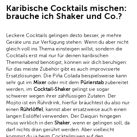
Karibische Cocktails mischen:
brauche ich Shaker und Co.?
Leckere Cocktails gelingen desto besser, je mehre
Geräte uns zur Verfügung stehen. Wenn du aber nicht
gleich voll ins Thema einsteigen willst, sondern die
Cocktails erst mal nur für deinen karibischen
Themenabend benötigst, können wir dich beruhigen:
für das meiste Zubehör gibt es auch improvisierte
Ersatzlösungen. Die Piña Colada beispielsweise kann
sehr gut im
Mixer
oder mit dem
Pürierstab
zubereitet
werden, im
Cocktail-Shaker
gelingt sie sogar
schwerer wegen ihrer zähflüssigen Zutaten. Der
Mojito ist ein Rührdrink, hierfür bräuchtest du also nur
einen
Rührlöffel
, kannst aber ersatzweise auch einen
langen Eislöffel verwenden. Der Daiquiri hingegen
muss wirklich in den
Shaker
, wenn er gelingen soll, da
darf nichts dran gerührt werden. Aber vielleicht
kommst du ja beim Cocktailmixen auf den