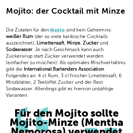
Mojito: der Cocktail mit Minze
Mojito
Die Zutaten für den
sind kein Geheimnis:
weißer Rum
(der so viele karibische Cocktails
auszeichnet),
Limettensaft
,
Minze
,
Zucker
und
Sodawasser
. Je nach Geschmack kann auch
Zuckersirup statt Zucker verwendet werden
(einfacher zu mischen). Als optimales Mischverhältnis
gibt die
International Bartenders Association
Folgendes an: 4 cl Rum, 3 cl frischer Limettensaft, 6
Minzblätter, 2 Teelöffel Zucker und der Rest
Sodawasser. Allerdings gibt es hiervon unzählige
Varianten.
Für den Mojito sollte
Mojito-Minze (Mentha
Nemorosa) verwendet