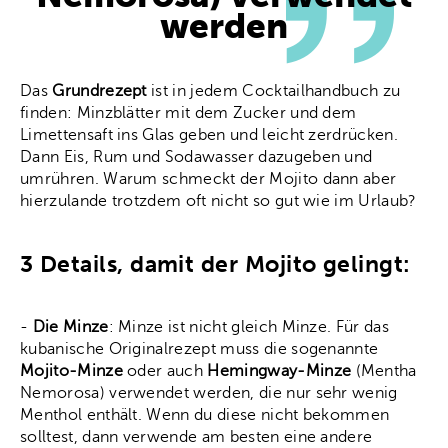
werden
Das
Grundrezept
ist in jedem Cocktailhandbuch zu
finden: Minzblätter mit dem Zucker und dem
Limettensaft ins Glas geben und leicht zerdrücken.
Dann Eis, Rum und Sodawasser dazugeben und
umrühren. Warum schmeckt der Mojito dann aber
hierzulande trotzdem oft nicht so gut wie im Urlaub?
3 Details, damit der Mojito gelingt:
-
Die Minze
: Minze ist nicht gleich Minze. Für das
kubanische Originalrezept muss die sogenannte
Mojito-Minze
oder auch
Hemingway-Minze
(Mentha
Nemorosa) verwendet werden, die nur sehr wenig
Menthol enthält. Wenn du diese nicht bekommen
solltest, dann verwende am besten eine andere