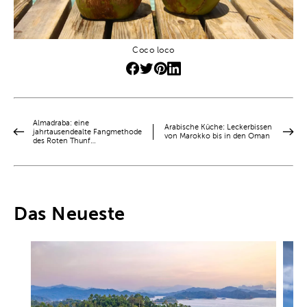
Coco loco
Almadraba: eine
Arabische Küche: Leckerbissen
jahrtausendealte Fangmethode
von Marokko bis in den Oman
des Roten Thunf…
Das Neueste