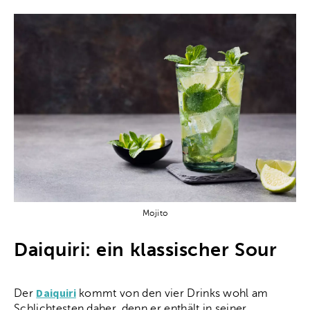
Mojito
Daiquiri: ein klassischer Sour
Daiquiri
Der
kommt von den vier Drinks wohl am
Schlichtesten daher, denn er enthält in seiner