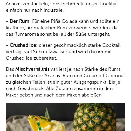
Ananas zerstückeln, sonst schmeckt unser Cocktail
einfach nur nach Industrie.
-
Der Rum
: Für eine Piña Colada kann und sollte ein
kräftiger, aromatischer Rum verwendet werden, da
das Rumaroma sonst bei all der Süße untergeht.
-
Crushed Ice
: dieser geschmacklich starke Cocktail
verträgt viel Schmelzwasser und wird darum mit
Crushed Ice zubereitet.
Das
Mischverhältnis
variiert je nach Stärke des Rums
und der Süße der Ananas. Rum und Cream of Coconut
zu gleichen Teilen ist ein guter Ausgangspunkt. Eis je
nach Geschmack. Alle Zutaten zusammen in den
Mixer geben und nach dem Mixen abgießen.