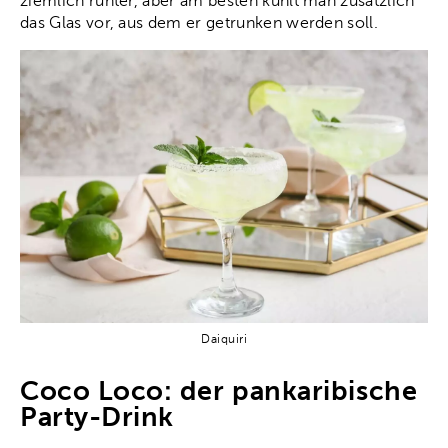
ziemlich runter, aber am besten kühlt man zusätzlich
das Glas vor, aus dem er getrunken werden soll.
Daiquiri
Coco Loco: der pankaribische
Party-Drink