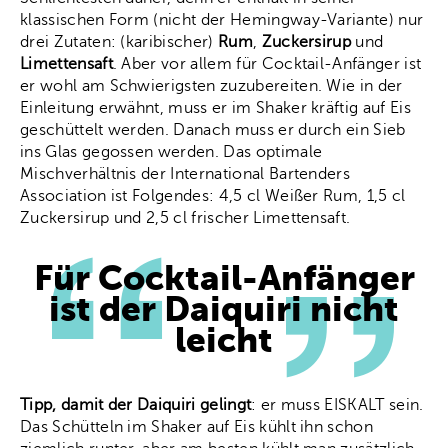
klassischen Form (nicht der Hemingway-Variante) nur
drei Zutaten: (karibischer)
Rum
,
Zuckersirup
und
Limettensaft
. Aber vor allem für Cocktail-Anfänger ist
er wohl am Schwierigsten zuzubereiten. Wie in der
Einleitung erwähnt, muss er im Shaker kräftig auf Eis
geschüttelt werden. Danach muss er durch ein Sieb
ins Glas gegossen werden. Das optimale
Mischverhältnis der International Bartenders
Association ist Folgendes: 4,5 cl Weißer Rum, 1,5 cl
Zuckersirup und 2,5 cl frischer Limettensaft.
Für Cocktail-Anfänger
ist der Daiquiri nicht
leicht
Tipp, damit der Daiquiri gelingt
: er muss EISKALT sein.
Das Schütteln im Shaker auf Eis kühlt ihn schon