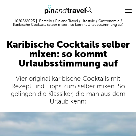
Flug + Hotel
10/08/2023
Barceló
/
Pin and Travel
/
Lifestyle
/
Gastronomie
/
Karibische Cocktails selber mixen: so kommt Urlaubsstimmung auf
Karibische Cocktails selber
mixen: so kommt
Urlaubsstimmung auf
Vier original karibische Cocktails mit
Rezept und Tipps zum selber mixen. So
gelingen die Klassiker, die man aus dem
Urlaub kennt