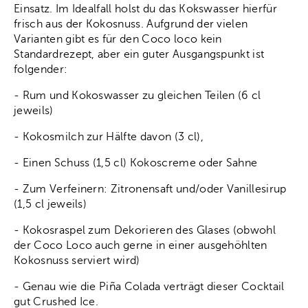
Einsatz. Im Idealfall holst du das Kokswasser hierfür
frisch aus der Kokosnuss. Aufgrund der vielen
Varianten gibt es für den Coco loco kein
Standardrezept, aber ein guter Ausgangspunkt ist
folgender:
- Rum und Kokoswasser zu gleichen Teilen (6 cl
jeweils)
- Kokosmilch zur Hälfte davon (3 cl),
- Einen Schuss (1,5 cl) Kokoscreme oder Sahne
- Zum Verfeinern: Zitronensaft und/oder Vanillesirup
(1,5 cl jeweils)
- Kokosraspel zum Dekorieren des Glases (obwohl
der Coco Loco auch gerne in einer ausgehöhlten
Kokosnuss serviert wird)
- Genau wie die Piña Colada verträgt dieser Cocktail
gut Crushed Ice.