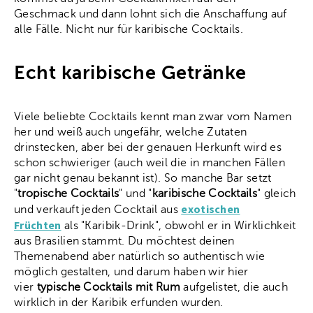
Geschmack und dann lohnt sich die Anschaffung auf
alle Fälle. Nicht nur für karibische Cocktails.
Echt karibische Getränke
Viele beliebte Cocktails kennt man zwar vom Namen
her und weiß auch ungefähr, welche Zutaten
drinstecken, aber bei der genauen Herkunft wird es
schon schwieriger (auch weil die in manchen Fällen
gar nicht genau bekannt ist). So manche Bar setzt
"
tropische Cocktails
" und "
karibische Cocktails
" gleich
exotischen
und verkauft jeden Cocktail aus
Früchten
als "Karibik-Drink", obwohl er in Wirklichkeit
aus Brasilien stammt. Du möchtest deinen
Themenabend aber natürlich so authentisch wie
möglich gestalten, und darum haben wir hier
vier
typische Cocktails mit Rum
aufgelistet, die auch
wirklich in der Karibik erfunden wurden.