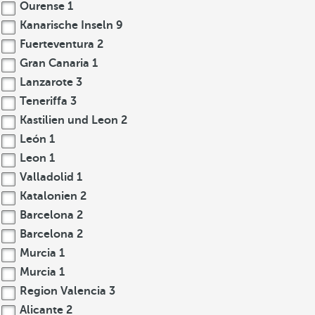
Ourense
1
Kanarische Inseln
9
Fuerteventura
2
Gran Canaria
1
Lanzarote
3
Teneriffa
3
Kastilien und Leon
2
León
1
Leon
1
Valladolid
1
Katalonien
2
Barcelona
2
Barcelona
2
Murcia
1
Murcia
1
Region Valencia
3
Alicante
2