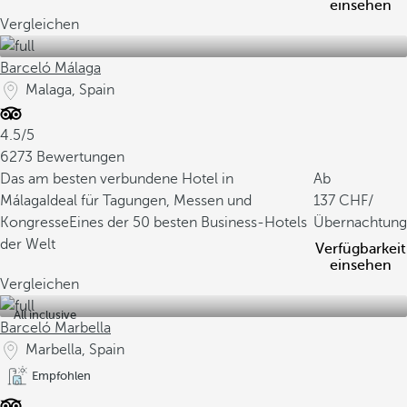
einsehen
Vergleichen
Barceló Málaga
Malaga, Spain
4.5/5
6273 Bewertungen
Das am besten verbundene Hotel in
Ab
Málaga
Ideal für Tagungen, Messen und
137
/
Kongresse
Eines der 50 besten Business-Hotels
Übernachtung
der Welt
Verfügbarkeit
einsehen
Vergleichen
All inclusive
Barceló Marbella
Marbella, Spain
Empfohlen