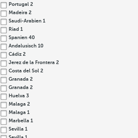
Portugal
2
Madeira
2
Saudi-Arabien
1
Riad
1
Spanien
40
Andalusisch
10
Cádiz
2
Jerez de la Frontera
2
Costa del Sol
2
Granada
2
Granada
2
Huelva
3
Malaga
2
Malaga
1
Marbella
1
Sevilla
1
Sevilla
1