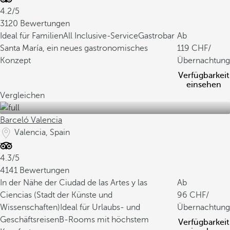
4.2/5
3120 Bewertungen
Ideal für Familien
All Inclusive-Service
Gastrobar
Ab
Santa María, ein neues gastronomisches
119
/
Konzept
Übernachtung
Verfügbarkeit
einsehen
Vergleichen
Barceló Valencia
Valencia, Spain
4.3/5
4141 Bewertungen
In der Nähe der Ciudad de las Artes y las
Ab
Ciencias (Stadt der Künste und
96
/
Wissenschaften)
Ideal für Urlaubs- und
Übernachtung
Geschäftsreisen
B-Rooms mit höchstem
Verfügbarkeit