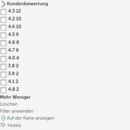
Kundenbewertung
4.3
12
4.2
10
4.4
10
4.5
9
4.6
8
4.7
6
4.0
4
3.8
2
3.9
2
4.1
2
4.8
2
Mehr
Weniger
Löschen
Filter anwenden
Auf der Karte anzeigen
70
Hotels