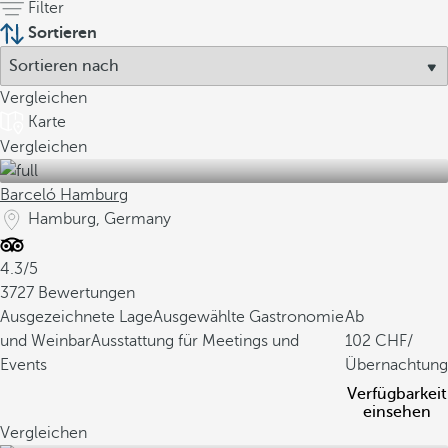
Filter
Sortieren
Vergleichen
Karte
Vergleichen
Barceló Hamburg
Hamburg, Germany
4.3/5
3727 Bewertungen
Ausgezeichnete Lage
Ausgewählte Gastronomie
Ab
und Weinbar
Ausstattung für Meetings und
102
/
Events
Übernachtung
Verfügbarkeit
einsehen
Vergleichen