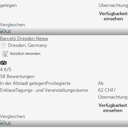
gelegen
Übernachtung
Verfügbarkeit
einsehen
Vergleichen
Barceló Dresden Newa
Dresden, Germany
Kürzlich renoviert
4.6/5
58 Bewertungen
In der Altstadt gelegen
Privilegierte
Ab
Enklave
Tagungs- und Veranstaltungsräume
62
/
Übernachtung
Verfügbarkeit
einsehen
Vergleichen