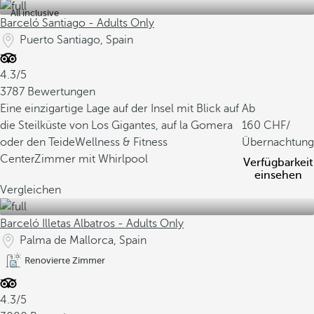
All inclusive
Barceló Santiago - Adults Only
Puerto Santiago, Spain
4.3/5
3787 Bewertungen
Eine einzigartige Lage auf der Insel mit Blick auf
Ab
die Steilküste von Los Gigantes, auf la Gomera
160
/
oder den Teide
Wellness & Fitness
Übernachtung
Center
Zimmer mit Whirlpool
Verfügbarkeit
einsehen
Vergleichen
Barceló Illetas Albatros - Adults Only
Palma de Mallorca, Spain
Renovierte Zimmer
4.3/5