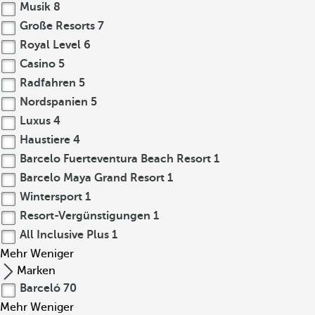
Musik
8
Große Resorts
7
Royal Level
6
Casino
5
Radfahren
5
Nordspanien
5
Luxus
4
Haustiere
4
Barcelo Fuerteventura Beach Resort
1
Barcelo Maya Grand Resort
1
Wintersport
1
Resort-Vergünstigungen
1
All Inclusive Plus
1
Mehr
Weniger
Marken
Barceló
70
Mehr
Weniger