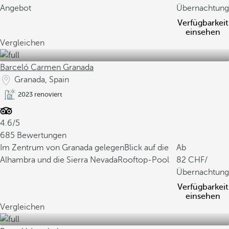
Angebot
Übernachtung
Verfügbarkeit
einsehen
Vergleichen
Barceló Carmen Granada
Granada, Spain
2023 renoviert
4.6/5
685 Bewertungen
Im Zentrum von Granada gelegen
Blick auf die
Ab
Alhambra und die Sierra Nevada
Rooftop-Pool
82
/
Übernachtung
Verfügbarkeit
einsehen
Vergleichen