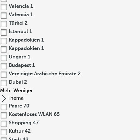
Valencia
1
Valencia
1
Türkei
2
Istanbul
1
Kappadokien
1
Kappadokien
1
Ungarn
1
Budapest
1
Vereinigte Arabische Emirate
2
Dubai
2
Mehr
Weniger
Thema
Paare
70
Kostenloses WLAN
65
Shopping
47
Kultur
42
Stadt
42