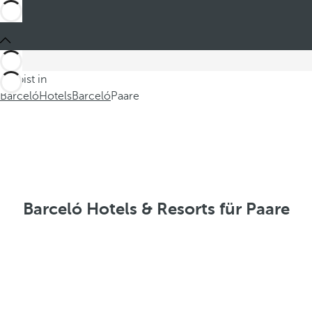
Du bist in
Barceló
Hotels
Barceló
Paare
Barceló Hotels & Resorts für Paare