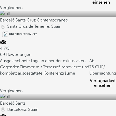
einsehen
Vergleichen
Barceló Santa Cruz Contemporáneo
Santa Cruz de Tenerife, Spain
Kürzlich renoviert
4.7/5
69 Bewertungen
Ausgezeichnete Lage in einer der exklusivsten
Ab
Gegenden
Zimmer mit Terrasse
5 renovierte und
76
/
komplett ausgestattete Konferenzräume
Übernachtung
Verfügbarkeit
einsehen
Vergleichen
Barceló Sants
Barcelona, Spain