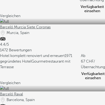
Übernachtung
Verfügbarkeit
einsehen
Vergleichen
Barceló Murcia Siete Coronas
Murcia, Spain
4.4/5
1472 Bewertungen
Hotel komplett renoviert und erneuert
1971
Ab
gegründetes Hotel
Gourmetrestaurant mit
67
/
Terrasse
Übernachtung
Verfügbarkeit
einsehen
Vergleichen
Barceló Raval
Barcelona, Spain