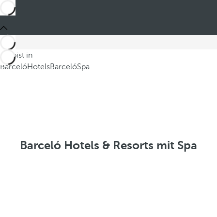
Du bist in
Barceló
Hotels
Barceló
Spa
Barceló Hotels & Resorts mit Spa