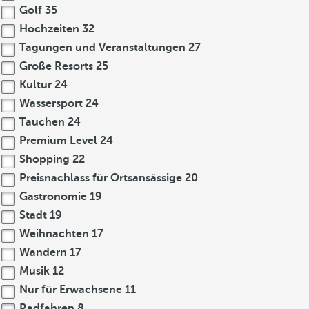
Golf
35
Hochzeiten
32
Tagungen und Veranstaltungen
27
Große Resorts
25
Kultur
24
Wassersport
24
Tauchen
24
Premium Level
24
Shopping
22
Preisnachlass für Ortsansässige
20
Gastronomie
19
Stadt
19
Weihnachten
17
Wandern
17
Musik
12
Nur für Erwachsene
11
Radfahren
8