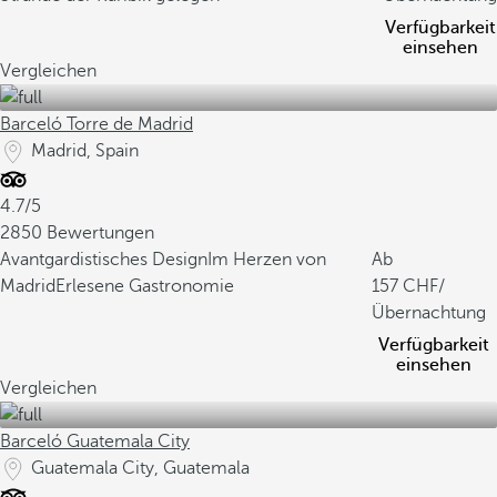
Verfügbarkeit
einsehen
Vergleichen
Barceló Torre de Madrid
Madrid, Spain
4.7/5
2850 Bewertungen
Avantgardistisches Design
Im Herzen von
Ab
Madrid
Erlesene Gastronomie
157
/
Übernachtung
Verfügbarkeit
einsehen
Vergleichen
Barceló Guatemala City
Guatemala City, Guatemala