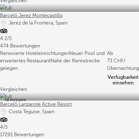
Vergleichen
Barceló Jerez Montecastillo
Jerez de la Frontera, Spain
4.2/5
474 Bewertungen
Renovierte Hoteleinrichtungen
Neuer Pool und
Ab
erweitertes Restaurant
Nahe der Rennstrecke
73
/
gelegen
Übernachtung
Verfügbarkeit
einsehen
Vergleichen
All inclusive
Barceló Lanzarote Active Resort
Costa Teguise, Spain
4/5
17291 Bewertungen