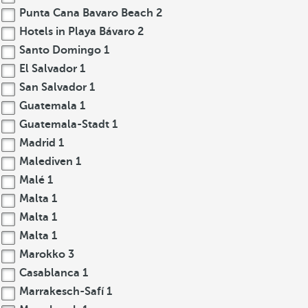
Punta Cana Bavaro Beach
2
Hotels in Playa Bávaro
2
Santo Domingo
1
El Salvador
1
San Salvador
1
Guatemala
1
Guatemala-Stadt
1
Madrid
1
Malediven
1
Malé
1
Malta
1
Malta
1
Malta
1
Marokko
3
Casablanca
1
Marrakesch-Safí
1