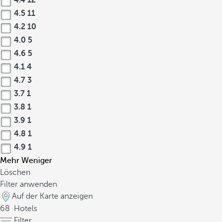
4.4
12
4.5
11
4.2
10
4.0
5
4.6
5
4.1
4
4.7
3
3.7
1
3.8
1
3.9
1
4.8
1
4.9
1
Mehr
Weniger
Löschen
Filter anwenden
Auf der Karte anzeigen
68
Hotels
Filter