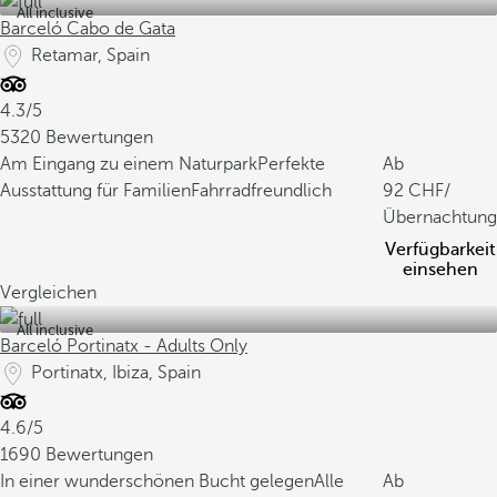
All inclusive
Barceló Cabo de Gata
Retamar, Spain
4.3/5
5320 Bewertungen
Am Eingang zu einem Naturpark
Perfekte
Ab
Ausstattung für Familien
Fahrradfreundlich
92
/
Übernachtung
Verfügbarkeit
einsehen
Vergleichen
All inclusive
Barceló Portinatx - Adults Only
Portinatx, Ibiza, Spain
4.6/5
1690 Bewertungen
In einer wunderschönen Bucht gelegen
Alle
Ab