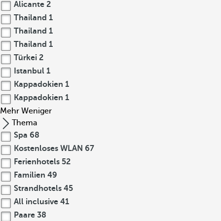
Alicante
2
Thailand
1
Thailand
1
Thailand
1
Türkei
2
Istanbul
1
Kappadokien
1
Kappadokien
1
Mehr
Weniger
Thema
Spa
68
Kostenloses WLAN
67
Ferienhotels
52
Familien
49
Strandhotels
45
All inclusive
41
Paare
38