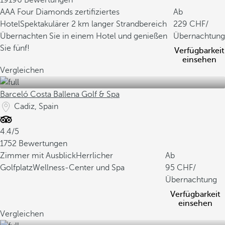
19196 Bewertungen
AAA Four Diamonds zertifiziertes
Ab
Hotel
Spektakulärer 2 km langer Strandbereich
229
/
Übernachten Sie in einem Hotel und genießen
Übernachtung
Sie fünf!
Verfügbarkeit
einsehen
Vergleichen
Barceló Costa Ballena Golf & Spa
Cadiz, Spain
4.4/5
1752 Bewertungen
Zimmer mit Ausblick
Herrlicher
Ab
Golfplatz
Wellness-Center und Spa
95
/
Übernachtung
Verfügbarkeit
einsehen
Vergleichen