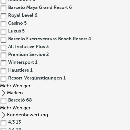
Barcelo Maya Grand Resort
6
Royal Level
6
Casino
5
Luxus
5
Barcelo Fuerteventura Beach Resort
4
All Inclusive Plus
3
Premium Service
2
Wintersport
1
Haustiere
1
Resort-Vergünstigungen
1
Mehr
Weniger
Marken
Barceló
68
Mehr
Weniger
Kundenbewertung
4.3
13