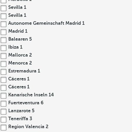
Sevilla
1
Sevilla
1
Autonome Gemeinschaft Madrid
1
Madrid
1
Balearen
5
Ibiza
1
Mallorca
2
Menorca
2
Estremadura
1
Cáceres
1
Cáceres
1
Kanarische Inseln
14
Fuerteventura
6
Lanzarote
5
Teneriffa
3
Region Valencia
2