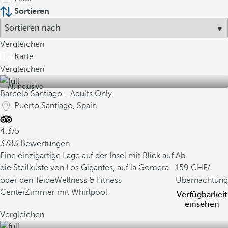
Sortieren
Vergleichen
Karte
Vergleichen
All inclusive
Barceló Santiago - Adults Only
Puerto Santiago, Spain
4.3/5
3783 Bewertungen
Eine einzigartige Lage auf der Insel mit Blick auf
Ab
die Steilküste von Los Gigantes, auf la Gomera
159
/
oder den Teide
Wellness & Fitness
Übernachtung
Center
Zimmer mit Whirlpool
Verfügbarkeit
einsehen
Vergleichen