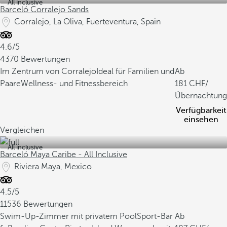
All inclusive
Barceló Corralejo Sands
Corralejo, La Oliva, Fuerteventura, Spain
4.6/5
4370 Bewertungen
Im Zentrum von Corralejo
Ideal für Familien und
Ab
Paare
Wellness- und Fitnessbereich
181
/
Übernachtung
Verfügbarkeit
einsehen
Vergleichen
All inclusive
Barceló Maya Caribe - All Inclusive
Riviera Maya, Mexico
4.5/5
11536 Bewertungen
Swim-Up-Zimmer mit privatem Pool
Sport-Bar
Ab