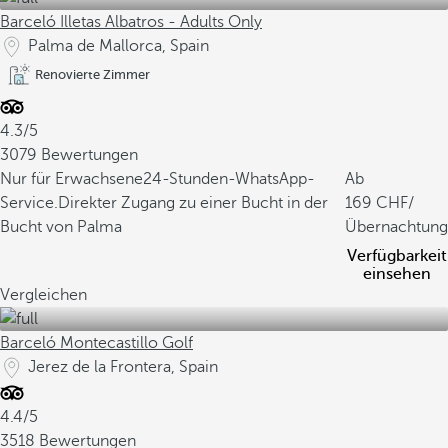
Barceló Illetas Albatros - Adults Only
Palma de Mallorca, Spain
Renovierte Zimmer
4.3/5
3079 Bewertungen
Nur für Erwachsene
24-Stunden-WhatsApp-
Ab
Service.
Direkter Zugang zu einer Bucht in der
169
/
Bucht von Palma
Übernachtung
Verfügbarkeit
einsehen
Vergleichen
Barceló Montecastillo Golf
Jerez de la Frontera, Spain
4.4/5
3518 Bewertungen