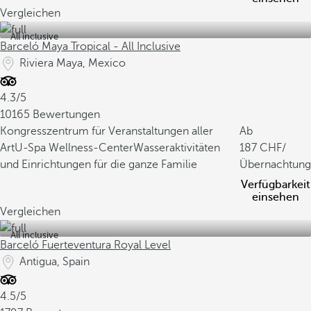
Vergleichen
All inclusive
Barceló Maya Tropical - All Inclusive
Riviera Maya, Mexico
4.3/5
10165 Bewertungen
Kongresszentrum für Veranstaltungen aller
Ab
Art
U-Spa Wellness-Center
Wasseraktivitäten
187
/
und Einrichtungen für die ganze Familie
Übernachtung
Verfügbarkeit
einsehen
Vergleichen
All inclusive
Barceló Fuerteventura Royal Level
Antigua, Spain
4.5/5