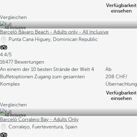
Verfügbarkeit
einsehen
Vergleichen
All inclusive
Barceló Bávaro Beach - Adults only - All Inclusive
Punta Cana Higuey, Dominican Republic
4.4/5
16477 Bewertungen
An einem der 10 besten Strände der Welt
4
Ab
Buffetoptionen
Zugang zum gesamten
208
/
Komplex
Übernachtung
Verfügbarkeit
einsehen
Vergleichen
All inclusive
Barceló Corralejo Bay - Adults Only
Corralejo, Fuerteventura, Spain