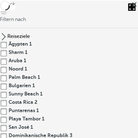
zurück
Filtern nach
Reiseziele
Ägypten
1
Sharm
1
Aruba
1
Noord
1
Palm Beach
1
Bulgarien
1
Sunny Beach
1
Costa Rica
2
Puntarenas
1
Playa Tambor
1
San José
1
Dominikanische Republik
3