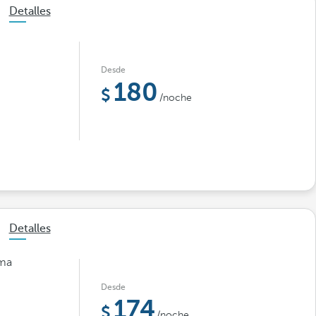
Detalles
Desde
180
/noche
Detalles
ima
Desde
174
/noche