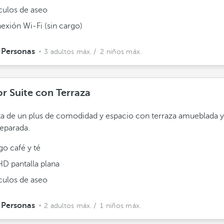
ículos de aseo
exión Wi-Fi (sin cargo)
 Personas
3 adultos máx.
/ 2 niños máx.
or Suite con Terraza
ta de un plus de comodidad y espacio con terraza amueblada y
separada.
go café y té
HD pantalla plana
ículos de aseo
 Personas
2 adultos máx.
/ 1 niños máx.