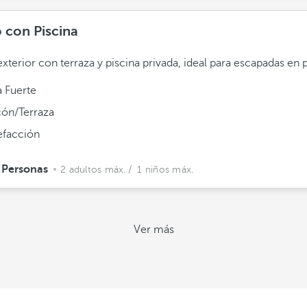
o con Piscina
exterior con terraza y piscina privada, ideal para escapadas en p
a Fuerte
cón/Terraza
efacción
 Personas
2 adultos máx.
/ 1 niños máx.
Ver más