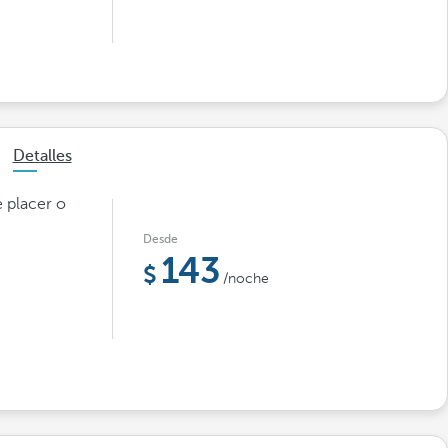
Detalles
 placer o
Desde
143
/noche