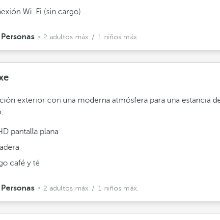
exión Wi-Fi (sin cargo)
 Personas
2 adultos máx.
/ 1 niños máx.
xe
ción exterior con una moderna atmósfera para una estancia de
o.
HD pantalla plana
adera
go café y té
 Personas
2 adultos máx.
/ 1 niños máx.