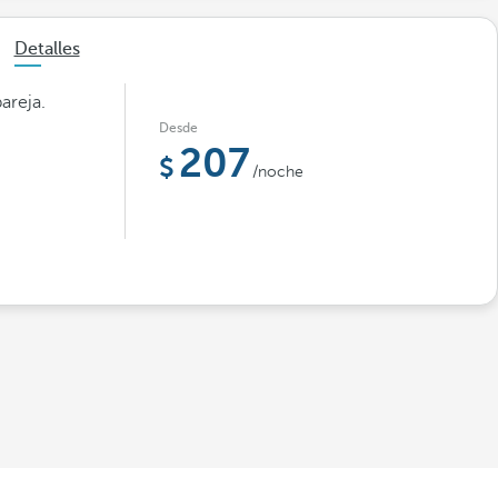
Detalles
areja.
Desde
207
/noche