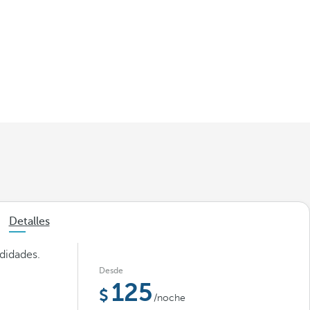
Detalles
didades.
Desde
125
/noche