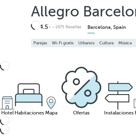
Allegro Barcel
4.5
1875 Reseñas
Barcelona, Spain
Parejas
Wi-Fi gratis
Urbanos
Cultura
Música
Hotel
Habitaciones
Mapa
Ofertas
Instalaciones