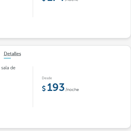
Detalles
 sala de
Desde
193
/noche