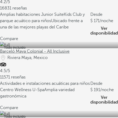
4.2/5
16831 reseñas
Amplias habitaciones Junior Suite
Kids Club y
Desde
parque acuático para niños
Ubicado frente a
171
/noche
una de las mejores playas del Caribe
Ver
disponibilidad
Compare
Todo incluido
Barceló Maya Colonial - All Inclusive
Riviera Maya, Mexico
4.5/5
11571 reseñas
Actividades e instalaciones acuáticas para niños
Desde
Centro Wellness U-Spa
Amplia variedad
191
/noche
gastronómica
Ver
disponibilidad
Compare
Todo incluido