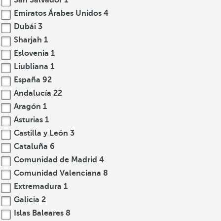
San Salvador
1
Emiratos Árabes Unidos
4
Dubái
3
Sharjah
1
Eslovenia
1
Liubliana
1
España
92
Andalucía
22
Aragón
1
Asturias
1
Castilla y León
3
Cataluña
6
Comunidad de Madrid
4
Comunidad Valenciana
8
Extremadura
1
Galicia
2
Islas Baleares
8