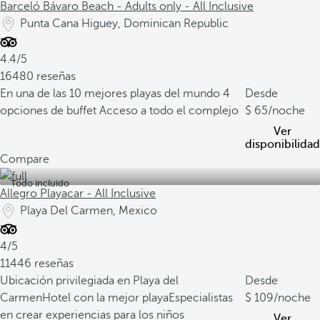
Barceló Bávaro Beach - Adults only - All Inclusive
Punta Cana Higuey, Dominican Republic
4.4/5
16480 reseñas
En una de las 10 mejores playas del mundo
4
Desde
opciones de buffet
Acceso a todo el complejo
65
/noche
Ver
disponibilidad
Compare
Todo incluido
Allegro Playacar - All Inclusive
Playa Del Carmen, Mexico
4/5
11446 reseñas
Ubicación privilegiada en Playa del
Desde
Carmen
Hotel con la mejor playa
Especialistas
109
/noche
en crear experiencias para los niños
Ver