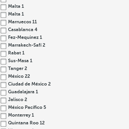
Malta
1
Malta
1
Marruecos
11
Casablanca
4
Fez-Mequinez
1
Marrakech-Safí
2
Rabat
1
Sus-Masa
1
Tanger
2
México
22
Ciudad de México
2
Guadalajara
1
Jalisco
2
México Pacífico
5
Monterrey
1
Quintana Roo
12