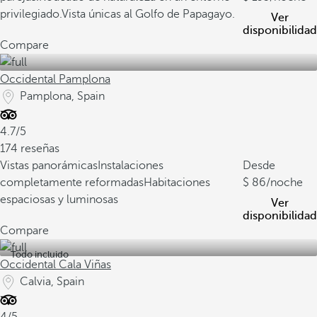
privilegiado.
Vista únicas al Golfo de Papagayo.
Ver
disponibilidad
Compare
Occidental Pamplona
Pamplona, Spain
4.7/5
174 reseñas
Vistas panorámicas
Instalaciones
Desde
completamente reformadas
Habitaciones
86
/noche
espaciosas y luminosas
Ver
disponibilidad
Compare
Todo incluido
Occidental Cala Viñas
Calvia, Spain