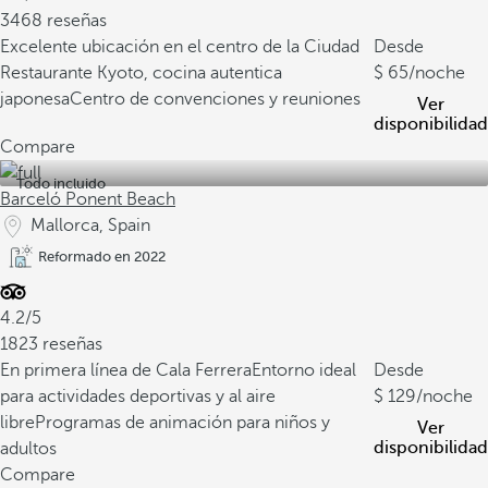
3468 reseñas
Excelente ubicación en el centro de la Ciudad
Desde
Restaurante Kyoto, cocina autentica
65
/noche
japonesa
Centro de convenciones y reuniones
Ver
disponibilidad
Compare
Todo incluido
Barceló Ponent Beach
Mallorca, Spain
Reformado en 2022
4.2/5
1823 reseñas
En primera línea de Cala Ferrera
Entorno ideal
Desde
para actividades deportivas y al aire
129
/noche
libre
Programas de animación para niños y
Ver
disponibilidad
adultos
Compare