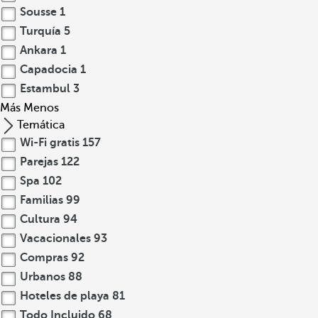
Sousse
1
Turquía
5
Ankara
1
Capadocia
1
Estambul
3
Más
Menos
Temática
Wi-Fi gratis
157
Parejas
122
Spa
102
Familias
99
Cultura
94
Vacacionales
93
Compras
92
Urbanos
88
Hoteles de playa
81
Todo Incluido
68