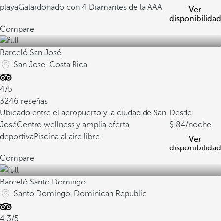
playa
Galardonado con 4 Diamantes de la AAA
Ver
disponibilidad
Compare
Barceló San José
San Jose, Costa Rica
4/5
3246 reseñas
Ubicado entre el aeropuerto y la ciudad de San
Desde
José
Centro wellness y amplia oferta
84
/noche
deportiva
Piscina al aire libre
Ver
disponibilidad
Compare
Barceló Santo Domingo
Santo Domingo, Dominican Republic
4.3/5