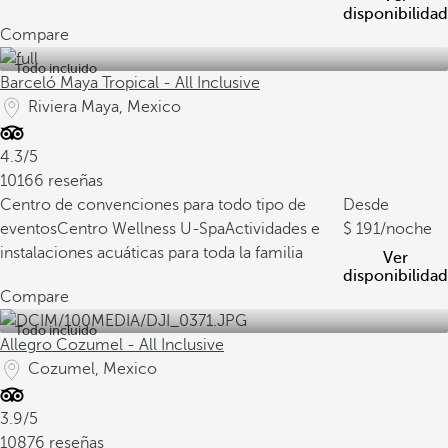
disponibilidad
Compare
Todo incluido
Barceló Maya Tropical - All Inclusive
Riviera Maya, Mexico
4.3/5
10166 reseñas
Centro de convenciones para todo tipo de
Desde
eventos
Centro Wellness U-Spa
Actividades e
191
/noche
instalaciones acuáticas para toda la familia
Ver
disponibilidad
Compare
Todo incluido
Allegro Cozumel - All Inclusive
Cozumel, Mexico
3.9/5
10876 reseñas