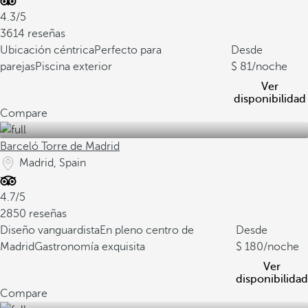
4.3/5
3614 reseñas
Ubicación céntrica
Perfecto para
Desde
parejas
Piscina exterior
81
/noche
Ver
disponibilidad
Compare
Barceló Torre de Madrid
Madrid, Spain
4.7/5
2850 reseñas
Diseño vanguardista
En pleno centro de
Desde
Madrid
Gastronomía exquisita
180
/noche
Ver
disponibilidad
Compare