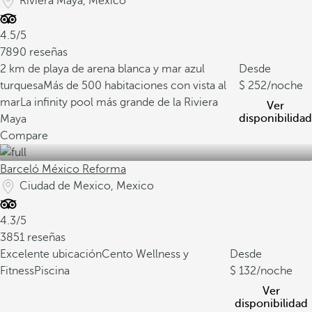
Riviera Maya, Mexico
4.5/5
7890 reseñas
2 km de playa de arena blanca y mar azul
Desde
turquesa
Más de 500 habitaciones con vista al
252
/noche
mar
La infinity pool más grande de la Riviera
Ver
disponibilidad
Maya
Compare
Barceló México Reforma
Ciudad de Mexico, Mexico
4.3/5
3851 reseñas
Excelente ubicación
Cento Wellness y
Desde
Fitness
Piscina
132
/noche
Ver
disponibilidad