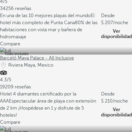
4/5
34256 reseñas
En una de las 10 mejores playas del mundo
El
Desde
hotel más completo de Punta Cana
80% de las
207
/noche
habitaciones con vista mar y bañera de
Ver
disponibilidad
hidromasaje
Compare
Todo incluido
Barceló Maya Palace - All Inclusive
Riviera Maya, Mexico
4.3/5
19209 reseñas
Hotel 4 diamantes certificado por la
Desde
AAA
Espectacular área de playa con extensión
210
/noche
de 2 km
¡Hospédese en 1 y disfrute de 5
Ver
disponibilidad
hoteles!
Compare