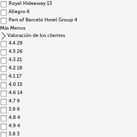
Royal Hideaway
13
Allegro
6
Part of Barceló Hotel Group
4
Más
Menos
Valoración de los clientes
4.4
29
4.5
26
4.3
21
4.2
18
4.1
17
4.0
15
4.6
14
4.7
9
3.9
6
4.8
4
4.9
4
3.8
3