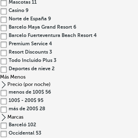
Mascotas
11
Casino
9
Norte de España
9
Barcelo Maya Grand Resort
6
Barcelo Fuerteventura Beach Resort
4
Premium Service
4
Resort Discounts
3
Todo Incluido Plus
3
Deportes de nieve
2
Más
Menos
Precio (por noche)
menos de 100$
56
100$ - 200$
95
más de 200$
28
Marcas
Barceló
102
Occidental
53