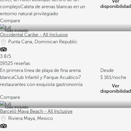
Ver
disponibilidad
complejo
Caleta de arenas blancas en un
entorno natural privilegiado
Compare
Todo incluido
Occidental Caribe - All Inclusive
Punta Cana, Dominican Republic
3.8/5
19525 reseñas
En primera línea de playa de fina arena
Desde
blanca
Club Infantil y Parque Acuático
7
161
/noche
restaurantes con exquisita gastronomía
Ver
disponibilidad
Compare
Todo incluido
Barceló Maya Beach - All Inclusive
Riviera Maya, Mexico