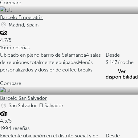
Compare
Barceló Emperatriz
Madrid, Spain
4.7/5
1666 reseñas
Ubicado en pleno barrio de Salamanca
4 salas
Desde
de reuniones totalmente equipadas
Menús
143
/noche
personalizados y dossier de coffee breaks
Ver
disponibilidad
Compare
Barceló San Salvador
San Salvador, El Salvador
4.5/5
1994 reseñas
Excelente ubicación en el distrito social y de
Desde