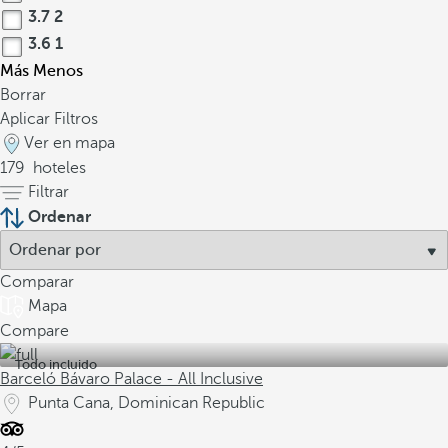
3.7
2
3.6
1
Más
Menos
Borrar
Aplicar Filtros
Ver en mapa
179
hoteles
Filtrar
Ordenar
Comparar
Mapa
Compare
Todo incluido
Barceló Bávaro Palace - All Inclusive
Punta Cana, Dominican Republic