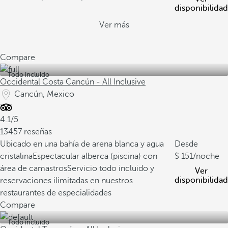
disponibilidad
Ver más
Compare
Todo incluido
Occidental Costa Cancún - All Inclusive
Cancún, Mexico
4.1/5
13457 reseñas
Ubicado en una bahía de arena blanca y agua
Desde
cristalina
Espectacular alberca (piscina) con
151
/noche
área de camastros
Servicio todo incluido y
Ver
disponibilidad
reservaciones ilimitadas en nuestros
restaurantes de especialidades
Compare
Todo incluido