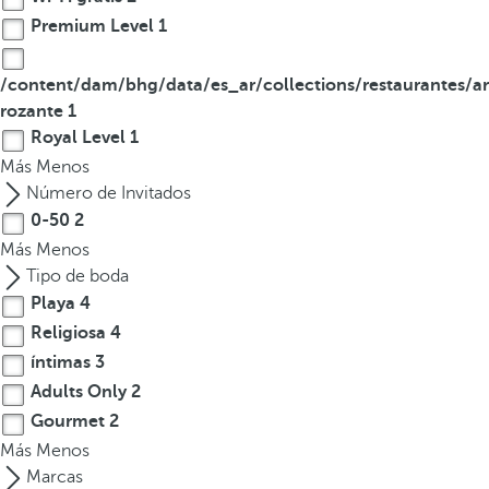
Premium Level
1
/content/dam/bhg/data/es_ar/collections/restaurantes/ar
rozante
1
Royal Level
1
Más
Menos
Número de Invitados
0-50
2
Más
Menos
Tipo de boda
Playa
4
Religiosa
4
íntimas
3
Adults Only
2
Gourmet
2
Más
Menos
Marcas