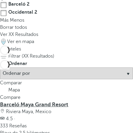
Barceló
2
Occidental
2
Más
Menos
Borrar todos
Ver
XX
Resultados
Ver en mapa
4
hoteles
Filtrar (
XX
Resultados)
Ordenar
Comparar
Mapa
Compare
Barceló Maya Grand Resort
Riviera Maya, Mexico
4.5 ·
333 Reseñas