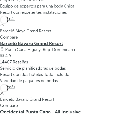
Playa de 2,5 kilómetros
Equipo de expertos para una boda única
Resort con excelentes instalaciones
Ver más
Barceló Maya Grand Resort
Compare
Barceló Bávaro Grand Resort
Punta Cana Higuey, Rep. Dominicana
4.5 ·
14407 Reseñas
Servicio de planificadoras de bodas
Resort con dos hoteles Todo Incluido
Variedad de paquetes de bodas
Ver más
Barceló Bávaro Grand Resort
Compare
Occidental Punta Cana - All Inclusive