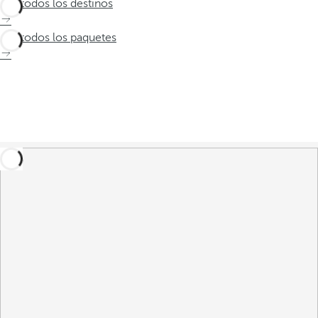
Ver todos los destinos
Ver todos los paquetes