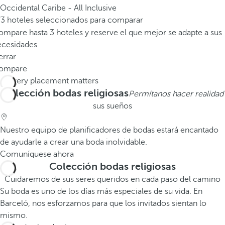
Occidental Caribe - All Inclusive
/3 hoteles seleccionados para comparar
mpare hasta 3 hoteles y reserve el que mejor se adapte a sus
ecesidades
errar
ompare
Colección bodas religiosas
Permítanos hacer realidad
sus sueños
Nuestro equipo de planificadores de bodas estará encantado
de ayudarle a crear una boda inolvidable.
Comuníquese ahora
Colección bodas religiosas
Cuidaremos de sus seres queridos en cada paso del camino
Su boda es uno de los días más especiales de su vida. En
Barceló, nos esforzamos para que los invitados sientan lo
mismo.