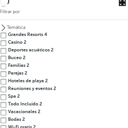
Filtrar por
Temática
Grandes Resorts
4
Casino
2
Deportes acuáticos
2
Buceo
2
Familias
2
Parejas
2
Hoteles de playa
2
Reuniones y eventos
2
Spa
2
Todo Incluido
2
Vacacionales
2
Bodas
2
Wi-Fi gratis
2