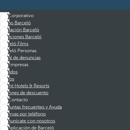
Corporativo
Grupo Barceló
Fundación Barceló
Vacaciones Barceló
Barceló Films
Barceló Personas
Canal de denuncias
Empresas
Afiliados
Socios
Dorint Hotels & Resorts
Cupones de descuento
Contacto
Preguntas frecuentes y Ayuda
Reservas por teléfono
Comunícate con nosotros
Aplicación de Barceló