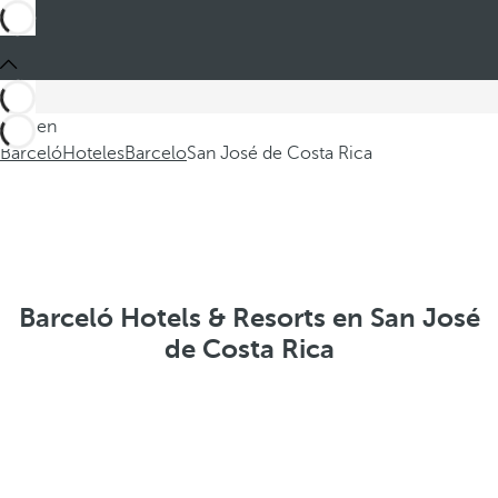
Está en
Barceló
Hoteles
Barcelo
San José de Costa Rica
Barceló Hotels & Resorts en San José
de Costa Rica