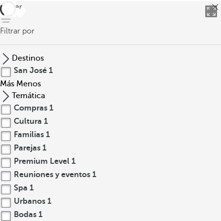
volver
Filtrar por
Destinos
San José
1
Más
Menos
Temática
Compras
1
Cultura
1
Familias
1
Parejas
1
Premium Level
1
Reuniones y eventos
1
Spa
1
Urbanos
1
Bodas
1