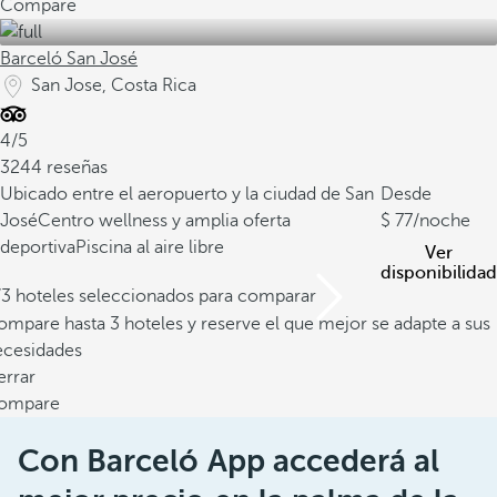
Compare
Barceló San José
San Jose, Costa Rica
4/5
3244 reseñas
Ubicado entre el aeropuerto y la ciudad de San
Desde
José
Centro wellness y amplia oferta
77
/noche
deportiva
Piscina al aire libre
Ver
disponibilidad
/3 hoteles seleccionados para comparar
mpare hasta 3 hoteles y reserve el que mejor se adapte a sus
ecesidades
errar
ompare
Con Barceló App accederá al