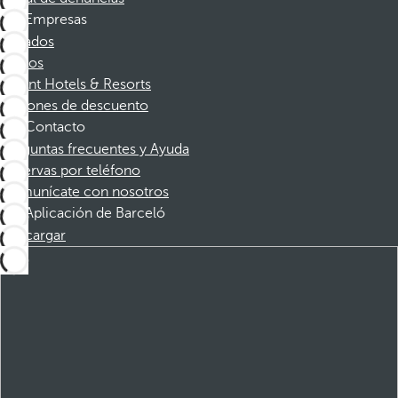
Empresas
Afiliados
Socios
Dorint Hotels & Resorts
Cupones de descuento
Contacto
Preguntas frecuentes y Ayuda
Reservas por teléfono
Comunícate con nosotros
Aplicación de Barceló
Descargar