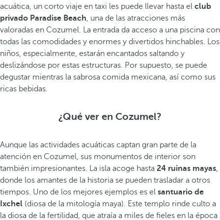
acuática, un corto viaje en taxi les puede llevar hasta el
club
privado Paradise Beach
, una de las atracciones más
valoradas en Cozumel. La entrada da acceso a una piscina con
todas las comodidades y enormes y divertidos hinchables. Los
niños, especialmente, estarán encantados saltando y
deslizándose por estas estructuras. Por supuesto, se puede
degustar mientras la sabrosa comida mexicana, así como sus
ricas bebidas.
¿Qué ver en Cozumel?
Aunque las actividades acuáticas captan gran parte de la
atención en Cozumel, sus monumentos de interior son
también impresionantes. La isla acoge hasta
24 ruinas mayas
,
donde los amantes de la historia se pueden trasladar a otros
tiempos. Uno de los mejores ejemplos es el
santuario de
Ixchel
(diosa de la mitología maya). Este templo rinde culto a
la diosa de la fertilidad, que atraía a miles de fieles en la época