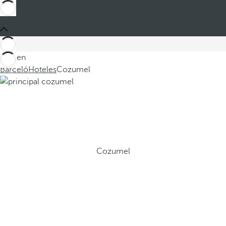
Está en
Barceló
Hoteles
Cozumel
Cozumel