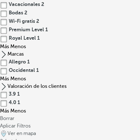
Vacacionales
2
Bodas
2
Wi-Fi gratis
2
Premium Level
1
Royal Level
1
Más
Menos
Marcas
Allegro
1
Occidental
1
Más
Menos
Valoración de los clientes
3.9
1
4.0
1
Más
Menos
Borrar
Aplicar Filtros
Ver en mapa