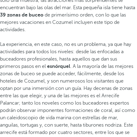
solo una muestra; las atracciones más sorprendentes se
encuentran bajo las olas del mar. Esta pequeña isla tiene hasta
39 zonas de buceo
de primerísimo orden, con lo que las
mejores vacaciones en Cozumel incluyen este tipo de
actividades.
La experiencia, en este caso, no es un problema, ya que hay
actividades para todos los niveles: desde las enfocadas a
buceadores profesionales, hasta aquellos que dan sus
primeros pasos en el
esnórquel
. A la mayoría de las mejores
zonas de buceo se puede acceder, fácilmente, desde los
hoteles de Cozumel, y son numerosos los visitantes que
optan por una inmersión con un guía. Hay decenas de zonas
entre las que elegir, y una de las mejores es el Arrecife
Palancar; tanto los noveles como los buceadores expertos
podrán observar imponentes formaciones de coral, así como
un caleidoscopio de vida marina con estrellas de mar,
anguilas, tortugas y, con suerte, hasta tiburones nodriza. Este
arrecife está formado por cuatro sectores, entre los que se