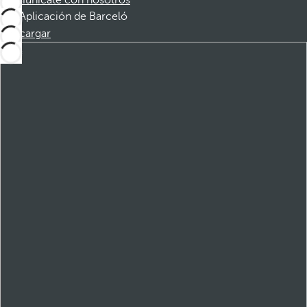
Comunícate con nosotros
Aplicación de Barceló
Descargar