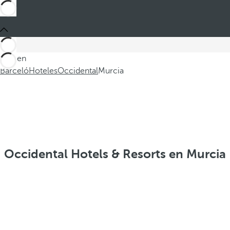
Está en
Barceló
Hoteles
Occidental
Murcia
Occidental Hotels & Resorts en Murcia