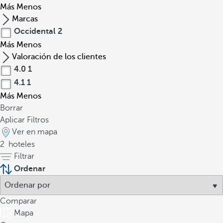
Más
Menos
Marcas
Occidental
2
Más
Menos
Valoración de los clientes
4.0
1
4.1
1
Más
Menos
Borrar
Aplicar Filtros
Ver en mapa
2
hoteles
Filtrar
Ordenar
Comparar
Mapa