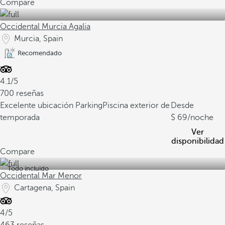
Compare
Occidental Murcia Agalia
Murcia, Spain
Recomendado
4.1/5
700 reseñas
Excelente ubicación
Parking
Piscina exterior de
Desde
temporada
69
/noche
Ver
disponibilidad
Compare
Todo incluido
Occidental Mar Menor
Cartagena, Spain
4/5