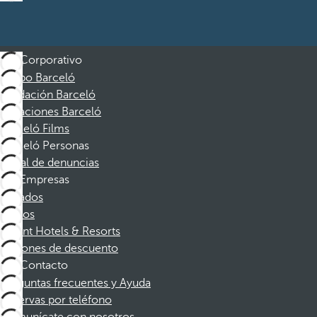
Corporativo
Grupo Barceló
Fundación Barceló
Vacaciones Barceló
Barceló Films
Barceló Personas
Canal de denuncias
Empresas
Afiliados
Socios
Dorint Hotels & Resorts
Cupones de descuento
Contacto
Preguntas frecuentes y Ayuda
Reservas por teléfono