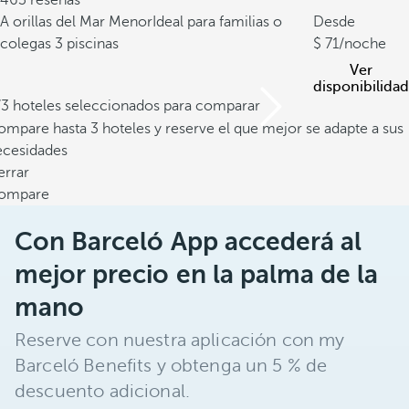
463 reseñas
A orillas del Mar Menor
Ideal para familias o
Desde
colegas
3 piscinas
71
/noche
Ver
disponibilidad
/3 hoteles seleccionados para comparar
mpare hasta 3 hoteles y reserve el que mejor se adapte a sus
ecesidades
errar
ompare
Con Barceló App accederá al
mejor precio en la palma de la
mano
Reserve con nuestra aplicación con my
Barceló Benefits y obtenga un 5 % de
descuento adicional.