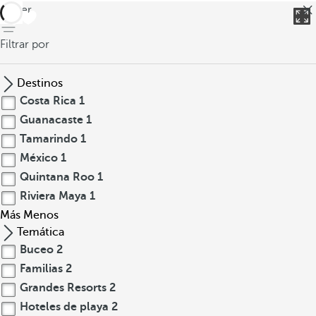
volver
Filtrar por
Destinos
Costa Rica
1
Guanacaste
1
Tamarindo
1
México
1
Quintana Roo
1
Riviera Maya
1
Más
Menos
Temática
Buceo
2
Familias
2
Grandes Resorts
2
Hoteles de playa
2