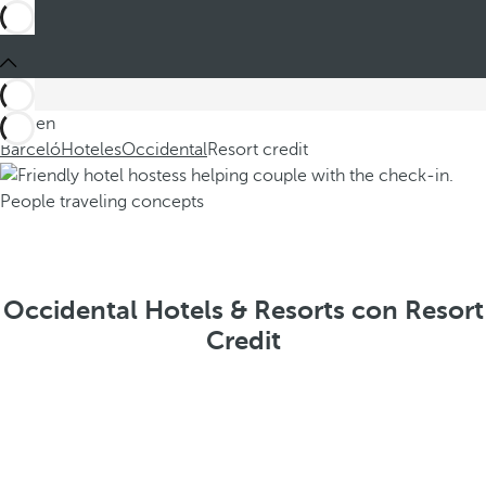
Está en
Barceló
Hoteles
Occidental
Resort credit
Occidental Hotels & Resorts con Resort
Credit