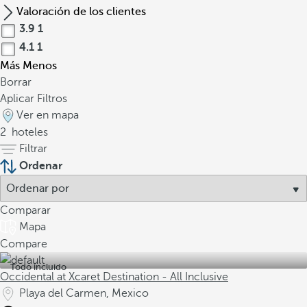
Valoración de los clientes
3.9
1
4.1
1
Más
Menos
Borrar
Aplicar Filtros
Ver en mapa
2
hoteles
Filtrar
Ordenar
Comparar
Mapa
Compare
Todo incluido
Occidental at Xcaret Destination - All Inclusive
Playa del Carmen, Mexico