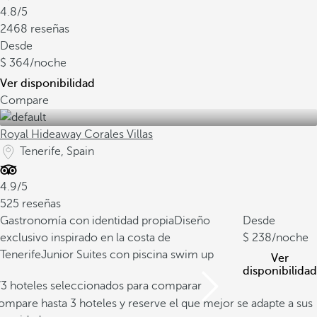
4.8/5
2468 reseñas
Desde
364
/noche
Ver disponibilidad
Compare
Royal Hideaway Corales Villas
Tenerife, Spain
4.9/5
525 reseñas
Gastronomía con identidad propia
Diseño
Desde
exclusivo inspirado en la costa de
238
/noche
Tenerife
Junior Suites con piscina swim up
Ver
disponibilidad
/3 hoteles seleccionados para comparar
mpare hasta 3 hoteles y reserve el que mejor se adapte a sus