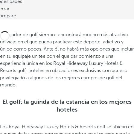
ecesidades
errar
ompare
El jugador de golf siempre encontrará mucho más atractivo
un viaje en el que pueda practicar este deporte, adictivo y
único como pocos. Ante él no habrá más opciones que incluir
en su equipaje un tee con el que dar comienzo a una
experiencia única en los Royal Hideaway Luxury Hotels &
Resorts golf: hoteles en ubicaciones exclusivas con acceso
privilegiado a algunos de los mejores campos de golf del
mundo.
El golf: la guinda de la estancia en los mejores
hoteles
Los Royal Hideaway Luxury Hotels & Resorts golf se ubican en