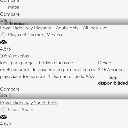
Comparar
Mapa
Compare
Todo incluido
Royal Hideaway Playacar - Adults only - All Inclusive
Playa del Carmen, Mexico
4.5/5
10551 reseñas
Ideal para parejas , bodas o lunas de
Desde
miel
Ubicación de ensueño en primera línea de
187
/noche
playa
Galardonado con 4 Diamantes de la AAA
Ver
disponibilidad
Compare
Royal Hideaway Sancti Petri
Cádiz, Spain
4.6/5