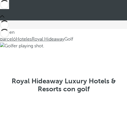
Está en
Barceló
Hoteles
Royal Hideaway
Golf
Royal Hideaway Luxury Hotels &
Resorts con golf