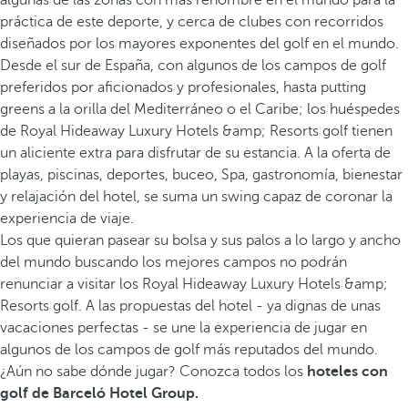
algunas de las zonas con más renombre en el mundo para la
práctica de este deporte, y cerca de clubes con recorridos
diseñados por los mayores exponentes del golf en el mundo.
Desde el sur de España, con algunos de los campos de golf
preferidos por aficionados y profesionales, hasta putting
greens a la orilla del Mediterráneo o el Caribe; los huéspedes
de Royal Hideaway Luxury Hotels &amp; Resorts golf tienen
un aliciente extra para disfrutar de su estancia. A la oferta de
playas, piscinas, deportes, buceo, Spa, gastronomía, bienestar
y relajación del hotel, se suma un swing capaz de coronar la
experiencia de viaje.
Los que quieran pasear su bolsa y sus palos a lo largo y ancho
del mundo buscando los mejores campos no podrán
renunciar a visitar los Royal Hideaway Luxury Hotels &amp;
Resorts golf. A las propuestas del hotel - ya dignas de unas
vacaciones perfectas - se une la experiencia de jugar en
algunos de los campos de golf más reputados del mundo.
¿Aún no sabe dónde jugar? Conozca todos los
hoteles con
golf de Barceló Hotel Group.