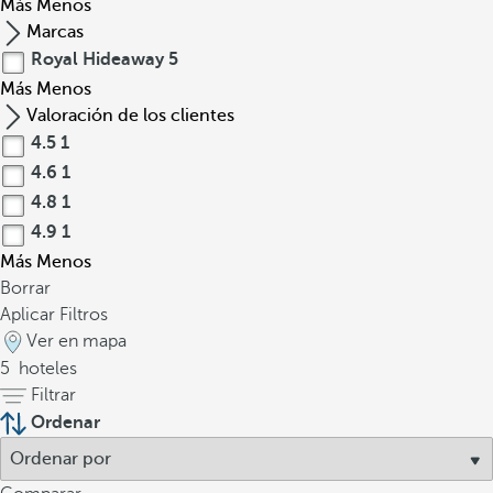
Más
Menos
Marcas
Royal Hideaway
5
Más
Menos
Valoración de los clientes
4.5
1
4.6
1
4.8
1
4.9
1
Más
Menos
Borrar
Aplicar Filtros
Ver en mapa
5
hoteles
Filtrar
Ordenar