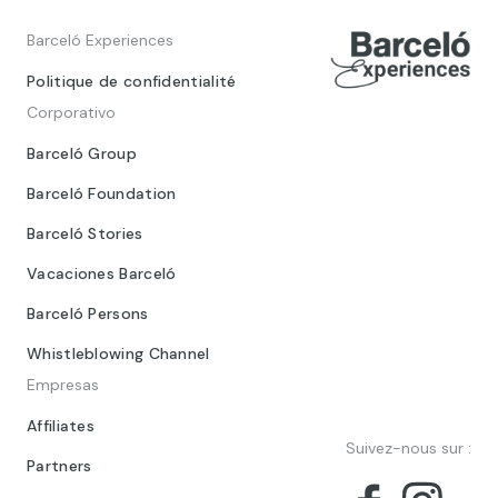
Barceló Experiences
Politique de confidentialité
Corporativo
Barceló Group
Barceló Foundation
Barceló Stories
Vacaciones Barceló
Barceló Persons
Whistleblowing Channel
Empresas
Affiliates
Suivez-nous sur :
Partners