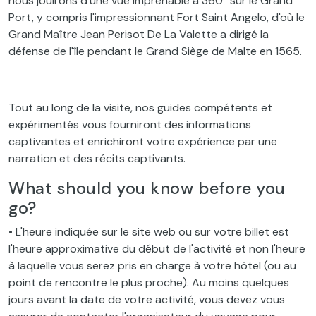
nous jouirons d'une vue imprenable à 360° sur le Grand
Port, y compris l'impressionnant Fort Saint Angelo, d'où le
Grand Maître Jean Perisot De La Valette a dirigé la
défense de l'île pendant le Grand Siège de Malte en 1565.
Tout au long de la visite, nos guides compétents et
expérimentés vous fourniront des informations
captivantes et enrichiront votre expérience par une
narration et des récits captivants.
What should you know before you
go?
• L'heure indiquée sur le site web ou sur votre billet est
l'heure approximative du début de l'activité et non l'heure
à laquelle vous serez pris en charge à votre hôtel (ou au
point de rencontre le plus proche). Au moins quelques
jours avant la date de votre activité, vous devez vous