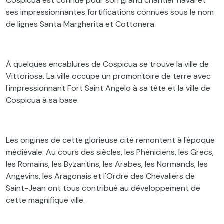
Cospicua est connue pour son grand chantier naval et
ses impressionnantes fortifications connues sous le nom
de lignes Santa Margherita et Cottonera.
À quelques encablures de Cospicua se trouve la ville de
Vittoriosa. La ville occupe un promontoire de terre avec
l'impressionnant Fort Saint Angelo à sa tête et la ville de
Cospicua à sa base.
Les origines de cette glorieuse cité remontent à l'époque
médiévale. Au cours des siècles, les Phéniciens, les Grecs,
les Romains, les Byzantins, les Arabes, les Normands, les
Angevins, les Aragonais et l'Ordre des Chevaliers de
Saint-Jean ont tous contribué au développement de
cette magnifique ville.