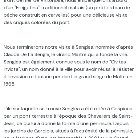
front de mer de Vittoriosa, nous embarquerons à bord
d'un "Frejgatina" traditionnel maltais (un petit bateau de
pêche construit en carvelles) pour une délicieuse visite
des criques colorées du port.
Nous terminerons notre visite à Senglea, nommée d'après
Claude De La Sengle, le Grand Maître qui a fondé la ville.
Senglea est également connue sous le nom de "Civitas
Invicta", un nom donné à la ville pour avoir réussi à résister
à l'invasion ottomane pendant le grand siège de Malte en
1565.
L'île sur laquelle se trouve Senglea a été reliée à Cospicua
par un pont terrestre à l'époque des Chevaliers de Saint-
Jean, ce qui lui a donné la forme d'une péninsule. Depuis
les jardins de Gardjola, situés à l'extrémité de la péninsule,