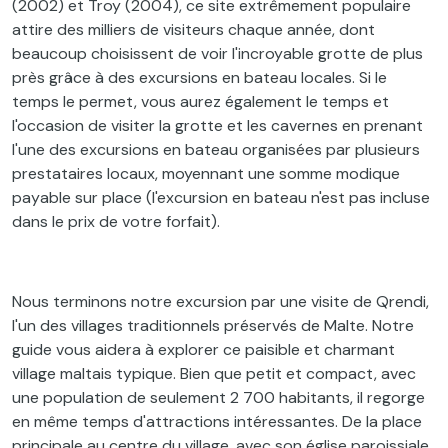
(2002) et Troy (2004), ce site extrêmement populaire
attire des milliers de visiteurs chaque année, dont
beaucoup choisissent de voir l'incroyable grotte de plus
près grâce à des excursions en bateau locales. Si le
temps le permet, vous aurez également le temps et
l'occasion de visiter la grotte et les cavernes en prenant
l'une des excursions en bateau organisées par plusieurs
prestataires locaux, moyennant une somme modique
payable sur place (l'excursion en bateau n'est pas incluse
dans le prix de votre forfait).
Nous terminons notre excursion par une visite de Qrendi,
l'un des villages traditionnels préservés de Malte. Notre
guide vous aidera à explorer ce paisible et charmant
village maltais typique. Bien que petit et compact, avec
une population de seulement 2 700 habitants, il regorge
en même temps d'attractions intéressantes. De la place
principale au centre du village, avec son église paroissiale