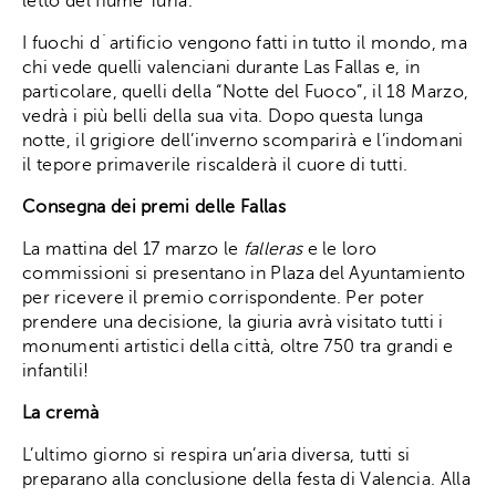
letto del fiume Turia.
I fuochi d´artificio vengono fatti in tutto il mondo, ma
chi vede quelli valenciani durante Las Fallas e, in
particolare, quelli della “Notte del Fuoco”, il 18 Marzo,
vedrà i più belli della sua vita. Dopo questa lunga
notte, il grigiore dell’inverno scomparirà e l’indomani
il tepore primaverile riscalderà il cuore di tutti.
Consegna dei premi delle Fallas
La mattina del 17 marzo le
falleras
e le loro
commissioni si presentano in Plaza del Ayuntamiento
per ricevere il premio corrispondente. Per poter
prendere una decisione, la giuria avrà visitato tutti i
monumenti artistici della città, oltre 750 tra grandi e
infantili!
La cremà
L’ultimo giorno si respira un’aria diversa, tutti si
preparano alla conclusione della festa di Valencia. Alla