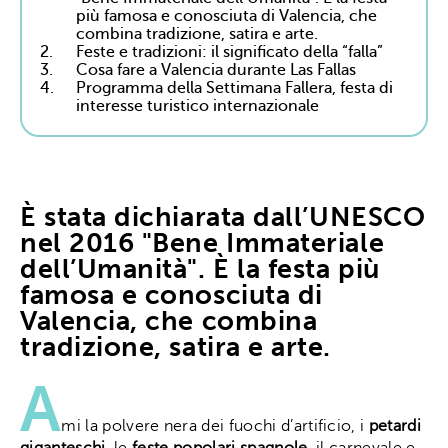
più famosa e conosciuta di Valencia, che
combina tradizione, satira e arte.
2.
Feste e tradizioni: il significato della “falla”
3.
Cosa fare a Valencia durante Las Fallas
4.
Programma della Settimana Fallera, festa di
interesse turistico internazionale
È stata dichiarata dall’UNESCO
nel 2016 "Bene Immateriale
dell’Umanità". È la festa più
famosa e conosciuta di
Valencia, che combina
tradizione, satira e arte.
A
mi la polvere nera dei fuochi d’artificio, i
petardi
giganteschi
, le
feste popolari spagnole
, il carnevale e