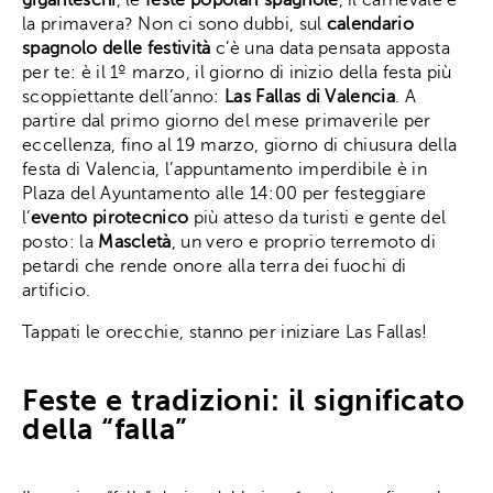
la primavera? Non ci sono dubbi, sul
calendario
spagnolo delle festività
c’è una data pensata apposta
per te: è il 1º marzo, il giorno di inizio della festa più
scoppiettante dell’anno:
Las Fallas di Valencia
. A
partire dal primo giorno del mese primaverile per
eccellenza, fino al 19 marzo, giorno di chiusura della
festa di Valencia, l’appuntamento imperdibile è in
Plaza del Ayuntamento alle 14:00 per festeggiare
l’
evento pirotecnico
più atteso da turisti e gente del
posto: la
Mascletà
, un vero e proprio terremoto di
petardi che rende onore alla terra dei fuochi di
artificio.
Tappati le orecchie, stanno per iniziare Las Fallas!
Feste e tradizioni: il significato
della “falla”