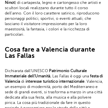
Ninot
) di cartapesta, legno e cartongesso che artisti e
scultori locali realizzano durante tutto il corso
dell'anno. Con il loro carattere satirico, riproducono
personaggi politici, sportivi, o eventi attuali, che
lasciano il visitatore impressionato per la loro
maestosità, la fantasia, i colori e la ricchezza di
particolari.
Cosa fare a Valencia durante
Las Fallas
Dichiarata dall’UNESCO
Patrimonio Culturale
Immateriale dell'Umanità
, Las Fallas è oggi una
festa di
Valencia
di
interesse turistico internazionale
. Valencia,
un esempio di modernità, porto del Mediterraneo e
sede di grandi eventi, si trasforma a marzo in una città
dedicata alla sua festa, alla musica e alla polvere
pirica. La cosa più tradizionale da fare in questo
periodo è passeggiare per le strade della città e