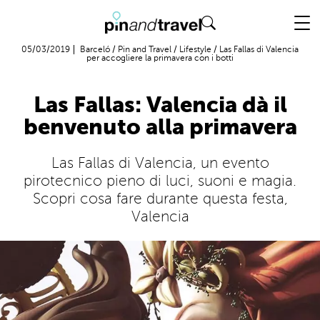
Volo + Hotel
05/03/2019
Barceló
/
Pin and Travel
/
Lifestyle
/
Las Fallas di Valencia
per accogliere la primavera con i botti
Las Fallas: Valencia dà il
benvenuto alla primavera
Las Fallas di Valencia, un evento
pirotecnico pieno di luci, suoni e magia.
Scopri cosa fare durante questa festa,
Valencia