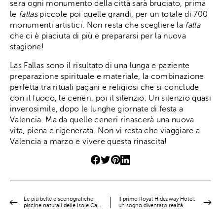
sera ogni monumento della città sarà bruciato, prima
le
fallas
piccole poi quelle grandi, per un totale di 700
monumenti artistici. Non resta che scegliere la
falla
che ci è piaciuta di più e prepararsi per la nuova
stagione!
Las Fallas sono il risultato di una lunga e paziente
preparazione spirituale e materiale, la combinazione
perfetta tra rituali pagani e religiosi che si conclude
con il fuoco, le ceneri, poi il silenzio. Un silenzio quasi
inverosimile, dopo le lunghe giornate di festa a
Valencia. Ma da quelle ceneri rinascerà una nuova
vita, piena e rigenerata. Non vi resta che viaggiare a
Valencia a marzo e vivere questa rinascita!
Le più belle e scenografiche
Il primo Royal Hideaway Hotel:
piscine naturali delle Isole Ca…
un sogno diventato realtà