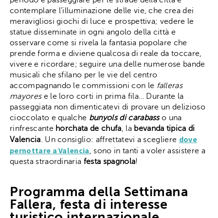
contemplare l’illuminazione delle vie, che crea dei
meravigliosi giochi di luce e prospettiva; vedere le
statue disseminate in ogni angolo della città e
osservare come si rivela la fantasia popolare che
prende forma e diviene qualcosa di reale da toccare,
vivere e ricordare; seguire una delle numerose bande
musicali che sfilano per le vie del centro
accompagnando le commissioni con le
falleras
mayores
e le loro corti in prima fila… Durante la
passeggiata non dimenticatevi di provare un delizioso
cioccolato e qualche
bunyols di carabass
o una
rinfrescante
horchata de chufa
, la
bevanda tipica di
dove
Valencia
. Un consiglio: affrettatevi a scegliere
pernottare a Valencia
, sono in tanti a voler assistere a
questa straordinaria
festa spagnola
!
Programma della Settimana
Fallera, festa di interesse
turistico internazionale