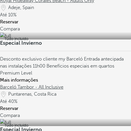
Royal Hideaway Corales Beach - Adults Only
Adeje, Spain
Até
10%
Reservar
Compara
Tudo incluído
Especial Invierno
Desconto exclusivo cliente my Barceló
Entrada antecipada
nas instalações 11h00
Benefícios especiais em quartos
Premium Level
Mais informações
Barceló Tambor - All Inclusive
Puntarenas, Costa Rica
Até
40%
Reservar
Compara
Tudo incluído
Especial Invierno