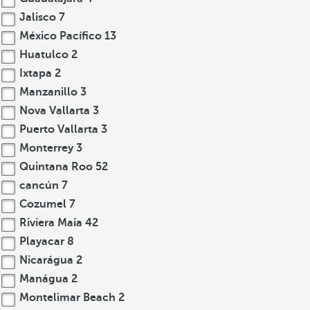
Jalisco
7
México Pacífico
13
Huatulco
2
Ixtapa
2
Manzanillo
3
Nova Vallarta
3
Puerto Vallarta
3
Monterrey
3
Quintana Roo
52
cancún
7
Cozumel
7
Riviera Maia
42
Playacar
8
Nicarágua
2
Manágua
2
Montelimar Beach
2