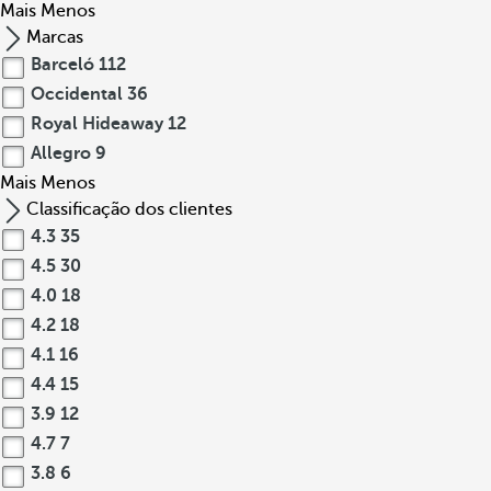
Mais
Menos
Marcas
Barceló
112
Occidental
36
Royal Hideaway
12
Allegro
9
Mais
Menos
Classificação dos clientes
4.3
35
4.5
30
4.0
18
4.2
18
4.1
16
4.4
15
3.9
12
4.7
7
3.8
6