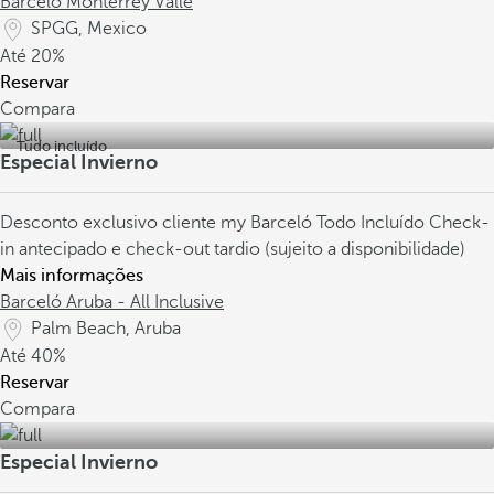
Barceló Monterrey Valle
SPGG, Mexico
Até
20%
Reservar
Compara
Tudo incluído
Especial Invierno
Desconto exclusivo cliente my Barceló
Todo Incluído
Check-
in antecipado e check-out tardio (sujeito a disponibilidade)
Mais informações
Barceló Aruba - All Inclusive
Palm Beach, Aruba
Até
40%
Reservar
Compara
Especial Invierno