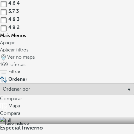
4.6
4
3.7
3
4.8
3
4.9
2
Mais
Menos
Apagar
Aplicar filtros
Ver no mapa
169
ofertas
Filtrar
Ordenar
Comparar
Mapa
Compara
Tudo incluído
Especial Invierno