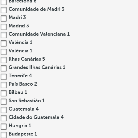
Barcelona
6
Comunidade de Madri
3
Madri
3
Madrid
3
Comunidade Valenciana
1
Valência
1
Valência
1
Ilhas Canárias
5
Grandes Ilhas Canárias
1
Tenerife
4
País Basco
2
Bilbau
1
San Sebastián
1
Guatemala
4
Cidade do Guatemala
4
Hungria
1
Budapeste
1