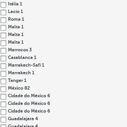
Itália
1
Lacio
1
Roma
1
Malta
1
Malta
1
Malta
1
Marrocos
3
Casablanca
1
Marrakech-Safí
1
Marrakech
1
Tanger
1
México
82
Cidade do México
6
Cidade do México
6
Cidade do México
6
Guadalajara
4
Guadalajara
4