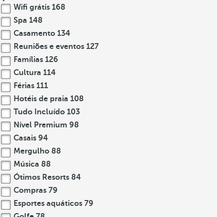
Wifi grátis
168
Spa
148
Casamento
134
Reuniões e eventos
127
Famílias
126
Cultura
114
Férias
111
Hotéis de praia
108
Tudo Incluído
103
Nível Premium
98
Casais
94
Mergulho
88
Música
88
Ótimos Resorts
84
Compras
79
Esportes aquáticos
79
Golfe
78