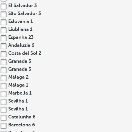
El Salvador
3
São Salvador
3
Eslovênia
1
Liubliana
1
Espanha
23
Andaluzia
6
Costa del Sol
2
Granada
3
Granada
3
Málaga
2
Málaga
1
Marbella
1
Sevilha
1
Sevilha
1
Catalunha
6
Barcelona
6