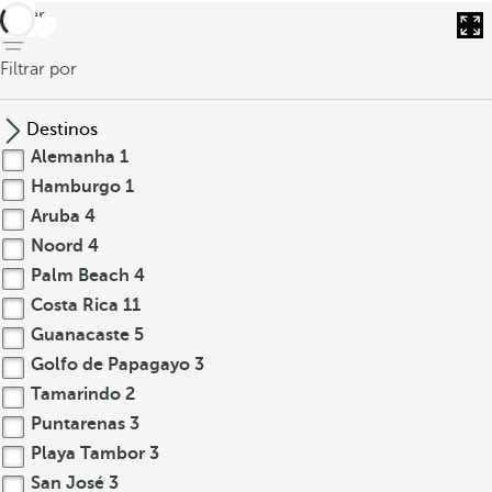
voltar
Filtrar por
Destinos
Alemanha
1
Hamburgo
1
Aruba
4
Noord
4
Palm Beach
4
Costa Rica
11
Guanacaste
5
Golfo de Papagayo
3
Tamarindo
2
Puntarenas
3
Playa Tambor
3
San José
3