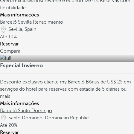
Oferta exclusiva
Inscreva-se e economize 4%
Reservas com
flexibilidade
Mais informações
Barceló Sevilla Renacimiento
Sevilla, Spain
Até
10%
Reservar
Compara
Especial Invierno
Desconto exclusivo cliente my Barceló
Bônus de US$ 25 em
serviços do hotel para reservas com estadia de 5 diárias ou
mais
Mais informações
Barceló Santo Domingo
Santo Domingo, Dominican Republic
Até
20%
Reservar