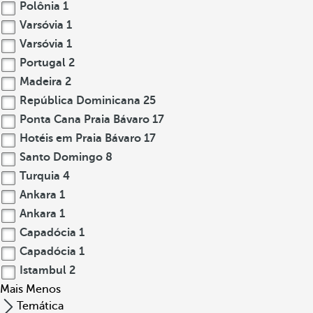
Polônia
1
Varsóvia
1
Varsóvia
1
Portugal
2
Madeira
2
República Dominicana
25
Ponta Cana Praia Bávaro
17
Hotéis em Praia Bávaro
17
Santo Domingo
8
Turquia
4
Ankara
1
Ankara
1
Capadócia
1
Capadócia
1
Istambul
2
Mais
Menos
Temática