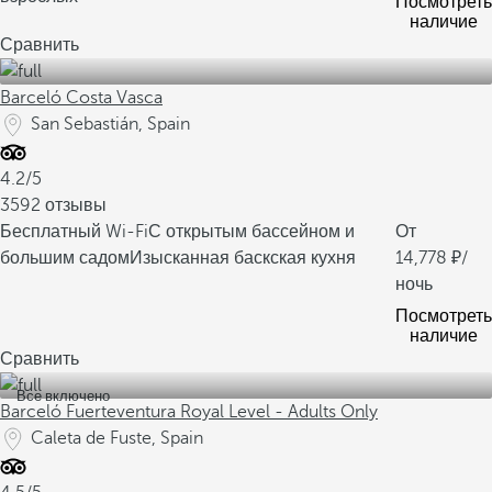
Посмотреть
наличие
Сравнить
Barceló Costa Vasca
San Sebastián, Spain
4.2/5
3592 отзывы
Бесплатный Wi-Fi
С открытым бассейном и
От
большим садом
Изысканная баскская кухня
14,778
/
ночь
Посмотреть
наличие
Сравнить
Все включено
Barceló Fuerteventura Royal Level - Adults Only
Caleta de Fuste, Spain