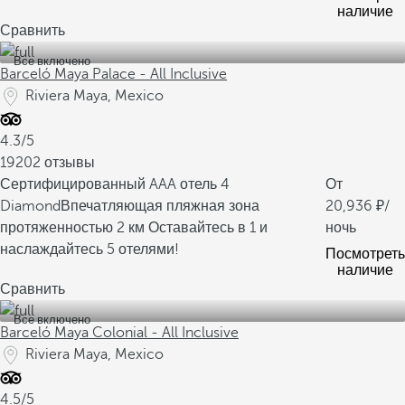
наличие
Сравнить
Все включено
Barceló Maya Palace - All Inclusive
Riviera Maya, Mexico
4.3/5
19202 отзывы
Сертифицированный AAA отель 4
От
Diamond
Впечатляющая пляжная зона
20,936
/
протяженностью 2 км
Оставайтесь в 1 и
ночь
наслаждайтесь 5 отелями!
Посмотреть
наличие
Сравнить
Все включено
Barceló Maya Colonial - All Inclusive
Riviera Maya, Mexico
4.5/5