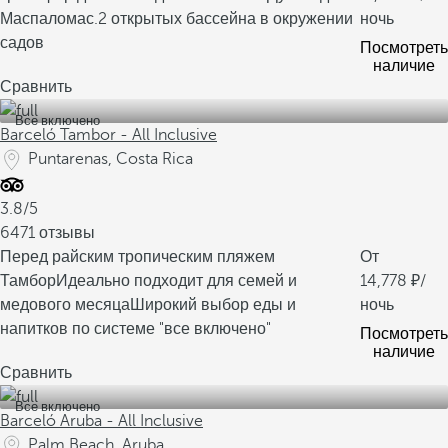
Маспаломас.
2 открытых бассейна в окружении
ночь
садов
Посмотреть
наличие
Сравнить
Все включено
Barceló Tambor - All Inclusive
Puntarenas, Costa Rica
3.8/5
6471 отзывы
Перед райским тропическим пляжем
От
Тамбор
Идеально подходит для семей и
14,778
/
медового месяца
Широкий выбор еды и
ночь
напитков по системе "все включено"
Посмотреть
наличие
Сравнить
Все включено
Barceló Aruba - All Inclusive
Palm Beach, Aruba