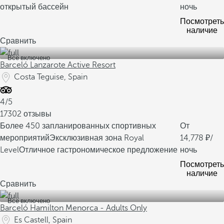
открытый бассейн
ночь
Посмотреть
наличие
Сравнить
Все включено
Barceló Lanzarote Active Resort
Costa Teguise, Spain
4/5
17302 отзывы
Более 450 запланированных спортивных
От
мероприятий
Эксклюзивная зона Royal
14,778
/
Level
Отличное гастрономическое предложение
ночь
Посмотреть
наличие
Сравнить
Все включено
Barceló Hamilton Menorca - Adults Only
Es Castell, Spain