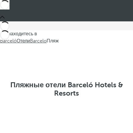
Вы находитесь в
Barceló
Отели
Barcelo
Пляж
Пляжные отели Barceló Hotels &
Resorts