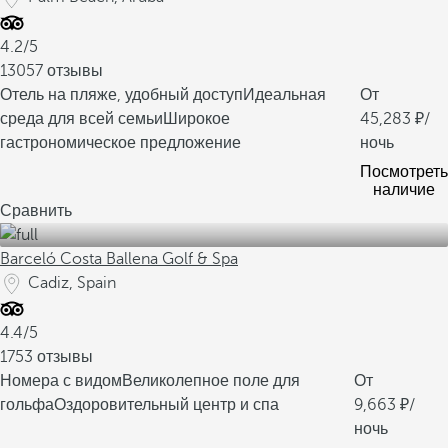
4.2/5
13057 отзывы
Отель на пляже, удобный доступ
Идеальная
От
среда для всей семьи
Широкое
45,283
/
гастрономическое предложение
ночь
Посмотреть
наличие
Сравнить
Barceló Costa Ballena Golf & Spa
Cadiz, Spain
4.4/5
1753 отзывы
Номера с видом
Великолепное поле для
От
гольфа
Оздоровительный центр и спа
9,663
/
ночь