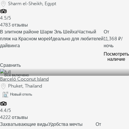
Sharm el-Sheikh, Egypt
4.5/5
4783 отзывы
В элитном районе Шарм Эль Шейха
Частный
От
пляж на Красном море
Идеально для любителей
11,368
/
дайвинга
ночь
Посмотреть
наличие
Сравнить
Все включено
Barceló Coconut Island
Phuket, Thailand
Новый отель
4.4/5
4222 отзывы
Захватывающие виды
Удобства мечты
От