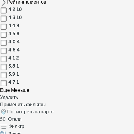
Рейтинг клиентов
4.2
10
4.3
10
4.4
9
4.5
8
4.0
4
4.6
4
4.1
2
3.8
1
3.9
1
4.7
1
Еще
Меньше
Удалить
Применить фильтры
Посмотреть на карте
50
Отели
Фильтр