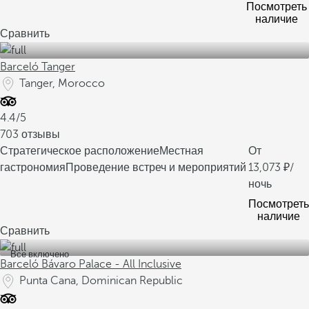
Посмотреть
наличие
Сравнить
Barceló Tanger
Tanger, Morocco
4.4/5
703 отзывы
Стратегическое расположение
Местная
От
гастрономия
Проведение встреч и мероприятий
13,073
/
ночь
Посмотреть
наличие
Сравнить
Все включено
Barceló Bávaro Palace - All Inclusive
Punta Cana, Dominican Republic