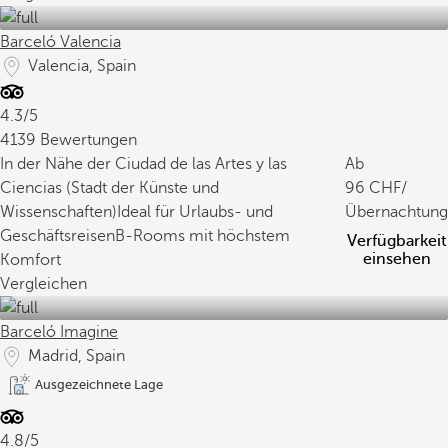
Barceló Valencia
Valencia, Spain
4.3/5
4139 Bewertungen
In der Nähe der Ciudad de las Artes y las
Ab
Ciencias (Stadt der Künste und
96
/
Wissenschaften)
Ideal für Urlaubs- und
Übernachtung
Geschäftsreisen
B-Rooms mit höchstem
Verfügbarkeit
einsehen
Komfort
Vergleichen
Barceló Imagine
Madrid, Spain
Ausgezeichnete Lage
4.8/5