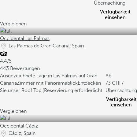
Übernachtung
Verfügbarkeit
einsehen
Vergleichen
Occidental Las Palmas
Las Palmas de Gran Canaria, Spain
4.4/5
443 Bewertungen
Ausgezeichnete Lage in Las Palmas auf Gran
Ab
Canaria
Zimmer mit Panoramablick
Entdecken
73
/
Sie unser Roof Top (Reservierung erforderlich)
Übernachtung
Verfügbarkeit
einsehen
Vergleichen
Occidental Cádiz
Cádiz, Spain