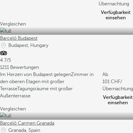
Übernachtung
Verfügbarkeit
einsehen
Vergleichen
Barceló Budapest
Budapest, Hungary
4.7/5
1211 Bewertungen
Im Herzen von Budapest gelegen
Zimmer in
Ab
den oberen Etagen mit großer
101
/
Terrasse
Tagungsräume mit großer
Übernachtung
Außenterrasse
Verfügbarkeit
einsehen
Vergleichen
Barceló Carmen Granada
Granada, Spain