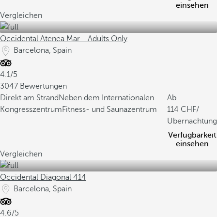
einsehen
Vergleichen
Occidental Atenea Mar - Adults Only
Barcelona, Spain
4.1/5
3047 Bewertungen
Direkt am Strand
Neben dem Internationalen
Ab
Kongresszentrum
Fitness- und Saunazentrum
114
/
Übernachtung
Verfügbarkeit
einsehen
Vergleichen
Occidental Diagonal 414
Barcelona, Spain
4.6/5