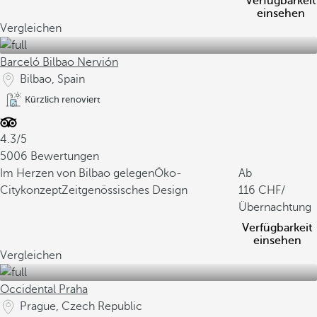
Verfügbarkeit
einsehen
Vergleichen
Barceló Bilbao Nervión
Bilbao, Spain
Kürzlich renoviert
4.3/5
5006 Bewertungen
Im Herzen von Bilbao gelegen
Öko-
Ab
Citykonzept
Zeitgenössisches Design
116
/
Übernachtung
Verfügbarkeit
einsehen
Vergleichen
Occidental Praha
Prague, Czech Republic