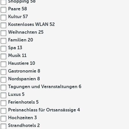
Shopping
58
Paare
58
Kultur
57
Kostenloses WLAN
52
Weihnachten
25
Familien
20
Spa
13
Musik
11
Haustiere
10
Gastronomie
8
Nordspanien
8
Tagungen und Veranstaltungen
6
Luxus
5
Ferienhotels
5
Preisnachlass für Ortsansässige
4
Hochzeiten
3
Strandhotels
2