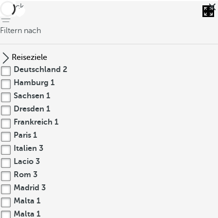
zurück
Filtern nach
Reiseziele
Deutschland
2
Hamburg
1
Sachsen
1
Dresden
1
Frankreich
1
Paris
1
Italien
3
Lacio
3
Rom
3
Madrid
3
Malta
1
Malta
1