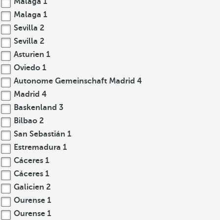
Malaga
1
Malaga
1
Sevilla
2
Sevilla
2
Asturien
1
Oviedo
1
Autonome Gemeinschaft Madrid
4
Madrid
4
Baskenland
3
Bilbao
2
San Sebastián
1
Estremadura
1
Cáceres
1
Cáceres
1
Galicien
2
Ourense
1
Ourense
1