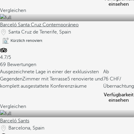
einsehen
Vergleichen
Barceló Santa Cruz Contemporáneo
Santa Cruz de Tenerife, Spain
Kürzlich renoviert
4.7/5
69 Bewertungen
Ausgezeichnete Lage in einer der exklusivsten
Ab
Gegenden
Zimmer mit Terrasse
5 renovierte und
76
/
komplett ausgestattete Konferenzräume
Übernachtung
Verfügbarkeit
einsehen
Vergleichen
Barceló Sants
Barcelona, Spain