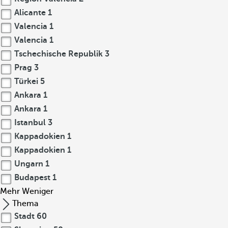
Alicante
1
Valencia
1
Valencia
1
Tschechische Republik
3
Prag
3
Türkei
5
Ankara
1
Ankara
1
Istanbul
3
Kappadokien
1
Kappadokien
1
Ungarn
1
Budapest
1
Mehr
Weniger
Thema
Stadt
60