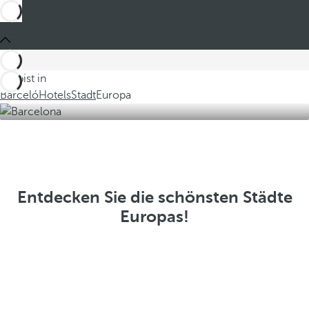
Du bist in
Barceló
Hotels
Stadt
Europa
Entdecken Sie die schönsten Städte
Europas!