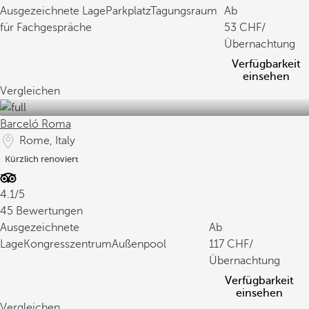
Ausgezeichnete Lage
Parkplatz
Tagungsraum
Ab
für Fachgespräche
53
/
Übernachtung
Verfügbarkeit
einsehen
Vergleichen
Barceló Roma
Rome, Italy
Kürzlich renoviert
4.1/5
45 Bewertungen
Ausgezeichnete
Ab
Lage
Kongresszentrum
Außenpool
117
/
Übernachtung
Verfügbarkeit
einsehen
Vergleichen