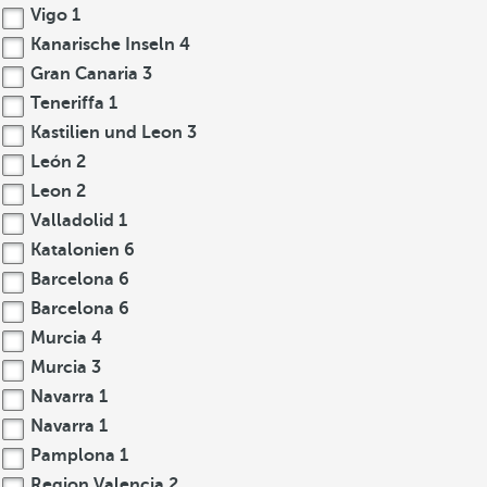
Vigo
1
Kanarische Inseln
4
Gran Canaria
3
Teneriffa
1
Kastilien und Leon
3
León
2
Leon
2
Valladolid
1
Katalonien
6
Barcelona
6
Barcelona
6
Murcia
4
Murcia
3
Navarra
1
Navarra
1
Pamplona
1
Region Valencia
2