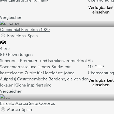
avantgardistische Kulinarik
Übernachtung
Verfügbarkeit
einsehen
Vergleichen
Occidental Barcelona 1929
Barcelona, Spain
4.5/5
810 Bewertungen
Superior-, Premium- und Familienzimmer
Pool,
Ab
Sonnenterrasse und Fitness-Studio mit
117
/
kostenlosem Zutritt für Hotelgäste (ohne
Übernachtung
Aufpreis).
Gastronomische Bereiche, die von der
Verfügbarkeit
einsehen
lokalen Küche inspiriert sind.
Vergleichen
Barceló Murcia Siete Coronas
Murcia, Spain