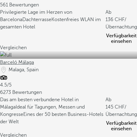
561 Bewertungen
Privilegierte Lage im Herzen von
Ab
Barcelona
Dachterrasse
Kostenfreies WLAN im
136
/
gesamten Hotel
Übernachtung
Verfügbarkeit
einsehen
Vergleichen
Barceló Málaga
Malaga, Spain
4.5/5
6273 Bewertungen
Das am besten verbundene Hotel in
Ab
Málaga
Ideal für Tagungen, Messen und
145
/
Kongresse
Eines der 50 besten Business-Hotels
Übernachtung
der Welt
Verfügbarkeit
einsehen
Vergleichen