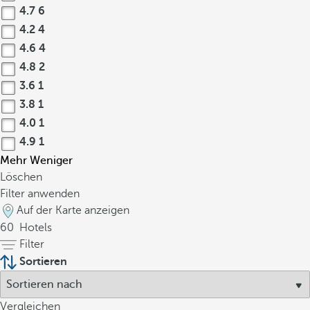
4.7
6
4.2
4
4.6
4
4.8
2
3.6
1
3.8
1
4.0
1
4.9
1
Mehr
Weniger
Löschen
Filter anwenden
Auf der Karte anzeigen
60
Hotels
Filter
Sortieren
Vergleichen