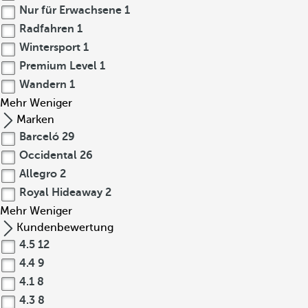
Nur für Erwachsene
1
Radfahren
1
Wintersport
1
Premium Level
1
Wandern
1
Mehr
Weniger
Marken
Barceló
29
Occidental
26
Allegro
2
Royal Hideaway
2
Mehr
Weniger
Kundenbewertung
4.5
12
4.4
9
4.1
8
4.3
8