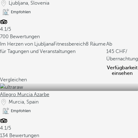
Ljubljana, Slovenia
Empfohlen
4.1/5
700 Bewertungen
Im Herzen von Ljubljana
Fitnessbereich
8 Räume
Ab
für Tagungen und Veranstaltungen
145
/
Übernachtung
Verfügbarkeit
einsehen
Vergleichen
Allegro Murcia Azarbe
Murcia, Spain
Empfohlen
4.1/5
134 Bewertungen