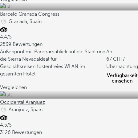
Barceló Granada Congress
Granada, Spain
4.4/5
2539 Bewertungen
Außenpool mit Panoramablick auf die Stadt und
Ab
die Sierra Nevada
Ideal für
67
/
Geschäftsreisen
Kostenfreies WLAN im
Übernachtung
gesamten Hotel
Verfügbarkeit
einsehen
Vergleichen
Occidental Aranjuez
Aranjuez, Spain
4.5/5
3126 Bewertungen