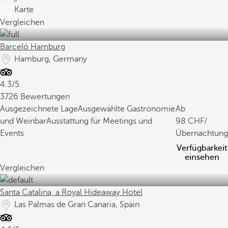
Karte
Vergleichen
Barceló Hamburg
Hamburg, Germany
4.3/5
3726 Bewertungen
Ausgezeichnete Lage
Ausgewählte Gastronomie
Ab
und Weinbar
Ausstattung für Meetings und
98
/
Events
Übernachtung
Verfügbarkeit
einsehen
Vergleichen
Santa Catalina, a Royal Hideaway Hotel
Las Palmas de Gran Canaria, Spain