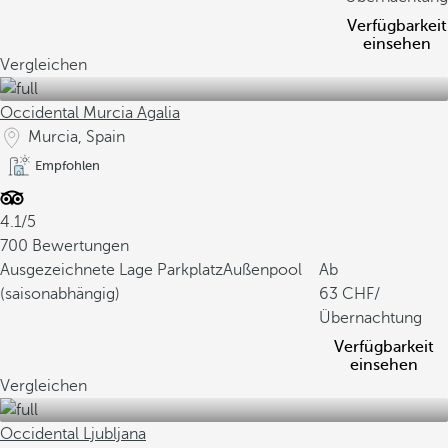
Verfügbarkeit
einsehen
Vergleichen
Occidental Murcia Agalia
Murcia, Spain
Empfohlen
4.1/5
700 Bewertungen
Ausgezeichnete Lage
Parkplatz
Außenpool
Ab
(saisonabhängig)
63
/
Übernachtung
Verfügbarkeit
einsehen
Vergleichen
Occidental Ljubljana