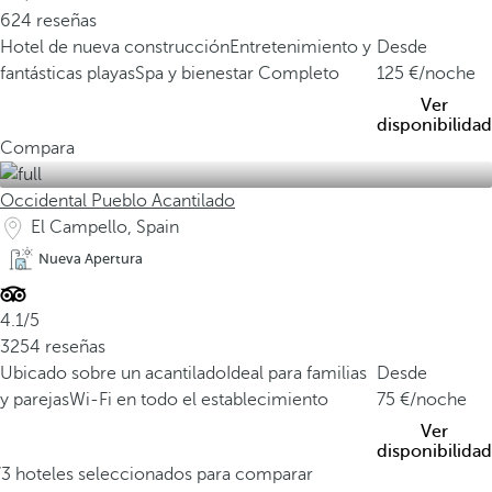
624 reseñas
Hotel de nueva construcción
Entretenimiento y
Desde
fantásticas playas
Spa y bienestar Completo
125
/noche
Ver
disponibilidad
Compara
Occidental Pueblo Acantilado
El Campello, Spain
Nueva Apertura
4.1/5
3254 reseñas
Ubicado sobre un acantilado
Ideal para familias
Desde
y parejas
Wi-Fi en todo el establecimiento
75
/noche
Ver
disponibilidad
/3 hoteles seleccionados para comparar