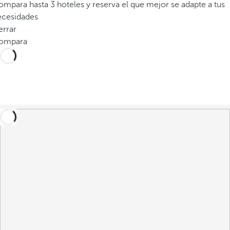
mpara hasta 3 hoteles y reserva el que mejor se adapte a tus
ecesidades
errar
ompara