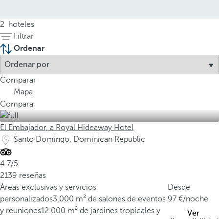
2
hoteles
Filtrar
Ordenar
Comparar
Mapa
Compara
El Embajador, a Royal Hideaway Hotel
Santo Domingo, Dominican Republic
4.7/5
2139 reseñas
Áreas exclusivas y servicios
Desde
personalizados
3.000 m² de salones de eventos
97
/noche
y reuniones
12.000 m² de jardines tropicales y
Ver