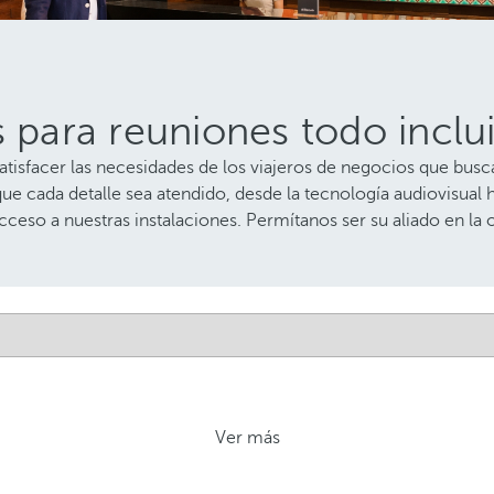
s para reuniones todo inclu
satisfacer las necesidades de los viajeros de negocios que bu
 cada detalle sea atendido, desde la tecnología audiovisual ha
cceso a nuestras instalaciones. Permítanos ser su aliado en la
Ver más