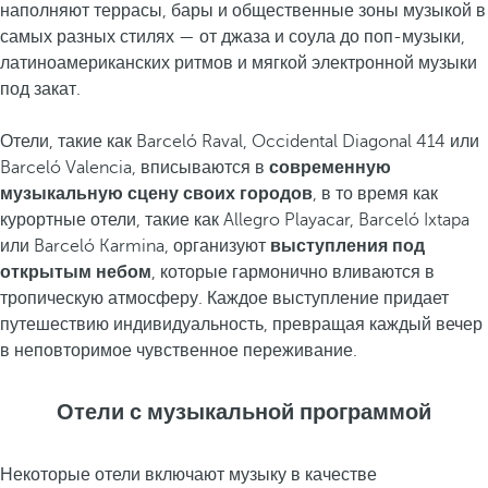
наполняют террасы, бары и общественные зоны музыкой в
самых разных стилях — от джаза и соула до поп-музыки,
латиноамериканских ритмов и мягкой электронной музыки
под закат.
Отели, такие как Barceló Raval, Occidental Diagonal 414 или
Barceló Valencia, вписываются в
современную
музыкальную сцену своих городов
, в то время как
курортные отели, такие как Allegro Playacar, Barceló Ixtapa
или Barceló Karmina, организуют
выступления под
открытым небом
, которые гармонично вливаются в
тропическую атмосферу. Каждое выступление придает
путешествию индивидуальность, превращая каждый вечер
в неповторимое чувственное переживание.
Отели с музыкальной программой
Некоторые отели включают музыку в качестве