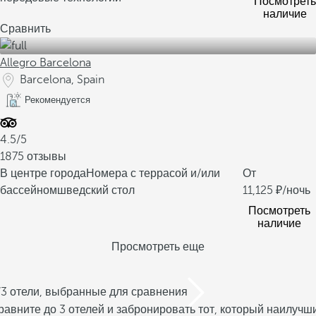
Посмотреть
наличие
Сравнить
Allegro Barcelona
Barcelona, Spain
Рекомендуется
4.5/5
1875 отзывы
В центре города
Номера с террасой и/или
От
бассейном
шведский стол
11,125
/ночь
Посмотреть
наличие
Просмотреть еще
/3 отели, выбранные для сравнения
равните до 3 отелей и забронировать тот, который наилучш