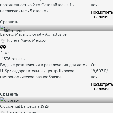
протяженностью 2 км
Оставайтесь в 1 и
ночь
наслаждайтесь 5 отелями!
Посмотреть
наличие
Сравнить
Все включено
Barceló Maya Colonial - All Inclusive
Riviera Maya, Mexico
4.5/5
11536 отзывы
Водные развлечения и развлечения для детей
От
U-Spa оздоровительный центр
Широкое
18,697
/
гастрономическое разнообразие
ночь
Посмотреть
наличие
Сравнить
Occidental Barcelona 1929
Barcelona, Spain