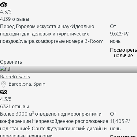
4.3/5
4139 отзывы
Перед Городом искусств и наук
Идеально
От
подходит для деловых и туристических
9,629
/
поездок.
Ультра комфортные номера B-Room
ночь
Посмотреть
наличие
Сравнить
Barceló Sants
Barcelona, Spain
4.3/5
6321 отзывы
Более 3000 м² отведено под мероприятия и
От
конференции.
Непревзойденное расположение
11,405
/
над станцией Сантс.
Футуристический дизайн и
ночь
передовые технологии