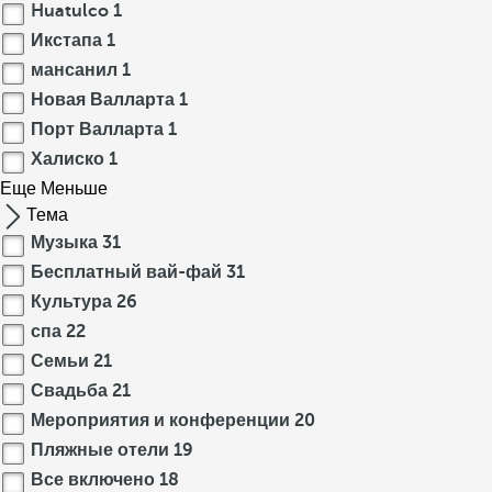
Huatulco
1
Икстапа
1
мансанил
1
Новая Валларта
1
Порт Валларта
1
Халиско
1
Еще
Меньше
Тема
Музыка
31
Бесплатный вай-фай
31
Культура
26
спа
22
Семьи
21
Свадьба
21
Мероприятия и конференции
20
Пляжные отели
19
Все включено
18