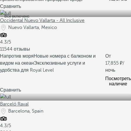
Сравнить
Все включено
Occidental Nuevo Vallarta - All Inclusive
Nuevo Vallarta, Mexico
4.3/5
11544 отзывы
Напротив моря
Новые номера с балконом и
От
видом на океан
Эксклюзивные услуги и
17,855
/
удобства для Royal Level
ночь
Посмотреть
наличие
Сравнить
Barceló Raval
Barcelona, Spain
4.3/5