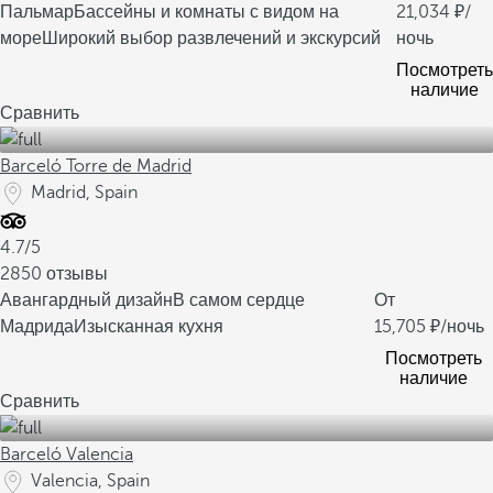
Пальмар
Бассейны и комнаты с видом на
21,034
/
море
Широкий выбор развлечений и экскурсий
ночь
Посмотреть
наличие
Сравнить
Barceló Torre de Madrid
Madrid, Spain
4.7/5
2850 отзывы
Авангардный дизайн
В самом сердце
От
Мадрида
Изысканная кухня
15,705
/ночь
Посмотреть
наличие
Сравнить
Barceló Valencia
Valencia, Spain