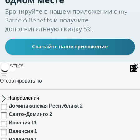
одном месте
Бронируйте в нашем приложении с my
Barceló Benefits и получите
дополнительную скидку 5%.
Скачайте наше приложение
вернуться
Отсортировать по
Направления
Доминиканская Республика
2
Санто-Доминго
2
Испания
11
Валенсия
1
Валенсия
1