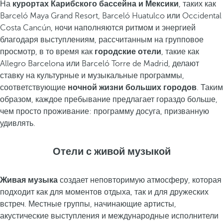
На
курортах Карибского бассейна и Мексики
, таких как
Barceló Maya Grand Resort, Barceló Huatulco или Occidental
Costa Cancún, ночи наполняются ритмом и энергией
благодаря выступлениям, рассчитанным на групповое
просмотр, в то время как
городские отели
, такие как
Allegro Barcelona или Barceló Torre de Madrid, делают
ставку на культурные и музыкальные программы,
соответствующие
ночной жизни больших городов
. Таким
образом, каждое пребывание предлагает гораздо больше,
чем просто проживание: программу досуга, призванную
удивлять.
Отели с живой музыкой
Живая музыка
создает неповторимую атмосферу, которая
подходит как для моментов отдыха, так и для дружеских
встреч. Местные группы, начинающие артисты,
акустические выступления и международные исполнители