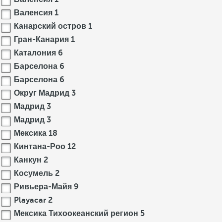
Валенсия
1
Канарский остров
1
Гран-Канария
1
Каталония
6
Барселона
6
Барселона
6
Округ Мадрид
3
Мадрид
3
Мадрид
3
Мексика
18
Кинтана-Роо
12
Канкун
2
Косумель
2
Ривьера-Майя
9
Playacar
2
Мексика Тихоокеанский регион
5