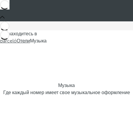
Вы находитесь в
Barceló
Отели
Музыка
Музыка
Где каждый номер имеет свое музыкальное оформление