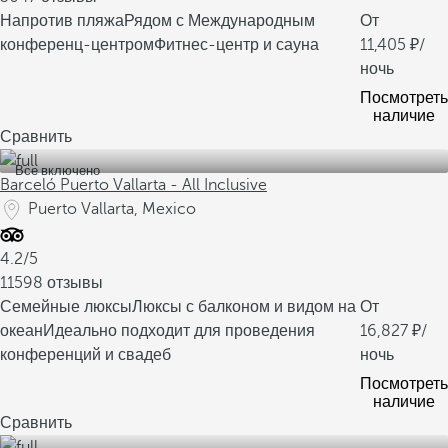
Напротив пляжа
Рядом с Международным
От
конференц-центром
Фитнес-центр и сауна
11,405
/
ночь
Посмотреть
наличие
Сравнить
Все включено
Barceló Puerto Vallarta - All Inclusive
Puerto Vallarta, Mexico
4.2/5
11598 отзывы
Семейные люксы
Люксы с балконом и видом на
От
океан
Идеально подходит для проведения
16,827
/
конференций и свадеб
ночь
Посмотреть
наличие
Сравнить