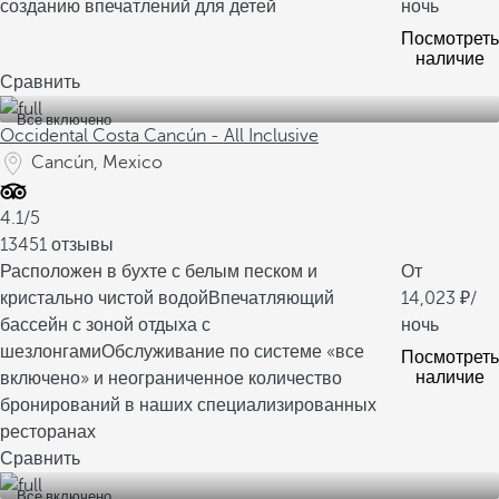
созданию впечатлений для детей
ночь
Посмотреть
наличие
Сравнить
Все включено
Occidental Costa Cancún - All Inclusive
Cancún, Mexico
4.1/5
13451 отзывы
Расположен в бухте с белым песком и
От
кристально чистой водой
Впечатляющий
14,023
/
бассейн с зоной отдыха с
ночь
шезлонгами
Обслуживание по системе «все
Посмотреть
наличие
включено» и неограниченное количество
бронирований в наших специализированных
ресторанах
Сравнить
Все включено