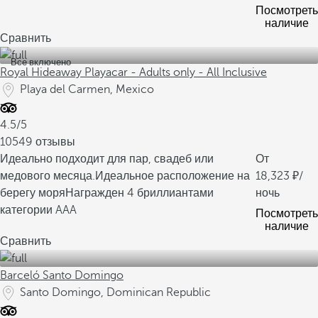
Посмотреть
наличие
Сравнить
Все включено
Royal Hideaway Playacar - Adults only - All Inclusive
Playa del Carmen, Mexico
4.5/5
10549 отзывы
Идеально подходит для пар, свадеб или
От
медового месяца.
Идеальное расположение на
18,323
/
берегу моря
Награжден 4 бриллиантами
ночь
категории AAA
Посмотреть
наличие
Сравнить
Barceló Santo Domingo
Santo Domingo, Dominican Republic