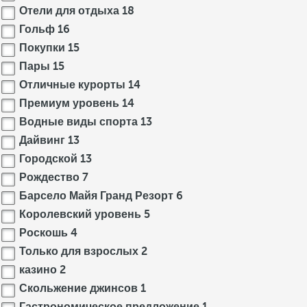
Отели для отдыха
18
Гольф
16
Покупки
15
Пары
15
Отличные курорты
14
Премиум уровень
14
Водные виды спорта
13
Дайвинг
13
Городской
13
Рождество
7
Барсело Майя Гранд Резорт
6
Королевский уровень
5
Роскошь
4
Только для взрослых
2
казино
2
Скольжение джинсов
1