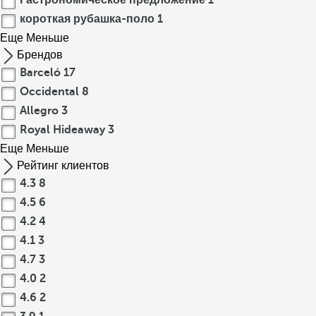
Гастрономическое предложение
1
короткая рубашка-поло
1
Еще
Меньше
Брендов
Barceló
17
Occidental
8
Allegro
3
Royal Hideaway
3
Еще
Меньше
Рейтинг клиентов
4.3
8
4.5
6
4.2
4
4.1
3
4.7
3
4.0
2
4.6
2