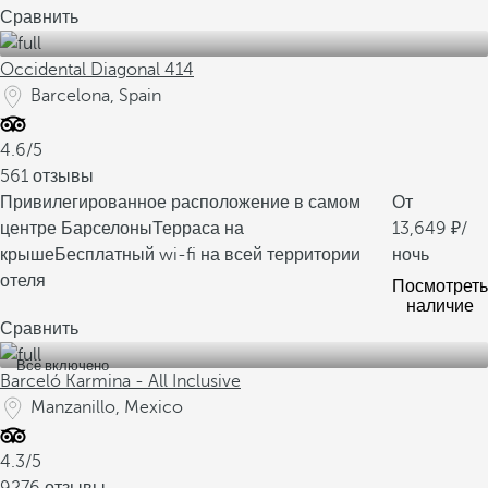
Сравнить
Occidental Diagonal 414
Barcelona, Spain
4.6/5
561 отзывы
Привилегированное расположение в самом
От
центре Барселоны
Терраса на
13,649
/
крыше
Бесплатный wi-fi на всей территории
ночь
отеля
Посмотреть
наличие
Сравнить
Все включено
Barceló Karmina - All Inclusive
Manzanillo, Mexico
4.3/5