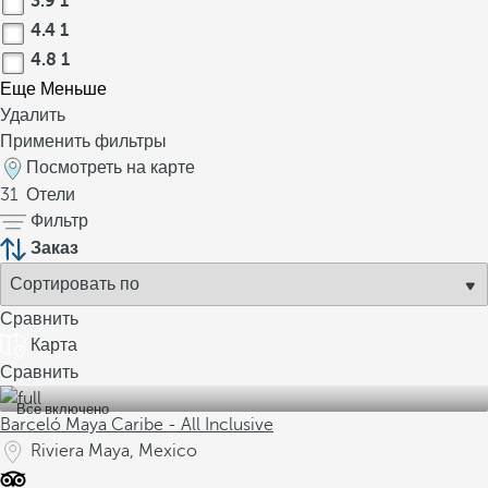
3.9
1
4.4
1
4.8
1
Еще
Меньше
Удалить
Применить фильтры
Посмотреть на карте
31
Отели
Фильтр
Заказ
Сравнить
Карта
Сравнить
Все включено
Barceló Maya Caribe - All Inclusive
Riviera Maya, Mexico