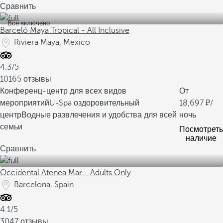
Сравнить
Все включено
Barceló Maya Tropical - All Inclusive
Riviera Maya, Mexico
4.3/5
10165 отзывы
Конференц-центр для всех видов
От
мероприятий
U-Spa оздоровительный
18,697
/
центр
Водные развлечения и удобства для всей
ночь
семьи
Посмотреть
наличие
Сравнить
Occidental Atenea Mar - Adults Only
Barcelona, Spain
4.1/5
3047 отзывы