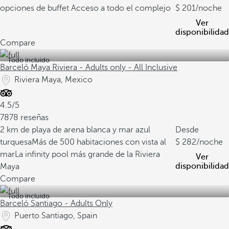
opciones de buffet
Acceso a todo el complejo
201
/noche
Ver
disponibilidad
Compare
Todo incluido
Barceló Maya Riviera - Adults only - All Inclusive
Riviera Maya, Mexico
4.5/5
7878 reseñas
2 km de playa de arena blanca y mar azul
Desde
turquesa
Más de 500 habitaciones con vista al
282
/noche
mar
La infinity pool más grande de la Riviera
Ver
disponibilidad
Maya
Compare
Todo incluido
Barceló Santiago - Adults Only
Puerto Santiago, Spain