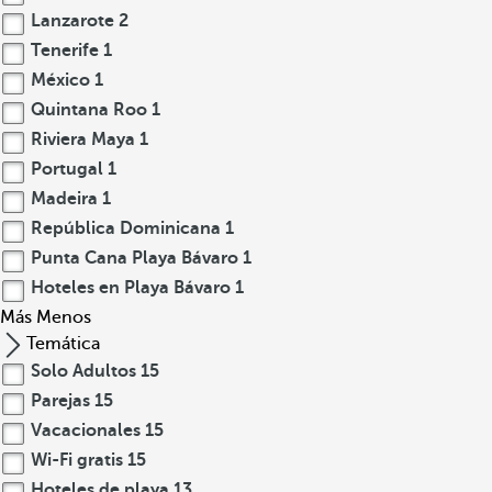
Lanzarote
2
Tenerife
1
México
1
Quintana Roo
1
Riviera Maya
1
Portugal
1
Madeira
1
República Dominicana
1
Punta Cana Playa Bávaro
1
Hoteles en Playa Bávaro
1
Más
Menos
Temática
Solo Adultos
15
Parejas
15
Vacacionales
15
Wi-Fi gratis
15
Hoteles de playa
13