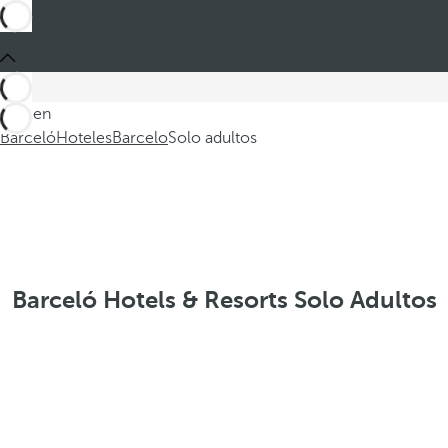
Está en
Barceló
Hoteles
Barcelo
Solo adultos
Barceló Hotels & Resorts Solo Adultos