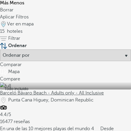
Más
Menos
Borrar
Aplicar Filtros
Ver en mapa
15
hoteles
Filtrar
Ordenar
Comparar
Mapa
Compare
Todo incluido
Barceló Bávaro Beach - Adults only - All Inclusive
Punta Cana Higuey, Dominican Republic
4.4/5
16477 reseñas
En una de las 10 mejores playas del mundo
4
Desde