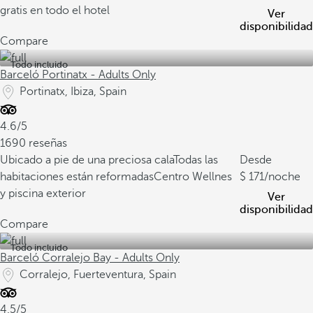
gratis en todo el hotel
Ver
disponibilidad
Compare
Todo incluido
Barceló Portinatx - Adults Only
Portinatx, Ibiza, Spain
4.6/5
1690 reseñas
Ubicado a pie de una preciosa cala
Todas las
Desde
habitaciones están reformadas
Centro Wellnes
171
/noche
y piscina exterior
Ver
disponibilidad
Compare
Todo incluido
Barceló Corralejo Bay - Adults Only
Corralejo, Fuerteventura, Spain
4.5/5