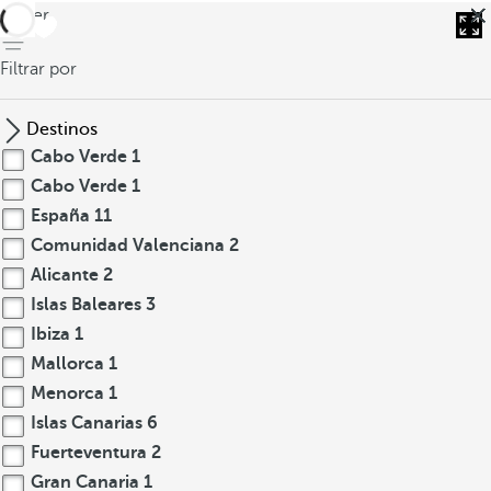
volver
Filtrar por
Destinos
Cabo Verde
1
Cabo Verde
1
España
11
Comunidad Valenciana
2
Alicante
2
Islas Baleares
3
Ibiza
1
Mallorca
1
Menorca
1
Islas Canarias
6
Fuerteventura
2
Gran Canaria
1