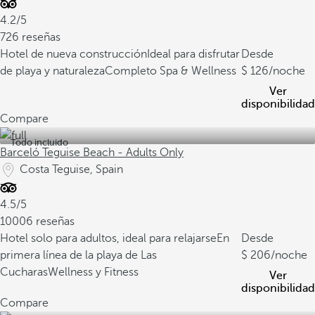
4.2/5
726 reseñas
Hotel de nueva construcción
Ideal para disfrutar
Desde
de playa y naturaleza
Completo Spa & Wellness
126
/noche
Ver
disponibilidad
Compare
Todo incluido
Barceló Teguise Beach - Adults Only
Costa Teguise, Spain
4.5/5
10006 reseñas
Hotel solo para adultos, ideal para relajarse
En
Desde
primera línea de la playa de Las
206
/noche
Cucharas
Wellness y Fitness
Ver
disponibilidad
Compare