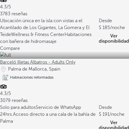
4.3/5
3783 reseñas
Ubicación única en la isla con vistas a el
Desde
Acantilado de Los Gigantes, La Gomera y El
185
/noche
Teide
Wellness & Fitness Center
Habitaciones
Ver
disponibilidad
con bañera de hidromasaje
Compare
Barceló Illetas Albatros - Adults Only
Palma de Mallorca, Spain
Habitaciones reformadas
4.3/5
3079 reseñas
Solo para adultos
Servicio de WhatsApp
Desde
24hrs.
Acceso directo a una cala de la bahía de
191
/noche
Palma
Ver
disponibilidad