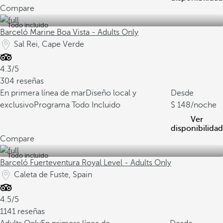
Compare
Todo incluido
Barceló Marine Boa Vista - Adults Only
Sal Rei, Cape Verde
4.3/5
304 reseñas
En primera línea de mar
Diseño local y
Desde
exclusivo
Programa Todo Incluido
148
/noche
Ver
disponibilidad
Compare
Todo incluido
Barceló Fuerteventura Royal Level - Adults Only
Caleta de Fuste, Spain
4.5/5
1141 reseñas