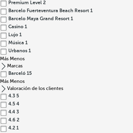
Premium Level
2
Barcelo Fuerteventura Beach Resort
1
Barcelo Maya Grand Resort
1
Casino
1
Lujo
1
Música
1
Urbanos
1
Más
Menos
Marcas
Barceló
15
Más
Menos
Valoración de los clientes
4.3
5
4.5
4
4.4
3
4.6
2
4.2
1