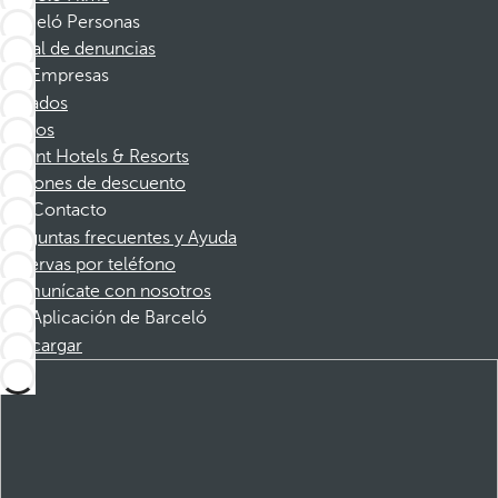
Barceló Personas
Canal de denuncias
Empresas
Afiliados
Socios
Dorint Hotels & Resorts
Cupones de descuento
Contacto
Preguntas frecuentes y Ayuda
Reservas por teléfono
Comunícate con nosotros
Aplicación de Barceló
Descargar