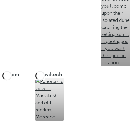
Tanger
Marrakech