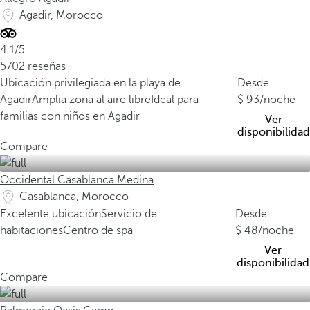
Agadir, Morocco
4.1/5
5702 reseñas
Ubicación privilegiada en la playa de
Desde
Agadir
Amplia zona al aire libre
Ideal para
93
/noche
familias con niños en Agadir
Ver
disponibilidad
Compare
Occidental Casablanca Medina
Casablanca, Morocco
Excelente ubicación
Servicio de
Desde
habitaciones
Centro de spa
48
/noche
Ver
disponibilidad
Compare