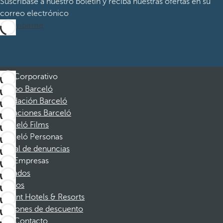
Suscríbase a nuestro boletín y reciba nuestras ofertas en su
correo electrónico
Suscribirme
Corporativo
Grupo Barceló
Fundación Barceló
Vacaciones Barceló
Barceló Films
Barceló Personas
Canal de denuncias
Empresas
Afiliados
Socios
Dorint Hotels & Resorts
Cupones de descuento
Contacto