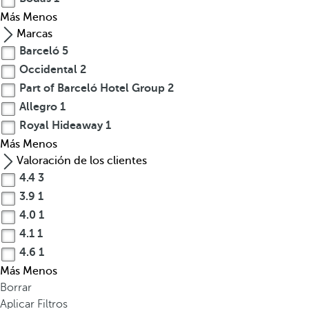
Más
Menos
Marcas
Barceló
5
Occidental
2
Part of Barceló Hotel Group
2
Allegro
1
Royal Hideaway
1
Más
Menos
Valoración de los clientes
4.4
3
3.9
1
4.0
1
4.1
1
4.6
1
Más
Menos
Borrar
Aplicar Filtros