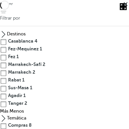
volver
Filtrar por
Destinos
Casablanca
4
Fez-Mequinez
1
Fez
1
Marrakech-Safí
2
Marrakech
2
Rabat
1
Sus-Masa
1
Agadir
1
Tanger
2
Más
Menos
Temática
Compras
8