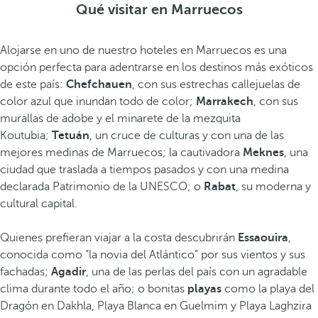
Qué visitar en Marruecos
Alojarse en uno de nuestro hoteles en Marruecos es una
opción perfecta para adentrarse en los destinos más exóticos
de este país:
Chefchauen
, con sus estrechas callejuelas de
color azul que inundan todo de color;
Marrakech
, con sus
murallas de adobe y el minarete de la mezquita
Koutubia;
Tetuán
, un cruce de culturas y con una de las
mejores medinas de Marruecos; la cautivadora
Meknes
, una
ciudad que traslada a tiempos pasados y con una medina
declarada Patrimonio de la UNESCO; o
Rabat
, su moderna y
cultural capital.
Quienes prefieran viajar a la costa descubrirán
Essaouira
,
conocida como “la novia del Atlántico” por sus vientos y sus
fachadas;
Agadir
, una de las perlas del país con un agradable
clima durante todo el año; o bonitas
playas
como la playa del
Dragón en Dakhla, Playa Blanca en Guelmim y Playa Laghzira