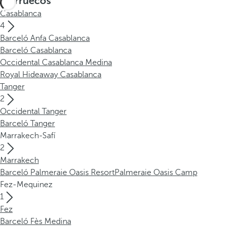
Marruecos
Casablanca
4
Barceló Anfa Casablanca
Barceló Casablanca
Occidental Casablanca Medina
Royal Hideaway Casablanca
Tanger
2
Occidental Tanger
Barceló Tanger
Marrakech-Safí
2
Marrakech
Barceló Palmeraie Oasis Resort
Palmeraie Oasis Camp
Fez-Mequinez
1
Fez
Barceló Fès Medina