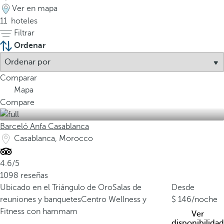
Ver en mapa
11
hoteles
Filtrar
Ordenar
Comparar
Mapa
Compare
Barceló Anfa Casablanca
Casablanca, Morocco
4.6/5
1098 reseñas
Ubicado en el Triángulo de Oro
Salas de
Desde
reuniones y banquetes
Centro Wellness y
146
/noche
Fitness con hammam
Ver
disponibilidad