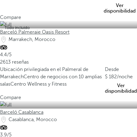
Ver
disponibilidad
Compare
Todo incluido
Barceló Palmeraie Oasis Resort
Marrakech, Morocco
4.4/5
2613 reseñas
Ubicación privilegiada en el Palmeral de
Desde
Marrakech
Centro de negocios con 10 amplias
182
/noche
salas
Centro Wellness y Fitness
Ver
disponibilidad
Compare
Barceló Casablanca
Casablanca, Morocco
3.9/5