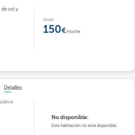
 de sol y
Desde
150
/noche
Detalles
lcón o
No disponible:
Esta habitación no está disponible.