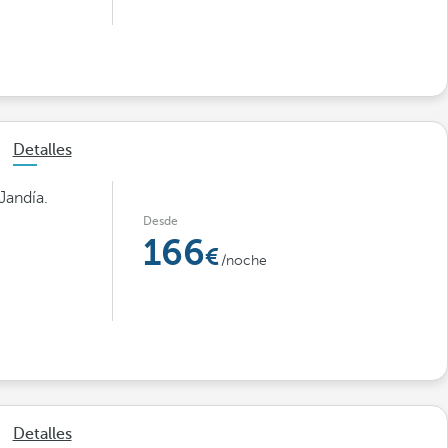
Detalles
Jandía.
Desde
166
/noche
Detalles