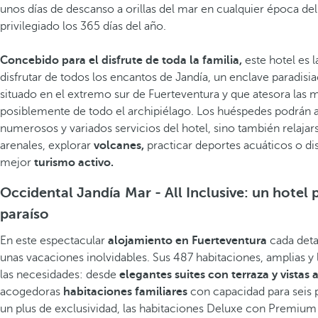
unos días de descanso a orillas del mar en cualquier época del
privilegiado los 365 días del año.
Concebido para el disfrute de toda la familia,
este hotel es 
disfrutar de todos los encantos de Jandía, un enclave paradisia
situado en el extremo sur de Fuerteventura y que atesora las me
posiblemente de todo el archipiélago. Los huéspedes podrán aq
numerosos y variados servicios del hotel, sino también relaja
arenales, explorar
volcanes,
practicar deportes acuáticos o dis
mejor
turismo activo.
Occidental Jandía Mar - All Inclusive: un hotel p
paraíso
En este espectacular
alojamiento en Fuerteventura
cada deta
unas vacaciones inolvidables. Sus 487 habitaciones, amplias y
las necesidades: desde
elegantes suites con terraza y vistas 
acogedoras
habitaciones familiares
con capacidad para seis 
un plus de exclusividad, las habitaciones Deluxe con Premium