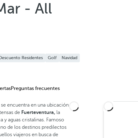
ar - All
Descuento Residentes
Golf
Navidad
ertas
Preguntas frecuentes
s
se encuentra en una ubicación
xtensas de
Fuerteventura,
la
y aguas cristalinas. Famoso
uno de los destinos predilectos
ellos viajeros en busca de