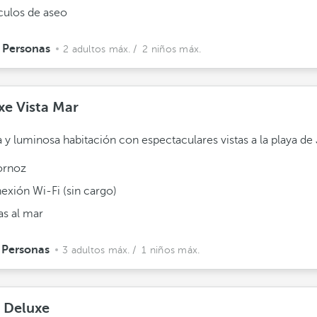
ículos de aseo
 Personas
2 adultos máx.
/ 2 niños máx.
xe Vista Mar
 y luminosa habitación con espectaculares vistas a la playa de 
ornoz
exión Wi-Fi (sin cargo)
as al mar
 Personas
3 adultos máx.
/ 1 niños máx.
e Deluxe