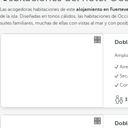
Las acogedoras habitaciones de este
alojamiento en Fuertev
de la isla. Diseñadas en tonos cálidos, las habitaciones de Occ
suites familiares, muchas de ellas con vistas al mar y con posib
Dobl
Amplia
Air
Sec
Con
3
Dobl