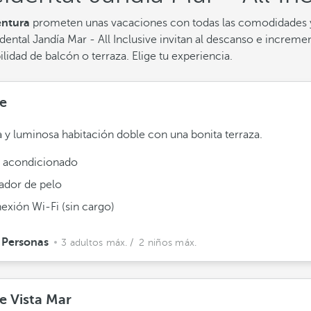
entura
prometen unas vacaciones con todas las comodidades y a
idental Jandía Mar - All Inclusive invitan al descanso e increme
ilidad de balcón o terraza. Elige tu experiencia.
e
 y luminosa habitación doble con una bonita terraza.
e acondicionado
ador de pelo
exión Wi-Fi (sin cargo)
 Personas
3 adultos máx.
/ 2 niños máx.
e Vista Mar