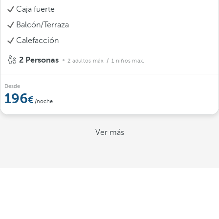
Caja fuerte
Balcón/Terraza
Calefacción
2 Personas
2 adultos máx.
/ 1 niños máx.
Desde
196
/noche
Ver más