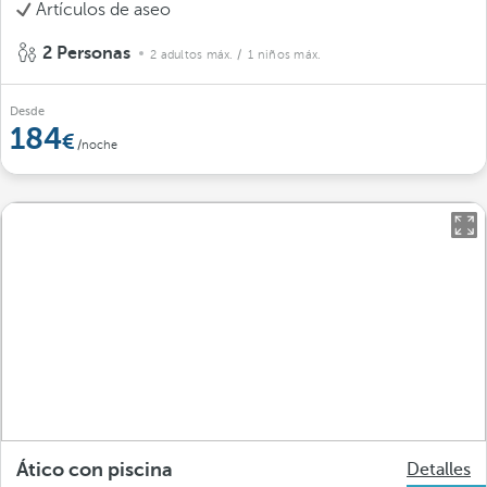
Artículos de aseo
2 Personas
2 adultos máx.
/ 1 niños máx.
Desde
184
/noche
Ático con piscina
Detalles