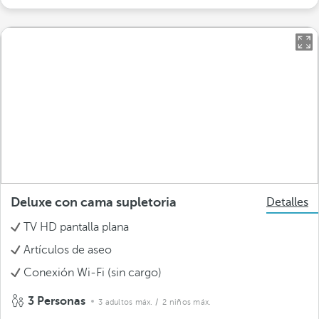
Deluxe con cama supletoria
Detalles
TV HD pantalla plana
Artículos de aseo
Conexión Wi-Fi (sin cargo)
3 Personas
3 adultos máx.
/ 2 niños máx.