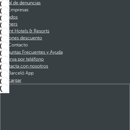
Canal de denuncias
Empresas
Afiliados
Partners
Dorint Hotels & Resorts
Cupones descuento
Contacto
Preguntas Frecuentes y Ayuda
Reserva por teléfono
Contacta con nosotros
Barceló App
Descargar