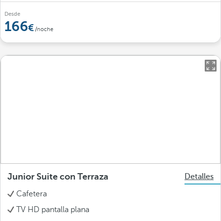
Desde
166
/noche
Junior Suite con Terraza
Detalles
Cafetera
TV HD pantalla plana