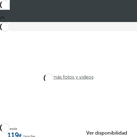
Ver más fotos y videos
Desde
Ver disponibilidad
119
/noche