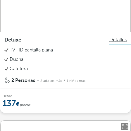
Deluxe
Detalles
TV HD pantalla plana
Ducha
Cafetera
2 Personas
2 adultos máx.
/ 1 niños máx.
Desde
137
/noche