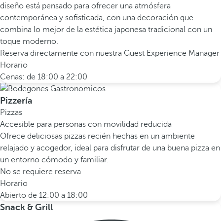
diseño está pensado para ofrecer una atmósfera
contemporánea y sofisticada, con una decoración que
combina lo mejor de la estética japonesa tradicional con un
toque moderno.
Reserva directamente con nuestra Guest Experience Manager
Horario
Cenas: de 18:00 a 22:00
Pizzería
Pizzas
Accesible para personas con movilidad reducida
Ofrece deliciosas pizzas recién hechas en un ambiente
relajado y acogedor, ideal para disfrutar de una buena pizza en
un entorno cómodo y familiar.
No se requiere reserva
Horario
Abierto de 12:00 a 18:00
Snack & Grill