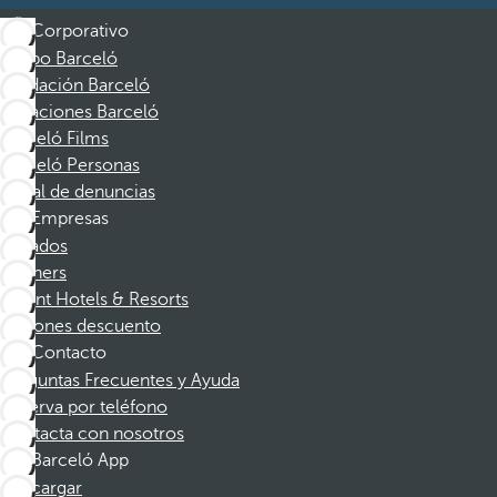
Corporativo
Grupo Barceló
Fundación Barceló
Vacaciones Barceló
Barceló Films
Barceló Personas
Canal de denuncias
Empresas
Afiliados
Partners
Dorint Hotels & Resorts
Cupones descuento
Contacto
Preguntas Frecuentes y Ayuda
Reserva por teléfono
Contacta con nosotros
Barceló App
Descargar