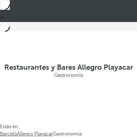
Restaurantes y Bares Allegro Playacar
Gastronomía
Estás en
Barceló
Allegro Playacar
Gastronomía