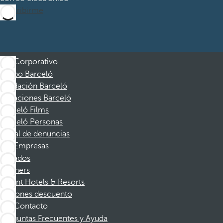
Suscribirme
Corporativo
Grupo Barceló
Fundación Barceló
Vacaciones Barceló
Barceló Films
Barceló Personas
Canal de denuncias
Empresas
Afiliados
Partners
Dorint Hotels & Resorts
Cupones descuento
Contacto
Preguntas Frecuentes y Ayuda