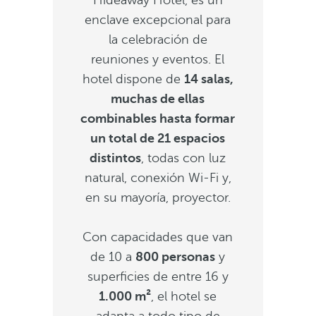
Hideaway Hotel, es un
enclave excepcional para
la celebración de
reuniones y eventos. El
hotel dispone de
14 salas,
muchas de ellas
combinables hasta formar
un total de 21 espacios
distintos
, todas con luz
natural, conexión Wi-Fi y,
en su mayoría, proyector.
Con capacidades que van
de 10 a
800 personas
y
superficies de entre 16 y
1.000 m²
, el hotel se