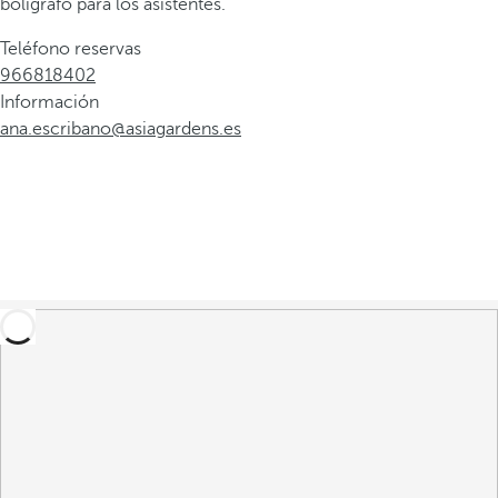
bolígrafo para los asistentes.
Teléfono reservas
966818402
Información
ana.escribano@asiagardens.es