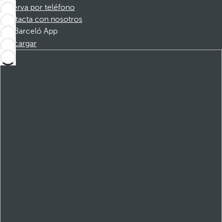
Reserva por teléfono
Contacta con nosotros
Barceló App
Descargar