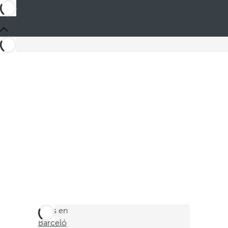
Estás en
Barceló