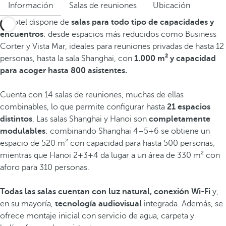
Información
Salas de reuniones
Ubicación
El hotel dispone de
salas para todo tipo de capacidades y
encuentros
: desde espacios más reducidos como Business
Corter y Vista Mar, ideales para reuniones privadas de hasta 12
personas, hasta la sala Shanghai, con
1.000 m² y capacidad
para acoger hasta 800 asistentes.
Cuenta con 14 salas de reuniones, muchas de ellas
combinables, lo que permite configurar hasta
21 espacios
distintos
. Las salas Shanghai y Hanoi son
completamente
modulables
: combinando Shanghai 4+5+6 se obtiene un
espacio de 520 m² con capacidad para hasta 500 personas;
mientras que Hanoi 2+3+4 da lugar a un área de 330 m² con
aforo para 310 personas.
Todas las salas cuentan con luz natural, conexión Wi-Fi
y,
en su mayoría,
tecnología audiovisual
integrada. Además, se
ofrece montaje inicial con servicio de agua, carpeta y