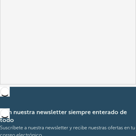
Con nuestra newsletter siempre enterado de
todo
Suscríbete a nuestra newsletter y recibe nuestras ofertas en tu
correo electrónico