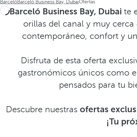
Barceló
Barceló Business Bay, Dubai
Ofertas
Barceló Business Bay, Dubai
te 
orillas del canal y muy cerca
contemporáneo, confort y una
Disfruta de esta oferta exclus
gastronómicos únicos como el 
pensados para tu bi
Descubre nuestras
ofertas exclu
¡Tu pró