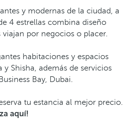
rantes y modernas de la ciudad, a
 de 4 estrellas combina diseño
viajan por negocios o placer.
egantes habitaciones y espacios
 y Shisha, además de servicios
Business Bay, Dubai.
reserva tu estancia al mejor precio.
za aquí!