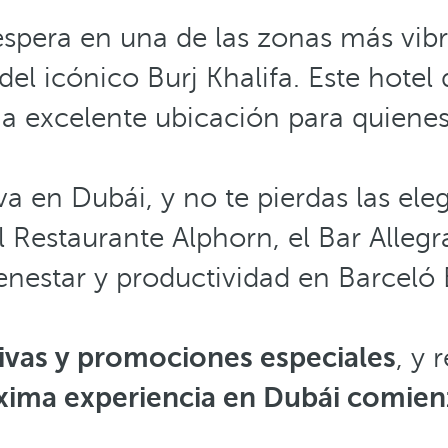
espera en una de las zonas más vib
 del icónico Burj Khalifa. Este hotel
 excelente ubicación para quienes 
iva en Dubái, y no te pierdas las el
Restaurante Alphorn, el Bar Allegra
enestar y productividad en Barceló 
sivas y promociones especiales
, y 
xima experiencia en Dubái comien