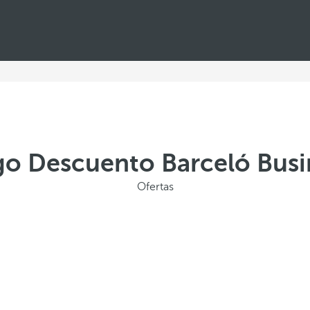
go Descuento Barceló Busi
Ofertas