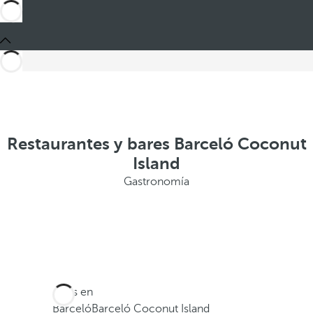
Restaurantes y bares Barceló Coconut
Island
Gastronomía
Estás en
Barceló
Barceló Coconut Island