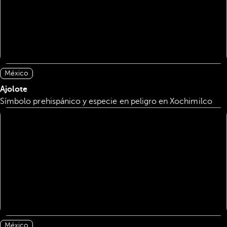
México
Ajolote
Símbolo prehispánico y especie en peligro en Xochimilco
México