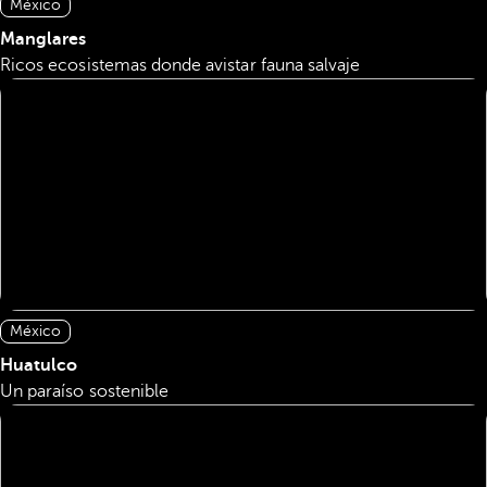
México
Manglares
Ricos ecosistemas donde avistar fauna salvaje
México
Huatulco
Un paraíso sostenible