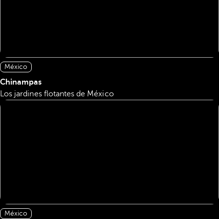
México
Chinampas
Los jardines flotantes de México
México