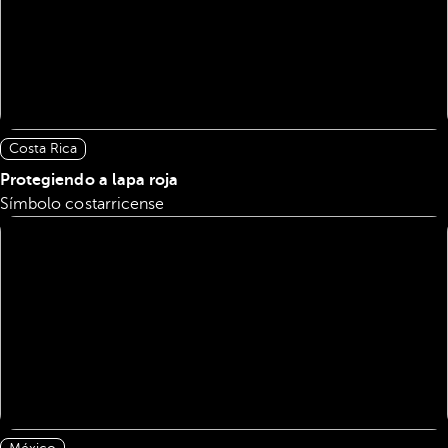
Costa Rica
Protegiendo a lapa roja
Símbolo costarricense