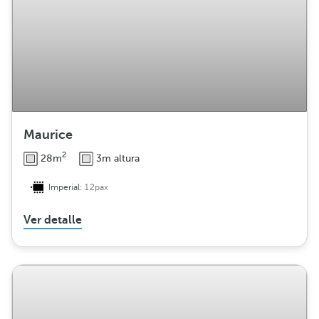
Maurice
2
28m
3m altura
Imperial:
12pax
Ver detalle