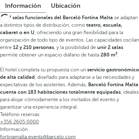
Información
Ubicación
Las
7 salas funcionales del Barceló Fortina Malta
se adaptan
a distintos tipos de distribución, como
teatro, escuela,
cabaret o en U
, ofreciendo una gran flexibilidad para la
organización de todo tipo de eventos. Las capacidades oscilan
entre
12 y 210 personas
, y la posibilidad de
unir 2 salas
permite obtener un espacio diáfano de hasta
280 m²
.
El hotel completa su propuesta con un
servicio gastronómico
de alta calidad
, diseñado para adaptarse a las necesidades y
expectativas de los asistentes. Además,
Barceló Fortina Malta
cuenta con 183 habitaciones totalmente equipadas
, ideales
para alojar cómodamente a los invitados del evento y
garantizar una experiencia integral.
Teléfono reservas
+356 2605 0000
Información
fortinamalta.events@barcelo.com