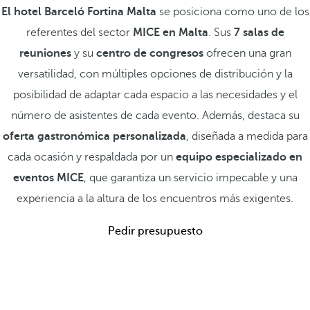
El hotel Barceló Fortina Malta
se posiciona como uno de los
referentes del sector
MICE en Malta
. Sus
7 salas de
reuniones
y su
centro de congresos
ofrecen una gran
versatilidad, con múltiples opciones de distribución y la
posibilidad de adaptar cada espacio a las necesidades y el
número de asistentes de cada evento. Además, destaca su
oferta gastronómica personalizada
, diseñada a medida para
cada ocasión y respaldada por un
equipo especializado en
eventos MICE
, que garantiza un servicio impecable y una
experiencia a la altura de los encuentros más exigentes.
Pedir presupuesto