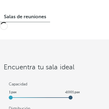
Salas de reuniones
Encuentra tu sala ideal
Capacidad
Distribución