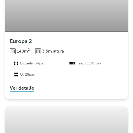
Europa 2
2
140m
3.5m altura
Escuela:
54pax
Teatro:
105pax
U:
28pax
Ver detalle