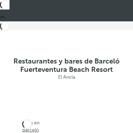
Restaurantes y bares de Barceló
Fuerteventura Beach Resort
El Ancla
Estás en
Barceló